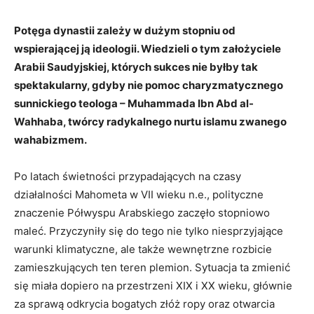
Potęga dynastii zależy w dużym stopniu od
wspierającej ją ideologii. Wiedzieli o tym założyciele
Arabii Saudyjskiej, których sukces nie byłby tak
spektakularny, gdyby nie pomoc charyzmatycznego
sunnickiego teologa – Muhammada Ibn Abd al-
Wahhaba, twórcy radykalnego nurtu islamu zwanego
wahabizmem.
Po latach świetności przypadających na czasy
działalności Mahometa w VII wieku n.e., polityczne
znaczenie Półwyspu Arabskiego zaczęło stopniowo
maleć. Przyczyniły się do tego nie tylko niesprzyjające
warunki klimatyczne, ale także wewnętrzne rozbicie
zamieszkujących ten teren plemion. Sytuacja ta zmienić
się miała dopiero na przestrzeni XIX i XX wieku, głównie
za sprawą odkrycia bogatych złóż ropy oraz otwarcia