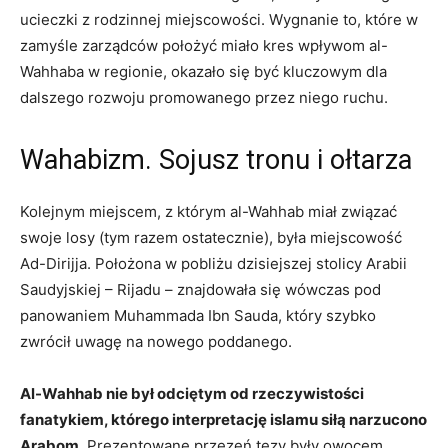
ucieczki z rodzinnej miejscowości. Wygnanie to, które w
zamyśle zarządców położyć miało kres wpływom al-
Wahhaba w regionie, okazało się być kluczowym dla
dalszego rozwoju promowanego przez niego ruchu.
Wahabizm. Sojusz tronu i ołtarza
Kolejnym miejscem, z którym al-Wahhab miał związać
swoje losy (tym razem ostatecznie), była miejscowość
Ad-Dirijja. Położona w pobliżu dzisiejszej stolicy Arabii
Saudyjskiej – Rijadu – znajdowała się wówczas pod
panowaniem Muhammada Ibn Sauda, który szybko
zwrócił uwagę na nowego poddanego.
Al-Wahhab nie był odciętym od rzeczywistości
fanatykiem, którego interpretację islamu siłą narzucono
Arabom
. Prezentowane przezeń tezy były owocem