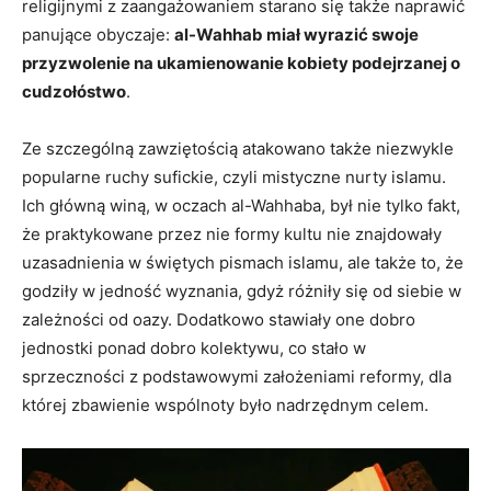
religijnymi z zaangażowaniem starano się także naprawić
panujące obyczaje:
al-Wahhab miał wyrazić swoje
przyzwolenie na ukamienowanie kobiety podejrzanej o
cudzołóstwo
.
Ze szczególną zawziętością atakowano także niezwykle
popularne ruchy sufickie, czyli mistyczne nurty islamu.
Ich główną winą, w oczach al-Wahhaba, był nie tylko fakt,
że praktykowane przez nie formy kultu nie znajdowały
uzasadnienia w świętych pismach islamu, ale także to, że
godziły w jedność wyznania, gdyż różniły się od siebie w
zależności od oazy. Dodatkowo stawiały one dobro
jednostki ponad dobro kolektywu, co stało w
sprzeczności z podstawowymi założeniami reformy, dla
której zbawienie wspólnoty było nadrzędnym celem.