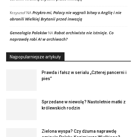
Przykro mi, Polacy nie wygrali bitwy o Anglię i nie
Krzysztof
NA
obronili Wielkiej Brytanii przed inwazją
Genealogia Polaków
Robot archiwista nie istnieje. Co
NA
naprawdę robi AI w archiwach?
Najpopularniejsze artykuły
Prawda i fałsz w serialu „Czterej pancerni i
pies”
Sprzedane w niewolę? Nastoletnie matki z
królewskich rodzin
Zielona wyspa? Czy dżuma naprawdę