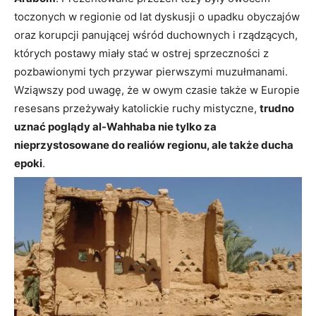
toczonych w regionie od lat dyskusji o upadku obyczajów
oraz korupcji panującej wśród duchownych i rządzących,
których postawy miały stać w ostrej sprzeczności z
pozbawionymi tych przywar pierwszymi muzułmanami.
Wziąwszy pod uwagę, że w owym czasie także w Europie
resesans przeżywały katolickie ruchy mistyczne,
trudno
uznać poglądy al-Wahhaba nie tylko za
nieprzystosowane do realiów regionu, ale także ducha
epoki
.