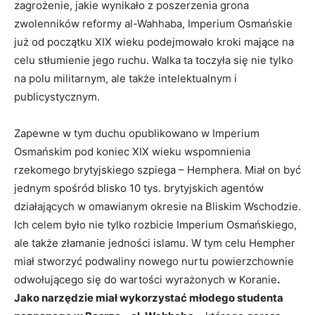
zagrożenie, jakie wynikało z poszerzenia grona
zwolenników reformy al-Wahhaba, Imperium Osmańskie
już od początku XIX wieku podejmowało kroki mające na
celu stłumienie jego ruchu. Walka ta toczyła się nie tylko
na polu militarnym, ale także intelektualnym i
publicystycznym.
Zapewne w tym duchu opublikowano w Imperium
Osmańskim pod koniec XIX wieku wspomnienia
rzekomego brytyjskiego szpiega – Hemphera. Miał on być
jednym spośród blisko 10 tys. brytyjskich agentów
działających w omawianym okresie na Bliskim Wschodzie.
Ich celem było nie tylko rozbicie Imperium Osmańskiego,
ale także złamanie jedności islamu. W tym celu Hempher
miał stworzyć podwaliny nowego nurtu powierzchownie
odwołującego się do wartości wyrażonych w Koranie
.
Jako narzędzie miał wykorzystać młodego studenta