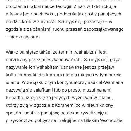
otoczenia i oddał nauce teologii. Zmarł w 1791 roku, a
miejsce jego pochówku, podobnie jak groby panujących
do dziś królów z dynastii Saudyjskiej, pozostaje – w
zgodzie z założeniami ruchu przezeń zapoczątkowanego
– nieoznaczone.
Warto pamiętać także, że termin „wahabizm” jest
odrzucany przez mieszkańców Arabii Saudyjskiej, gdyż
nazywanie ich wahabitami uznawane jest za przejaw
kultu jednostki, dla którego nie ma miejsca w tym nurcie
islamu. W związku z tym kontynuatorzy nauk al-Wahhaba
nazywają się salafitami lub po prostu muzułmanami.
Ponadto uznają się za jedynych wyznawców islamu,
którzy żyją w zgodzie z Koranem, co w nieunikniony
sposób zaostrza panującą od dekad rywalizację o
przywództwo polityczne i religijne na Bliskim Wschodzie.