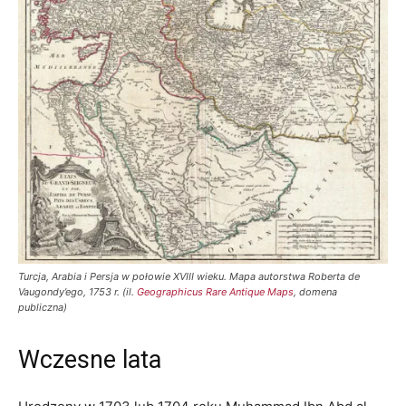
Turcja, Arabia i Persja w połowie XVIII wieku. Mapa autorstwa Roberta de
Vaugondy’ego, 1753 r. (il.
Geographicus Rare Antique Maps
, domena
publiczna)
Wczesne lata