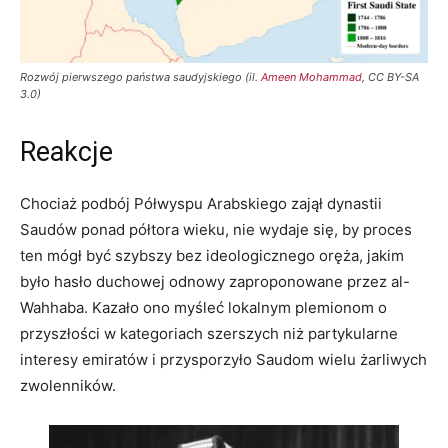
Rozwój pierwszego państwa saudyjskiego (il.
Ameen Mohammad
, CC BY-SA
3.0)
Reakcje
Chociaż podbój Półwyspu Arabskiego zajął dynastii
Saudów ponad półtora wieku, nie wydaje się, by proces
ten mógł być szybszy bez ideologicznego oręża, jakim
było hasło duchowej odnowy zaproponowane przez al-
Wahhaba. Kazało ono myśleć lokalnym plemionom o
przyszłości w kategoriach szerszych niż partykularne
interesy emiratów i przysporzyło Saudom wielu żarliwych
zwolenników.