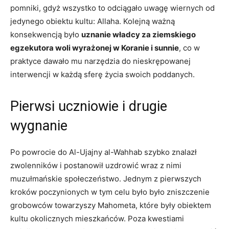
pomniki, gdyż wszystko to odciągało uwagę wiernych od
jedynego obiektu kultu: Allaha. Kolejną ważną
konsekwencją było
uznanie władcy za ziemskiego
egzekutora woli wyrażonej w Koranie i sunnie
, co w
praktyce dawało mu narzędzia do nieskrępowanej
interwencji w każdą sferę życia swoich poddanych.
Pierwsi uczniowie i drugie
wygnanie
Po powrocie do Al-Ujajny al-Wahhab szybko znalazł
zwolenników i postanowił uzdrowić wraz z nimi
muzułmańskie społeczeństwo. Jednym z pierwszych
kroków poczynionych w tym celu było było zniszczenie
grobowców towarzyszy Mahometa, które były obiektem
kultu okolicznych mieszkańców. Poza kwestiami