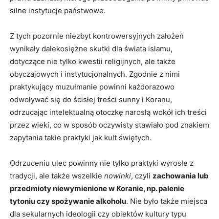
silne instytucje państwowe.
Z tych pozornie niezbyt kontrowersyjnych założeń
wynikały dalekosiężne skutki dla świata islamu,
dotyczące nie tylko kwestii religijnych, ale także
obyczajowych i instytucjonalnych. Zgodnie z nimi
praktykujący muzułmanie powinni każdorazowo
odwoływać się do ścisłej treści sunny i Koranu,
odrzucając intelektualną otoczkę narosłą wokół ich treści
przez wieki, co w sposób oczywisty stawiało pod znakiem
zapytania takie praktyki jak kult świętych.
Odrzuceniu ulec powinny nie tylko praktyki wyrosłe z
tradycji, ale także wszelkie
nowinki
, czyli
zachowania lub
przedmioty niewymienione w Koranie, np. palenie
tytoniu czy spożywanie alkoholu
. Nie było także miejsca
dla sekularnych ideologii czy obiektów kultury typu