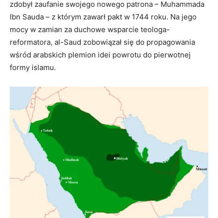
zdobył zaufanie swojego nowego patrona – Muhammada
Ibn Sauda – z którym zawarł pakt w 1744 roku. Na jego
mocy w zamian za duchowe wsparcie teologa-
reformatora, al-Saud zobowiązał się do propagowania
wśród arabskich plemion idei powrotu do pierwotnej
formy islamu.