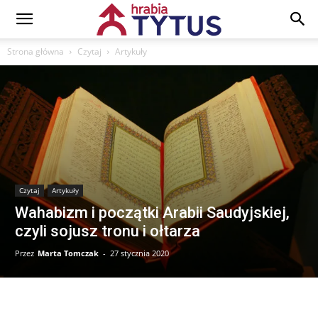
Strona główna
Czytaj
Artykuły
Czytaj
Artykuły
Wahabizm i początki Arabii Saudyjskiej,
czyli sojusz tronu i ołtarza
Przez
Marta Tomczak
-
27 stycznia 2020