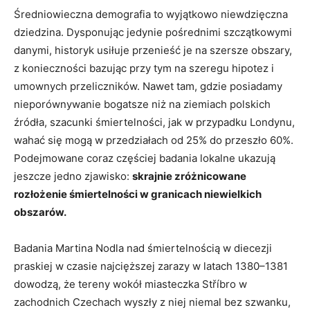
Średniowieczna demografia to wyjątkowo niewdzięczna
dziedzina. Dysponując jedynie pośrednimi szczątkowymi
danymi, historyk usiłuje przenieść je na szersze obszary,
z konieczności bazując przy tym na szeregu hipotez i
umownych przeliczników. Nawet tam, gdzie posiadamy
nieporównywanie bogatsze niż na ziemiach polskich
źródła, szacunki śmiertelności, jak w przypadku Londynu,
wahać się mogą w przedziałach od 25% do przeszło 60%.
Podejmowane coraz częściej badania lokalne ukazują
jeszcze jedno zjawisko:
skrajnie zróżnicowane
rozłożenie śmiertelności w granicach niewielkich
obszarów.
Badania Martina Nodla nad śmiertelnością w diecezji
praskiej w czasie najcięższej zarazy w latach 1380–1381
dowodzą, że tereny wokół miasteczka Stříbro w
zachodnich Czechach wyszły z niej niemal bez szwanku,