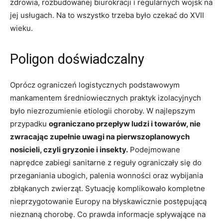
zdrowia, rozbudowanej biurokracji i regularnych wojsk na
jej usługach. Na to wszystko trzeba było czekać do XVII
wieku.
Poligon doświadczalny
Oprócz ograniczeń logistycznych podstawowym
mankamentem średniowiecznych praktyk izolacyjnych
było niezrozumienie etiologii choroby. W najlepszym
przypadku
ograniczano przepływ ludzi i towarów, nie
zwracając zupełnie uwagi na pierwszoplanowych
nosicieli, czyli gryzonie i insekty.
Podejmowane
naprędce zabiegi sanitarne z reguły ograniczały się do
przeganiania ubogich, palenia wonności oraz wybijania
zbłąkanych zwierząt. Sytuację komplikowało kompletne
nieprzygotowanie Europy na błyskawicznie postępującą
nieznaną chorobę. Co prawda informacje spływające na