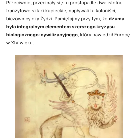
Przeciwnie, przecinały się tu prostopadle dwa istotne
tranzytowe szlaki kupieckie, napływali tu koloniści,
biczownicy czy Żydzi. Pamiętajmy przy tym, że
dżuma
była integralnym elementem szerszego kryzysu
biologicznego-cywilizacyjnego
, który nawiedził Europę
w XIV wieku.