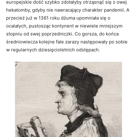
europejskie dość szybko zdołałyby otrząsnąć się z owej
hekatomby, gdyby nie nawracający charakter pandemii. A
przecież już w 1361 roku dżuma upomniała się o
ocalałych, pustosząc kontynent w niewiele mniejszym
stopniu od swej poprzedniczki. Co gorsza, do końca
średniowiecza kolejne fale zarazy następowały po sobie
w regularnych dziesięcioletnich odstępach.