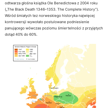
odtwarza głośna książka Ole Benedictowa z 2004 roku
(„The Black Death 1346–1353. The Complete History”).
Wśród śmiałych tez norweskiego historyka najwięcej
kontrowersji wywołało postulowane podniesienie
panującego wówczas poziomu śmiertelności z przyjętych
dotąd 40% do 60%.