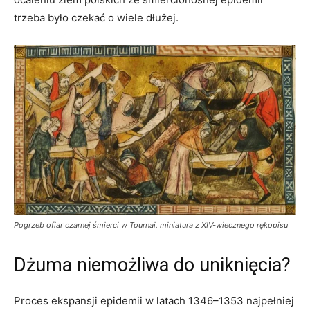
trzeba było czekać o wiele dłużej.
Pogrzeb ofiar czarnej śmierci w Tournai, miniatura z XIV-wiecznego rękopisu
Dżuma niemożliwa do uniknięcia?
Proces ekspansji epidemii w latach 1346–1353 najpełniej