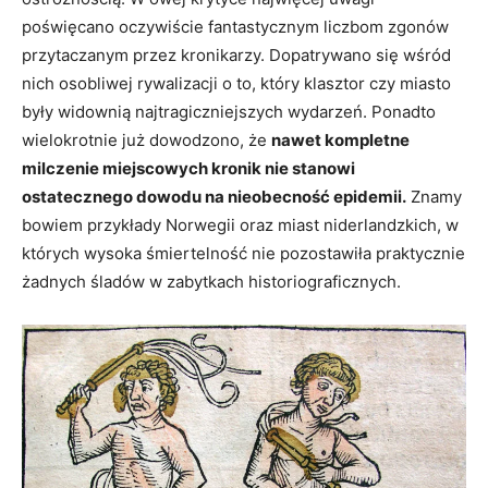
poświęcano oczywiście fantastycznym liczbom zgonów
przytaczanym przez kronikarzy. Dopatrywano się wśród
nich osobliwej rywalizacji o to, który klasztor czy miasto
były widownią najtragiczniejszych wydarzeń. Ponadto
wielokrotnie już dowodzono, że
nawet kompletne
milczenie miejscowych kronik nie stanowi
ostatecznego dowodu na nieobecność epidemii.
Znamy
bowiem przykłady Norwegii oraz miast niderlandzkich, w
których wysoka śmiertelność nie pozostawiła praktycznie
żadnych śladów w zabytkach historiograficznych.