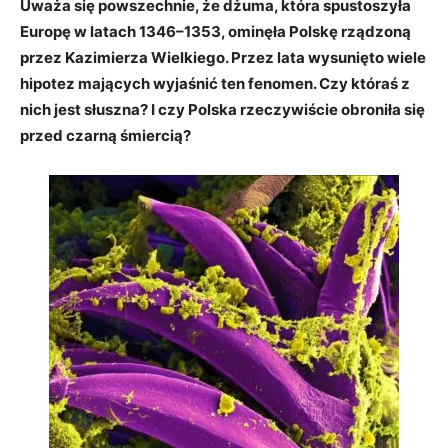
Uważa się powszechnie, że dżuma, która spustoszyła
Europę w latach 1346–1353, ominęła Polskę rządzoną
przez Kazimierza Wielkiego. Przez lata wysunięto wiele
hipotez mających wyjaśnić ten fenomen. Czy któraś z
nich jest słuszna? I czy Polska rzeczywiście obroniła się
przed czarną śmiercią?