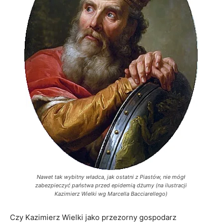
Nawet tak wybitny władca, jak ostatni z Piastów, nie mógł
zabezpieczyć państwa przed epidemią dżumy (na ilustracji
Kazimierz Wielki wg Marcella Bacciarellego)
Czy Kazimierz Wielki jako przezorny gospodarz