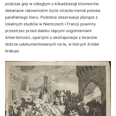
podczas gdy w odległym o kilkadziesiąt kilometrów
dekanacie rakownickim życie straciła niemal połowa
parafialnego kleru. Podobne obserwacje płynące z
lokalnych studiów w Niemczech i Francji powinny
przestrzec przed daleko idącymi uogólnieniami
śmiertelności, opartymi o ekstrapolacje z terenów
dobrze udokumentowanych na te, w których źródeł
brakuje.