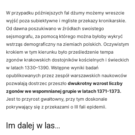
W przypadku późniejszych fal dżumy możemy wreszcie
wyjść poza subiektywne i mgliste przekazy kronikarskie.
Od dawna poszukiwano w źródłach swoistego
sejsmografu, za pomocą którego można byłoby wykryć
wstrząs demograficzny na ziemiach polskich. Oczywistym
krokiem w tym kierunku było prześledzenie tempa
zgonów krakowskich dostojników kościelnych i świeckich
w latach 1330–1390. Wstępne wyniki badań
opublikowanych przez zespół warszawskich naukowców
pozwalają dostrzec przeszło
dwukrotny wzrost liczby
zgonów we wspomnianej grupie w latach 1371-1373.
Jest to przyrost gwałtowny, przy tym doskonale
pokrywający się z przekazami o III fali epidemii.
Im dalej w las…