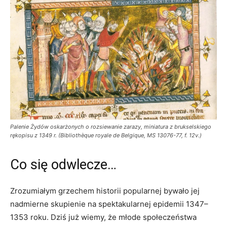
Palenie Żydów oskarżonych o rozsiewanie zarazy, miniatura z brukselskiego
rękopisu z 1349 r. (Bibliothèque royale de Belgique, MS 13076-77, f. 12v.)
Co się odwlecze…
Zrozumiałym grzechem historii popularnej bywało jej
nadmierne skupienie na spektakularnej epidemii 1347–
1353 roku. Dziś już wiemy, że młode społeczeństwa