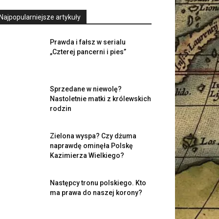
Najpopularniejsze artykuły
Prawda i fałsz w serialu
„Czterej pancerni i pies”
Sprzedane w niewolę?
Nastoletnie matki z królewskich
rodzin
Zielona wyspa? Czy dżuma
naprawdę ominęła Polskę
Kazimierza Wielkiego?
Następcy tronu polskiego. Kto
ma prawa do naszej korony?