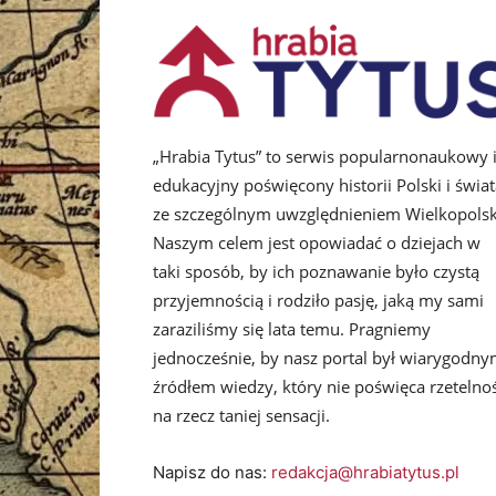
„Hrabia Tytus” to serwis popularnonaukowy 
edukacyjny poświęcony historii Polski i świat
ze szczególnym uwzględnieniem Wielkopolsk
Naszym celem jest opowiadać o dziejach w
taki sposób, by ich poznawanie było czystą
przyjemnością i rodziło pasję, jaką my sami
zaraziliśmy się lata temu. Pragniemy
jednocześnie, by nasz portal był wiarygodn
źródłem wiedzy, który nie poświęca rzetelnoś
na rzecz taniej sensacji.
Napisz do nas:
redakcja@hrabiatytus.pl