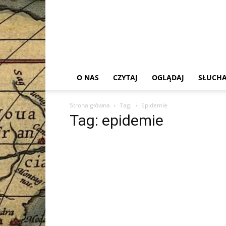
O NAS
CZYTAJ
OGLĄDAJ
SŁUCHA
Strona główna
Tagi
Epidemie
Tag: epidemie