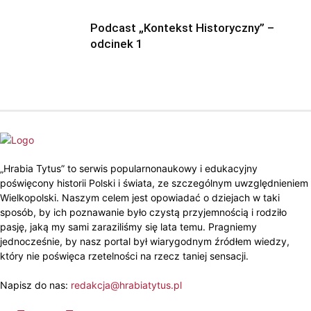
Podcast „Kontekst Historyczny” –
odcinek 1
„Hrabia Tytus” to serwis popularnonaukowy i edukacyjny
poświęcony historii Polski i świata, ze szczególnym uwzględnieniem
Wielkopolski. Naszym celem jest opowiadać o dziejach w taki
sposób, by ich poznawanie było czystą przyjemnością i rodziło
pasję, jaką my sami zaraziliśmy się lata temu. Pragniemy
jednocześnie, by nasz portal był wiarygodnym źródłem wiedzy,
który nie poświęca rzetelności na rzecz taniej sensacji.
Napisz do nas:
redakcja@hrabiatytus.pl