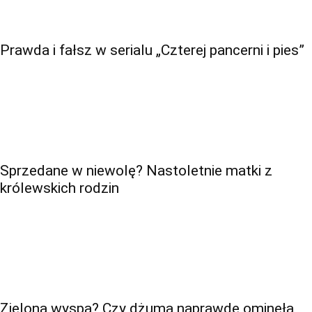
Prawda i fałsz w serialu „Czterej pancerni i pies”
Sprzedane w niewolę? Nastoletnie matki z
królewskich rodzin
Zielona wyspa? Czy dżuma naprawdę ominęła