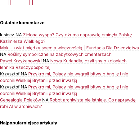
Ostatnie komentarze
k.siecz
NA
Zielona wyspa? Czy dżuma naprawdę ominęła Polskę
Kazimierza Wielkiego?
Mak – kwiat między snem a wiecznością | Fundacja Dla Dziedzictwa
NA
Rośliny symboliczne na zabytkowych cmentarzach
Paweł Krzyżanowski
NA
Nowa Kurlandia, czyli sny o koloniach
lennika Rzeczypospolitej
Krzysztof
NA
Przykro mi, Polacy nie wygrali bitwy o Anglię i nie
obronili Wielkiej Brytanii przed inwazją
Krzysztof
NA
Przykro mi, Polacy nie wygrali bitwy o Anglię i nie
obronili Wielkiej Brytanii przed inwazją
Genealogia Polaków
NA
Robot archiwista nie istnieje. Co naprawdę
robi AI w archiwach?
Najpopularniejsze artykuły