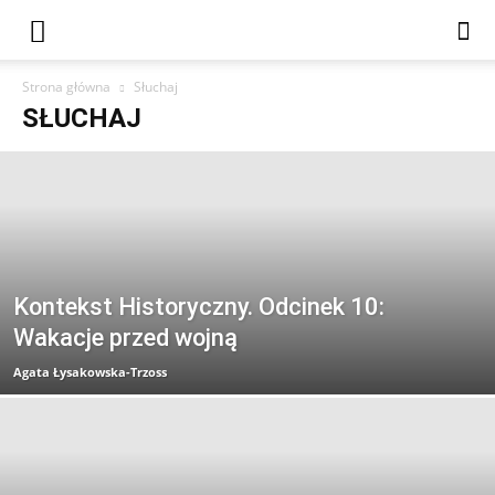
Strona główna
Słuchaj
SŁUCHAJ
Kontekst Historyczny. Odcinek 10:
Wakacje przed wojną
Agata Łysakowska-Trzoss