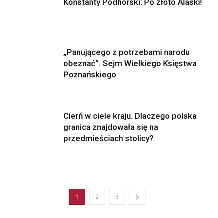
Konstanty Podhorski: Po złoto Alaski!
„Panującego z potrzebami narodu
obeznać”. Sejm Wielkiego Księstwa
Poznańskiego
Cierń w ciele kraju. Dlaczego polska
granica znajdowała się na
przedmieściach stolicy?
1
2
3