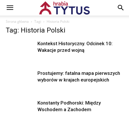
Strona główna
Tagi
Historia Polski
Tag: Historia Polski
Kontekst Historyczny. Odcinek 10:
Wakacje przed wojną
Prostujemy: fatalna mapa pierwszych
wyborów w krajach europejskich
Konstanty Podhorski: Między
Wschodem a Zachodem