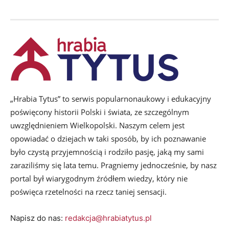
„Hrabia Tytus” to serwis popularnonaukowy i edukacyjny
poświęcony historii Polski i świata, ze szczególnym
uwzględnieniem Wielkopolski. Naszym celem jest
opowiadać o dziejach w taki sposób, by ich poznawanie
było czystą przyjemnością i rodziło pasję, jaką my sami
zaraziliśmy się lata temu. Pragniemy jednocześnie, by nasz
portal był wiarygodnym źródłem wiedzy, który nie
poświęca rzetelności na rzecz taniej sensacji.
Napisz do nas:
redakcja@hrabiatytus.pl