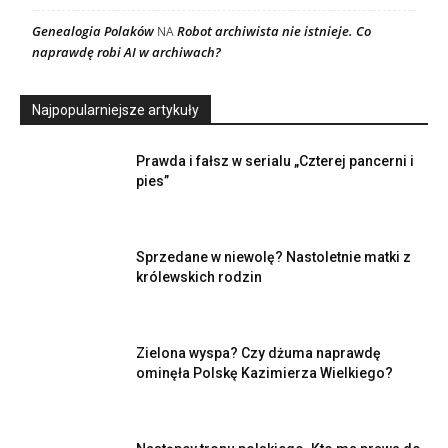
Genealogia Polaków
Robot archiwista nie istnieje. Co
NA
naprawdę robi AI w archiwach?
Najpopularniejsze artykuły
Prawda i fałsz w serialu „Czterej pancerni i
pies”
Sprzedane w niewolę? Nastoletnie matki z
królewskich rodzin
Zielona wyspa? Czy dżuma naprawdę
ominęła Polskę Kazimierza Wielkiego?