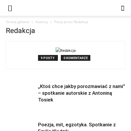
Strona główna
Autorzy
Posty przez Redakcja
Redakcja
9 POSTY
0 KOMENTARZE
„Ktoś chce jakby porozmawiać z nami”
– spotkanie autorskie z Antoniną
Tosiek
Poezja, mit, egzotyka. Spotkanie z