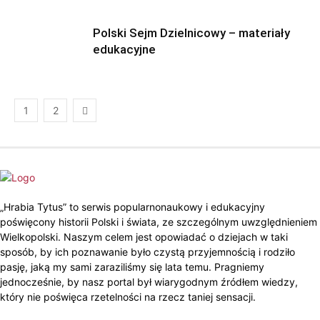
Polski Sejm Dzielnicowy – materiały
edukacyjne
1
2
„Hrabia Tytus” to serwis popularnonaukowy i edukacyjny
poświęcony historii Polski i świata, ze szczególnym uwzględnieniem
Wielkopolski. Naszym celem jest opowiadać o dziejach w taki
sposób, by ich poznawanie było czystą przyjemnością i rodziło
pasję, jaką my sami zaraziliśmy się lata temu. Pragniemy
jednocześnie, by nasz portal był wiarygodnym źródłem wiedzy,
który nie poświęca rzetelności na rzecz taniej sensacji.