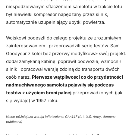
niespodziewanym sflaczeniem samolotu w trakcie lotu
był niewielki kompresor napędzany przez silnik,
automatycznie uzupełniający ubytki powietrza.
Wojskowi podeszli do całego projektu ze zrozumiałym
zainteresowaniem i przeprowadzili serię testów. Sam
Goodyear z kolei bez przerwy modyfikował swój projekt:
dodał zamykaną kabinę, poprawił podwozie, wzmocnił
silnik i opracował wersję zdolną do transportu dwóch
osób naraz.
Pierwsze wątpliwości co do przydatności
nadmuchiwanego samolotu pojawiły się podczas
testów z użyciem broni palnej
przeprowadzonych (jak
się wydaje) w 1957 roku.
Nieco późniejsza wersja Inflatoplane: GA-447 (fot. U.S. Army, domena
publiczna)