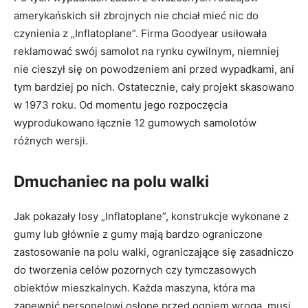
amerykańskich sił zbrojnych nie chciał mieć nic do
czynienia z „Inflatoplane”. Firma Goodyear usiłowała
reklamować swój samolot na rynku cywilnym, niemniej
nie cieszył się on powodzeniem ani przed wypadkami, ani
tym bardziej po nich. Ostatecznie, cały projekt skasowano
w 1973 roku. Od momentu jego rozpoczęcia
wyprodukowano łącznie 12 gumowych samolotów
różnych wersji.
Dmuchaniec na polu walki
Jak pokazały losy „Inflatoplane”, konstrukcje wykonane z
gumy lub głównie z gumy mają bardzo ograniczone
zastosowanie na polu walki, ograniczające się zasadniczo
do tworzenia celów pozornych czy tymczasowych
obiektów mieszkalnych. Każda maszyna, która ma
zapewnić personelowi osłonę przed ogniem wroga, musi