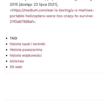
2015 [dostęp: 22 lipca 2021],
<
https://medium.com/war-is-boring/u-s-marines-
portable-helicopters-were-too-crazy-to-survive-
21f0a67998af
>.
TAGI
historia nauki i techniki
Historia powszechna
historia wojskowości
lotnictwo
XX wiek