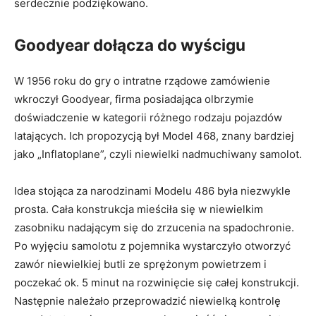
serdecznie podziękowano.
Goodyear dołącza do wyścigu
W 1956 roku do gry o intratne rządowe zamówienie
wkroczył Goodyear, firma posiadająca olbrzymie
doświadczenie w kategorii różnego rodzaju pojazdów
latających. Ich propozycją był Model 468, znany bardziej
jako „Inflatoplane”, czyli niewielki nadmuchiwany samolot.
Idea stojąca za narodzinami Modelu 486 była niezwykle
prosta. Cała konstrukcja mieściła się w niewielkim
zasobniku nadającym się do zrzucenia na spadochronie.
Po wyjęciu samolotu z pojemnika wystarczyło otworzyć
zawór niewielkiej butli ze sprężonym powietrzem i
poczekać ok. 5 minut na rozwinięcie się całej konstrukcji.
Następnie należało przeprowadzić niewielką kontrolę