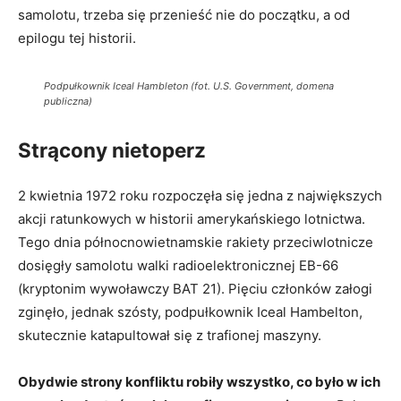
samolotu, trzeba się przenieść nie do początku, a od
epilogu tej historii.
Podpułkownik Iceal Hambleton (fot. U.S. Government, domena
publiczna)
Strącony nietoperz
2 kwietnia 1972 roku rozpoczęła się jedna z największych
akcji ratunkowych w historii amerykańskiego lotnictwa.
Tego dnia północnowietnamskie rakiety przeciwlotnicze
dosięgły samolotu walki radioelektronicznej EB-66
(kryptonim wywoławczy BAT 21). Pięciu członków załogi
zginęło, jednak szósty, podpułkownik Iceal Hambelton,
skutecznie katapultował się z trafionej maszyny.
Obydwie strony konfliktu robiły wszystko, co było w ich