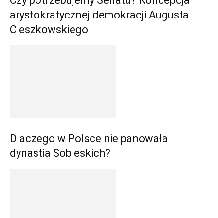
Czy potrzebujemy Senatu? Koncepcja
arystokratycznej demokracji Augusta
Cieszkowskiego
Dlaczego w Polsce nie panowała
dynastia Sobieskich?