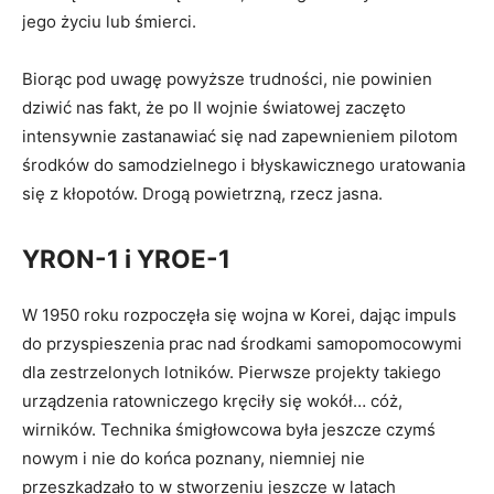
jego życiu lub śmierci.
Biorąc pod uwagę powyższe trudności, nie powinien
dziwić nas fakt, że po II wojnie światowej zaczęto
intensywnie zastanawiać się nad zapewnieniem pilotom
środków do samodzielnego i błyskawicznego uratowania
się z kłopotów. Drogą powietrzną, rzecz jasna.
YRON-1 i YROE-1
W 1950 roku rozpoczęła się wojna w Korei, dając impuls
do przyspieszenia prac nad środkami samopomocowymi
dla zestrzelonych lotników. Pierwsze projekty takiego
urządzenia ratowniczego kręciły się wokół… cóż,
wirników. Technika śmigłowcowa była jeszcze czymś
nowym i nie do końca poznany, niemniej nie
przeszkadzało to w stworzeniu jeszcze w latach