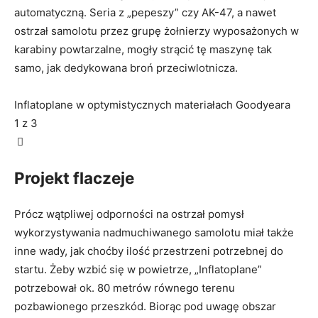
automatyczną. Seria z „pepeszy” czy AK-47, a nawet
ostrzał samolotu przez grupę żołnierzy wyposażonych w
karabiny powtarzalne, mogły strącić tę maszynę tak
samo, jak dedykowana broń przeciwlotnicza.
Inflatoplane w optymistycznych materiałach Goodyeara
1
z 3
Projekt flaczeje
Prócz wątpliwej odporności na ostrzał pomysł
wykorzystywania nadmuchiwanego samolotu miał także
inne wady, jak choćby ilość przestrzeni potrzebnej do
startu. Żeby wzbić się w powietrze, „Inflatoplane”
potrzebował ok. 80 metrów równego terenu
pozbawionego przeszkód. Biorąc pod uwagę obszar