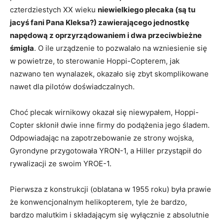
czterdziestych XX wieku
niewielkiego plecaka (są tu
jacyś fani Pana Kleksa?) zawierającego jednostkę
napędową z oprzyrządowaniem i dwa przeciwbieżne
śmigła
. O ile urządzenie to pozwalało na wzniesienie się
w powietrze, to sterowanie Hoppi-Copterem, jak
nazwano ten wynalazek, okazało się zbyt skomplikowane
nawet dla pilotów doświadczalnych.
Choć plecak wirnikowy okazał się niewypałem, Hoppi-
Copter skłonił dwie inne firmy do podążenia jego śladem.
Odpowiadając na zapotrzebowanie ze strony wojska,
Gyrondyne przygotowała YRON-1, a Hiller przystąpił do
rywalizacji ze swoim YROE-1.
Pierwsza z konstrukcji (oblatana w 1955 roku) była prawie
że konwencjonalnym helikopterem, tyle że bardzo,
bardzo malutkim i składającym się wyłącznie z absolutnie