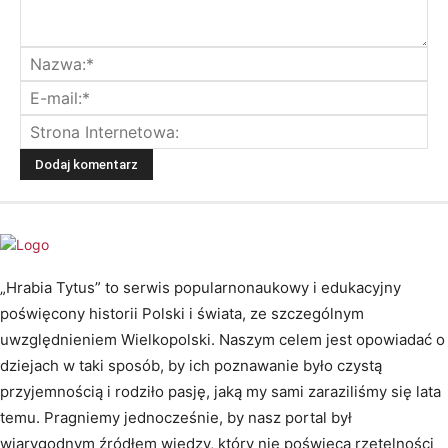
„Hrabia Tytus” to serwis popularnonaukowy i edukacyjny
poświęcony historii Polski i świata, ze szczególnym
uwzględnieniem Wielkopolski. Naszym celem jest opowiadać o
dziejach w taki sposób, by ich poznawanie było czystą
przyjemnością i rodziło pasję, jaką my sami zaraziliśmy się lata
temu. Pragniemy jednocześnie, by nasz portal był
wiarygodnym źródłem wiedzy, który nie poświęca rzetelności