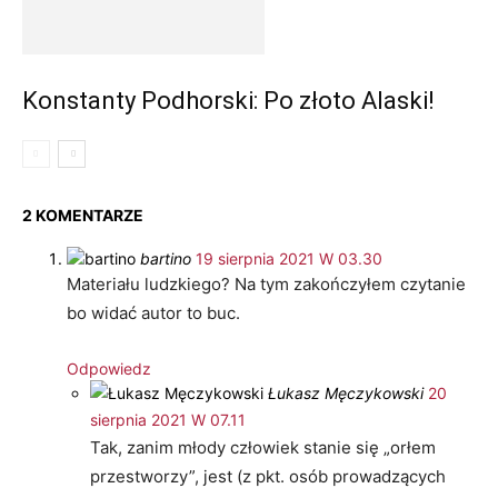
Konstanty Podhorski: Po złoto Alaski!
2 KOMENTARZE
bartino
19 sierpnia 2021 W 03.30
Materiału ludzkiego? Na tym zakończyłem czytanie
bo widać autor to buc.
Odpowiedz
Łukasz Męczykowski
20
sierpnia 2021 W 07.11
Tak, zanim młody człowiek stanie się „orłem
przestworzy”, jest (z pkt. osób prowadzących