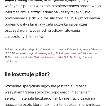
ważnymi z punktu widzenia bezpieczeństwa narodowego
informacjami. Patrząc jednak na koszty tej akcji, nie
powinniśmy się dziwić, że siły zbrojne USA już od dawna
podejmowały starania w celu pozyskania bardziej
oszczędnych i wydajnych środków ratowania
zestrzelonych lotników.
Żołnierz amerykańskiego lotnictwa opuszczany na linie ze śmigłowca Sikorsky
HH-53C w czasie misji ratunkowej w Azji Południowo-Wschodniej, czerwiec
1970 r. (fot. ze zbiorów
National Museum of the U.S. Air Force
, domena
publiczna)
Ile kosztuje pilot?
Szkolenie specjalisty nigdy nie jest tanie. Przede
wszystkim trzeba stworzyć odpowiedni mechanizm
selekcji materiału ludzkiego, tak by nie tracić czasu na
nauczanie osób, które i tak nic z tej edukacji nie wyniosą.