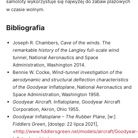
samoloty wykorzystuje się najwyżej do zabaw plażowych
w czasie wolnym.
Bibliografia
Joseph R. Chambers,
Cave of the winds. The
remarkable history of the Langley full-scale wind
tunnel
, National Aeronautics and Space
Administration, Washington 2014.
Bennie W. Cocke,
Wind-tunnel investigation of the
aerodynamic and structural deflection characteristics
of the Goodyear Inflatoplane
, National Aeronautics and
Space Administration, Washington 1958.
Goodyear Aircraft. Inflatoplane
, Goodyear Aircraft
Corporation, Akron, Ohio 1955.
Goodyear Inflatoplane – The Rubber Plane
, [w:]
Fiddlers Green
, [dostęp: 22 lipca 2021],
<
http://www.fiddlersgreen.net/models/aircraft/Goodyear-