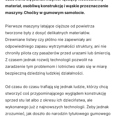
materiał, osobliwą konstrukcję i wąskie przeznaczenie
maszyny. Choćby w gumowym samolocie.
Pierwsze maszyny latające cięższe od powietrza
tworzone były z dosyć delikatnych materiałów.
Drewniane listwy czy płótno nie zapewniały ani
odpowiedniego zapasu wytrzymałości struktury, ani nie
chroniły pilota czy pasażerów przed urazami lub śmiercią.
Z czasem jednak rozwój technologii pozwolił na
zaradzenie tym problemom i lotnictwo stało się w miarę
bezpieczną dziedziną ludzkiej działalności.
Od czasu do czasu trafiają się jednak ludzie, którzy chcą
stworzyć coś przypominającego wyglądem konstrukcję
sprzed stu lat albo z okresu ich dzieciństwa, ale
wykonanego już z najnowszych technologii. Żeby jednak
zrozumieć, jak doszło do narodzin tytułowego gumowego