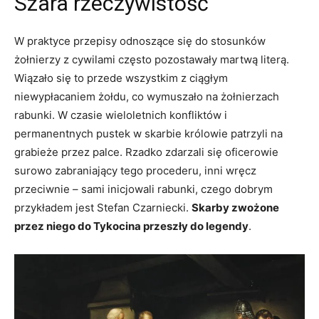
Szara rzeczywistość
W praktyce przepisy odnoszące się do stosunków
żołnierzy z cywilami często pozostawały martwą literą.
Wiązało się to przede wszystkim z ciągłym
niewypłacaniem żołdu, co wymuszało na żołnierzach
rabunki. W czasie wieloletnich konfliktów i
permanentnych pustek w skarbie królowie patrzyli na
grabieże przez palce. Rzadko zdarzali się oficerowie
surowo zabraniający tego procederu, inni wręcz
przeciwnie – sami inicjowali rabunki, czego dobrym
przykładem jest Stefan Czarniecki.
Skarby zwożone
przez niego do Tykocina przeszły do legendy
.