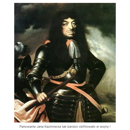
Panowanie Jana Kazimierza tak bardzo obfitowało w wojny i