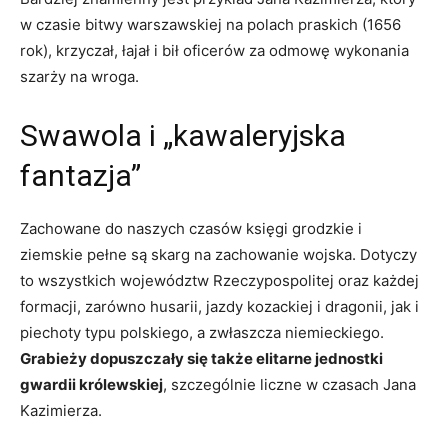
w czasie bitwy warszawskiej na polach praskich (1656
rok), krzyczał, łajał i bił oficerów za odmowę wykonania
szarży na wroga.
Swawola i „kawaleryjska
fantazja”
Zachowane do naszych czasów księgi grodzkie i
ziemskie pełne są skarg na zachowanie wojska. Dotyczy
to wszystkich województw Rzeczypospolitej oraz każdej
formacji, zarówno husarii, jazdy kozackiej i dragonii, jak i
piechoty typu polskiego, a zwłaszcza niemieckiego.
Grabieży dopuszczały się także elitarne jednostki
gwardii królewskiej
, szczególnie liczne w czasach Jana
Kazimierza.