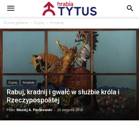
Strona główna
Czytaj
Artykuły
Czytaj
Artykuły
Rabuj, kradnij i gwałć w służbie króla i
Rzeczypospolitej
Przez
Maciej A. Pieńkowski
-
20 sierpnia 2018