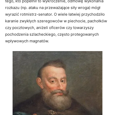
tego, kto popełnił to wykroczenie, odmowę wykonania
rozkazu (np. ataku na przeważające siły wroga) mógł
wyrazić rotmistrz-senator. O wiele łatwiej przychodziło
karanie zwykłych szeregowców w piechocie, pachołków
czy pocztowych, aniżeli oficerów czy towarzyszy
pochodzenia szlacheckiego, często protegowanych
wpływowych magnatów.