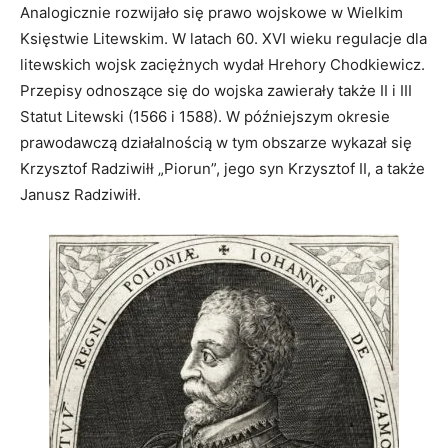
Analogicznie rozwijało się prawo wojskowe w Wielkim
Księstwie Litewskim. W latach 60. XVI wieku regulacje dla
litewskich wojsk zaciężnych wydał Hrehory Chodkiewicz.
Przepisy odnoszące się do wojska zawierały także II i III
Statut Litewski (1566 i 1588). W późniejszym okresie
prawodawczą działalnością w tym obszarze wykazał się
Krzysztof Radziwiłł „Piorun”, jego syn Krzysztof II, a także
Janusz Radziwiłł.