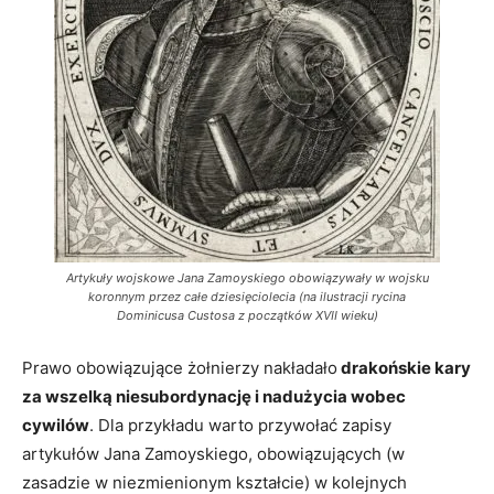
Artykuły wojskowe Jana Zamoyskiego obowiązywały w wojsku
koronnym przez całe dziesięciolecia (na ilustracji rycina
Dominicusa Custosa z początków XVII wieku)
Prawo obowiązujące żołnierzy nakładało
drakońskie kary
za wszelką niesubordynację i nadużycia wobec
cywilów
. Dla przykładu warto przywołać zapisy
artykułów Jana Zamoyskiego, obowiązujących (w
zasadzie w niezmienionym kształcie) w kolejnych