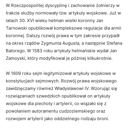
W Rzeczpospolitej dyscyplinę i zachowanie żołnierzy w
trakcie służby normowały tzw. artykuły wojskowe. Już w
latach 30. XVI wieku hetman wielki koronny Jan
Tarnowski opublikował kompleksowe regulacje dla armii
koronnej. Dalszy rozwój prawa w tym zakresie przypadł
na okres rządów Zygmunta Augusta, a następnie Stefana
Batorego. W 1583 roku artykuły hetmańskie wydał Jan
Zamoyski, który modyfikował je później kilkukrotnie.
W 1609 roku sejm legitymizował artykuły wojskowe w
konstytucjach sejmowych. Rozwój prawa wojskowego
zawdzięczamy również Władysławowi IV. Wzorując się
rozwiązaniach szwedzkich opublikował on artykuły
wojskowe dla piechoty i artylerii, co wiązało się z
powołaniem autoramentu cudzoziemskiego oraz
rozwojem artylerii jako oddzielnego rodzaju broni.