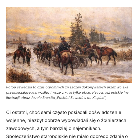
Potop szwedzki to czas ogromnych zniszczeń dokonywanych przez wojska
przemierzające kraj wzdłuż i wszerz – nie tylko obce, ale również polskie (na
ilustracji obraz Józefa Brandta „Pochód Szwedów do Kiejdan”)
Ci ostatni, choć sami często posiadali doświadczenie
wojenne, niezbyt dobrze wypowiadali się o żołnierzach
zawodowych, a tym bardziej o najemnikach.
Społeczeństwo staropolskie nie miało dobrego zdania o