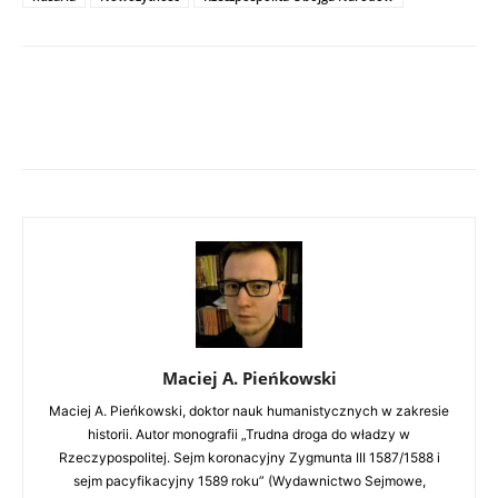
Maciej A. Pieńkowski
Maciej A. Pieńkowski, doktor nauk humanistycznych w zakresie
historii. Autor monografii „Trudna droga do władzy w
Rzeczypospolitej. Sejm koronacyjny Zygmunta III 1587/1588 i
sejm pacyfikacyjny 1589 roku” (Wydawnictwo Sejmowe,