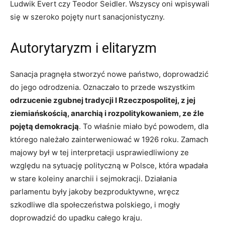
Ludwik Evert czy Teodor Seidler. Wszyscy oni wpisywali
się w szeroko pojęty nurt sanacjonistyczny.
Autorytaryzm i elitaryzm
Sanacja pragnęła stworzyć nowe państwo, doprowadzić
do jego odrodzenia. Oznaczało to przede wszystkim
odrzucenie zgubnej tradycji I Rzeczpospolitej, z jej
ziemiańskością, anarchią i rozpolitykowaniem, ze źle
pojętą demokracją
. To właśnie miało być powodem, dla
którego należało zainterweniować w 1926 roku. Zamach
majowy był w tej interpretacji usprawiedliwiony ze
względu na sytuację polityczną w Polsce, która wpadała
w stare koleiny anarchii i sejmokracji. Działania
parlamentu były jakoby bezproduktywne, wręcz
szkodliwe dla społeczeństwa polskiego, i mogły
doprowadzić do upadku całego kraju.