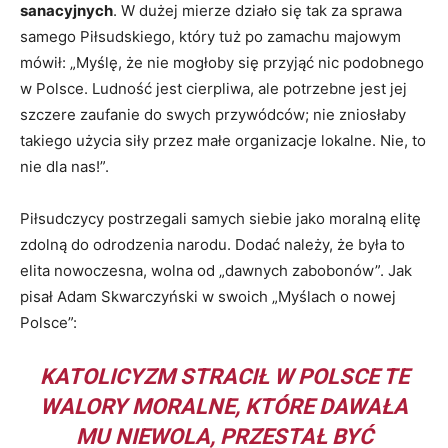
sanacyjnych
. W dużej mierze działo się tak za sprawa
samego Piłsudskiego, który tuż po zamachu majowym
mówił: „Myślę, że nie mogłoby się przyjąć nic podobnego
w Polsce. Ludność jest cierpliwa, ale potrzebne jest jej
szczere zaufanie do swych przywódców; nie zniosłaby
takiego użycia siły przez małe organizacje lokalne. Nie, to
nie dla nas!”.
Piłsudczycy postrzegali samych siebie jako moralną elitę
zdolną do odrodzenia narodu. Dodać należy, że była to
elita nowoczesna, wolna od „dawnych zabobonów”. Jak
pisał Adam Skwarczyński w swoich „Myślach o nowej
Polsce”:
KATOLICYZM STRACIŁ W POLSCE TE
WALORY MORALNE, KTÓRE DAWAŁA
MU NIEWOLA, PRZESTAŁ BYĆ