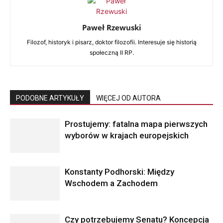
Paweł Rzewuski
Filozof, historyk i pisarz, doktor filozofii. Interesuje się historią
społeczną II RP.
PODOBNE ARTYKUŁY
WIĘCEJ OD AUTORA
Prostujemy: fatalna mapa pierwszych
wyborów w krajach europejskich
Konstanty Podhorski: Między
Wschodem a Zachodem
Czy potrzebujemy Senatu? Koncepcja