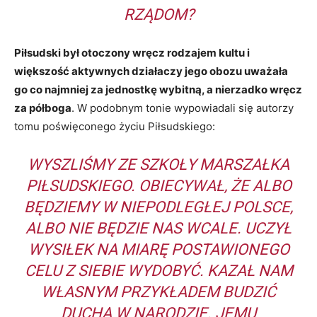
RZĄDOM?
Piłsudski był otoczony wręcz rodzajem kultu i
większość aktywnych działaczy jego obozu uważała
go co najmniej za jednostkę wybitną, a nierzadko wręcz
za półboga
. W podobnym tonie wypowiadali się autorzy
tomu poświęconego życiu Piłsudskiego:
WYSZLIŚMY ZE SZKOŁY MARSZAŁKA
PIŁSUDSKIEGO. OBIECYWAŁ, ŻE ALBO
BĘDZIEMY W NIEPODLEGŁEJ POLSCE,
ALBO NIE BĘDZIE NAS WCALE. UCZYŁ
WYSIŁEK NA MIARĘ POSTAWIONEGO
CELU Z SIEBIE WYDOBYĆ. KAZAŁ NAM
WŁASNYM PRZYKŁADEM BUDZIĆ
DUCHA W NARODZIE. JEMU