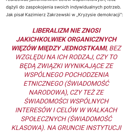
dążyli do zaspokojenia swoich indywidualnych potrzeb.
Jak pisał Kazimierz Zakrzewski w „Kryzysie demokracji”:
LIBERALIZM NIE ZNOSI
JAKICHKOLWIEK ORGANICZNYCH
WIĘZÓW MIĘDZY JEDNOSTKAMI
, BEZ
WZGLĘDU NA ICH RODZAJ, CZY TO
BĘDĄ ZWIĄZKI WYNIKAJĄCE ZE
WSPÓLNEGO POCHODZENIA
ETNICZNEGO (ŚWIADOMOŚĆ
NARODOWA), CZY TEŻ ZE
ŚWIADOMOŚCI WSPÓLNYCH
INTERESÓW I CELÓW W WALKACH
SPOŁECZNYCH (ŚWIADOMOŚĆ
KLASOWA). NA GRUNCIE INSTYTUCJI