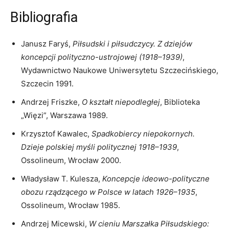
Bibliografia
Janusz Faryś,
Piłsudski i piłsudczycy. Z dziejów
koncepcji polityczno-ustrojowej (1918–1939)
,
Wydawnictwo Naukowe Uniwersytetu Szczecińskiego,
Szczecin 1991.
Andrzej Friszke,
O kształt niepodległej
, Biblioteka
„Więzi”, Warszawa 1989.
Krzysztof Kawalec,
Spadkobiercy niepokornych.
Dzieje polskiej myśli politycznej 1918–1939
,
Ossolineum, Wrocław 2000.
Władysław T. Kulesza,
Koncepcje ideowo-polityczne
obozu rządzącego w Polsce w latach 1926–1935
,
Ossolineum, Wrocław 1985.
Andrzej Micewski,
W cieniu Marszałka Piłsudskiego: