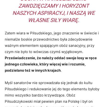
ZAWDZIĘCZAMY I HORYZONT
NASZYCH ASPIRACYJ, I NASZĄ WE
WŁASNE SIŁY WIARĘ.
Zatem wiara w Piłsudskiego, jego znaczenie w świecie i
niemalże boskie przewodnictwo była zdecydowanie
ważnym elementem spajającym obóz sanacyjny, przy
czym nie było to wówczas czymś wyjątkowym.
Przeświadczenie, że należy oddać swoje losy w ręce
jednego człowieka, który więcej wie i rozumie,
podzielano też w innych krajach
.
Myśl sanatorów nie sprowadzała się jednak do kultu
Piłsudskiego i redukowanie jej do tego elementu byłoby
mimo wszystko bardzo krzywdzące. Obóz
Piłsudczykowski miał pewien plan na Polskę i był on