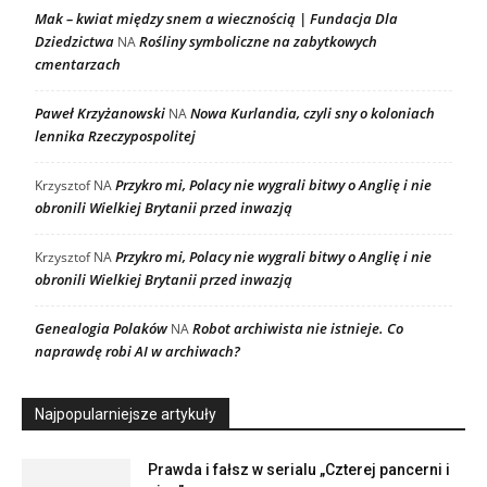
Mak – kwiat między snem a wiecznością | Fundacja Dla
Dziedzictwa
Rośliny symboliczne na zabytkowych
NA
cmentarzach
Paweł Krzyżanowski
Nowa Kurlandia, czyli sny o koloniach
NA
lennika Rzeczypospolitej
Przykro mi, Polacy nie wygrali bitwy o Anglię i nie
Krzysztof
NA
obronili Wielkiej Brytanii przed inwazją
Przykro mi, Polacy nie wygrali bitwy o Anglię i nie
Krzysztof
NA
obronili Wielkiej Brytanii przed inwazją
Genealogia Polaków
Robot archiwista nie istnieje. Co
NA
naprawdę robi AI w archiwach?
Najpopularniejsze artykuły
Prawda i fałsz w serialu „Czterej pancerni i