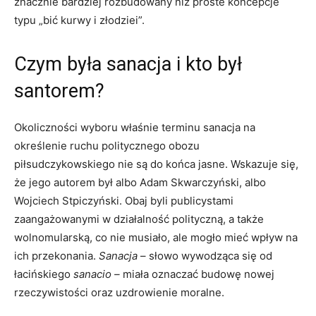
znacznie bardziej rozbudowany niż proste koncepcje
typu „bić kurwy i złodziei”.
Czym była sanacja i kto był
santorem?
Okoliczności wyboru właśnie terminu sanacja na
określenie ruchu politycznego obozu
piłsudczykowskiego nie są do końca jasne. Wskazuje się,
że jego autorem był albo Adam Skwarczyński, albo
Wojciech Stpiczyński. Obaj byli publicystami
zaangażowanymi w działalność polityczną, a także
wolnomularską, co nie musiało, ale mogło mieć wpływ na
ich przekonania.
Sanacja
– słowo wywodząca się od
łacińskiego
sanacio –
miała oznaczać budowę nowej
rzeczywistości oraz uzdrowienie moralne.