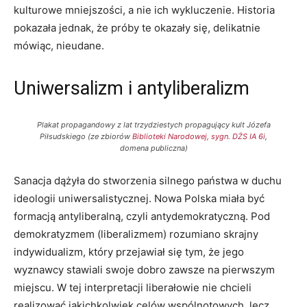
kulturowe mniejszości, a nie ich wykluczenie. Historia
pokazała jednak, że próby te okazały się, delikatnie
mówiąc, nieudane.
Uniwersalizm i antyliberalizm
Plakat propagandowy z lat trzydziestych propagujący kult Józefa
Piłsudskiego (ze zbiorów
Biblioteki Narodowej, sygn. DŻS IA 6i
,
domena publiczna)
Sanacja dążyła do stworzenia silnego państwa w duchu
ideologii uniwersalistycznej. Nowa Polska miała być
formacją antyliberalną, czyli antydemokratyczną. Pod
demokratyzmem (liberalizmem) rozumiano skrajny
indywidualizm, który przejawiał się tym, że jego
wyznawcy stawiali swoje dobro zawsze na pierwszym
miejscu. W tej interpretacji liberałowie nie chcieli
realizować jakichkolwiek celów wspólnotowych, lecz