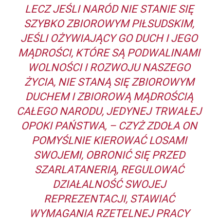
LECZ JEŚLI NARÓD NIE STANIE SIĘ
SZYBKO ZBIOROWYM PIŁSUDSKIM,
JEŚLI OŻYWIAJĄCY GO DUCH I JEGO
MĄDROŚCI, KTÓRE SĄ PODWALINAMI
WOLNOŚCI I ROZWOJU NASZEGO
ŻYCIA, NIE STANĄ SIĘ ZBIOROWYM
DUCHEM I ZBIOROWĄ MĄDROŚCIĄ
CAŁEGO NARODU, JEDYNEJ TRWAŁEJ
OPOKI PAŃSTWA, – CZYŻ ZDOŁA ON
POMYŚLNIE KIEROWAĆ LOSAMI
SWOJEMI, OBRONIĆ SIĘ PRZED
SZARLATANERIĄ, REGULOWAĆ
DZIAŁALNOŚĆ SWOJEJ
REPREZENTACJI, STAWIAĆ
WYMAGANIA RZETELNEJ PRACY