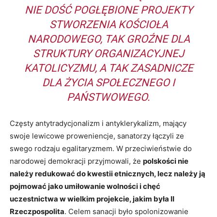
NIE DOŚĆ POGŁĘBIONE PROJEKTY
STWORZENIA KOŚCIOŁA
NARODOWEGO, TAK GROŹNE DLA
STRUKTURY ORGANIZACYJNEJ
KATOLICYZMU, A TAK ZASADNICZE
DLA ŻYCIA SPOŁECZNEGO I
PAŃSTWOWEGO.
Częsty antytradycjonalizm i antyklerykalizm, mający
swoje lewicowe proweniencje, sanatorzy łączyli ze
swego rodzaju egalitaryzmem. W przeciwieństwie do
narodowej demokracji przyjmowali, że
polskości nie
należy redukować do kwestii etnicznych, lecz należy ją
pojmować jako umiłowanie wolności i chęć
uczestnictwa w wielkim projekcie, jakim była II
Rzeczpospolita
. Celem sanacji było spolonizowanie