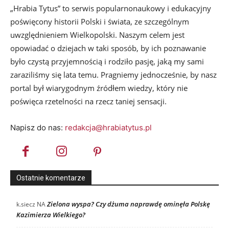
„Hrabia Tytus” to serwis popularnonaukowy i edukacyjny
poświęcony historii Polski i świata, ze szczególnym
uwzględnieniem Wielkopolski. Naszym celem jest
opowiadać o dziejach w taki sposób, by ich poznawanie
było czystą przyjemnością i rodziło pasję, jaką my sami
zaraziliśmy się lata temu. Pragniemy jednocześnie, by nasz
portal był wiarygodnym źródłem wiedzy, który nie
poświęca rzetelności na rzecz taniej sensacji.
Napisz do nas:
redakcja@hrabiatytus.pl
Ostatnie komentarze
Zielona wyspa? Czy dżuma naprawdę ominęła Polskę
k.siecz
NA
Kazimierza Wielkiego?