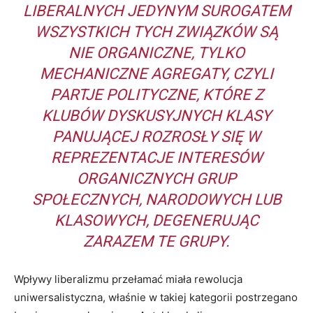
LIBERALNYCH JEDYNYM SUROGATEM
WSZYSTKICH TYCH ZWIĄZKÓW SĄ
NIE ORGANICZNE, TYLKO
MECHANICZNE AGREGATY, CZYLI
PARTJE POLITYCZNE, KTÓRE Z
KLUBÓW DYSKUSYJNYCH KLASY
PANUJĄCEJ ROZROSŁY SIĘ W
REPREZENTACJE INTERESÓW
ORGANICZNYCH GRUP
SPOŁECZNYCH, NARODOWYCH LUB
KLASOWYCH, DEGENERUJĄC
ZARAZEM TE GRUPY.
Wpływy liberalizmu przełamać miała rewolucja
uniwersalistyczna, właśnie w takiej kategorii postrzegano