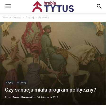
Strona główna
Czytaj
Artykuły
Czytaj
Artykuły
Czy sanacja miała program polityczny?
Przez
Paweł Rzewuski
-
14 listopada 2019