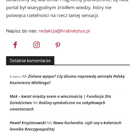
portal był wiarygodnym źródłem wiedzy, który nie
poświęca rzetelności na rzecz taniej sensacji.
Napisz do nas:
redakcja@hrabiatytus.pl
Ostatnie komentarze
Zielona wyspa? Czy dżuma naprawdę ominęła Polskę
k.siecz
NA
Kazimierza Wielkiego?
Mak – kwiat między snem a wiecznością | Fundacja Dla
Dziedzictwa
Rośliny symboliczne na zabytkowych
NA
cmentarzach
Paweł Krzyżanowski
Nowa Kurlandia, czyli sny o koloniach
NA
lennika Rzeczypospolitej