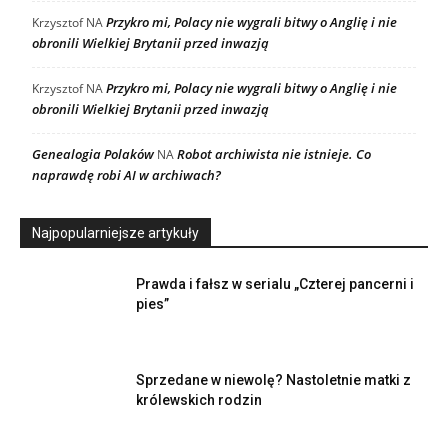
Przykro mi, Polacy nie wygrali bitwy o Anglię i nie
Krzysztof
NA
obronili Wielkiej Brytanii przed inwazją
Przykro mi, Polacy nie wygrali bitwy o Anglię i nie
Krzysztof
NA
obronili Wielkiej Brytanii przed inwazją
Genealogia Polaków
Robot archiwista nie istnieje. Co
NA
naprawdę robi AI w archiwach?
Najpopularniejsze artykuły
Prawda i fałsz w serialu „Czterej pancerni i
pies”
Sprzedane w niewolę? Nastoletnie matki z
królewskich rodzin