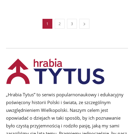
1
2
3
„Hrabia Tytus” to serwis popularnonaukowy i edukacyjny
poświęcony historii Polski i świata, ze szczególnym
uwzględnieniem Wielkopolski. Naszym celem jest
opowiadać o dziejach w taki sposób, by ich poznawanie
było czystą przyjemnością i rodziło pasję, jaką my sami
zaraziliśmy się lata temu. Pragniemy jednocześnie, by nasz