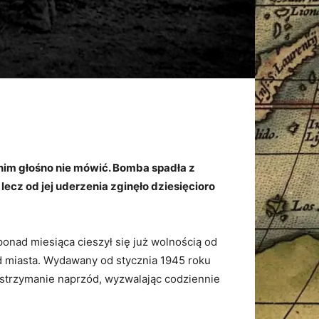
nim głośno nie mówić. Bomba spadła z
 lecz od jej uderzenia zginęło dziesięcioro
onad miesiąca cieszył się już wolnością od
od miasta. Wydawany od stycznia 1945 roku
wstrzymanie naprzód, wyzwalając codziennie