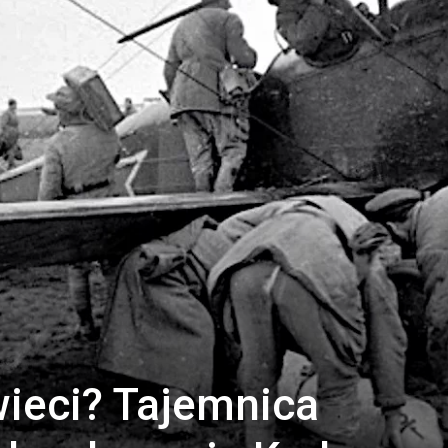
Tytus
ieci? Tajemnica