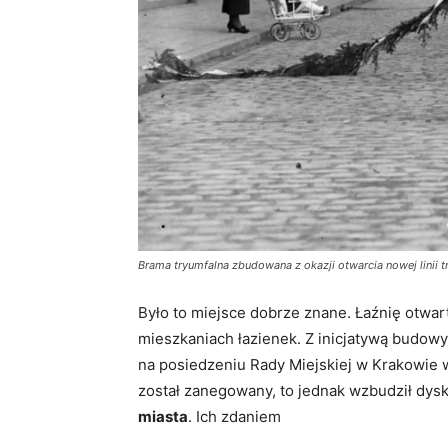
Brama tryumfalna zbudowana z okazji otwarcia nowej linii t
Było to miejsce dobrze znane. Łaźnię otwar
mieszkaniach łazienek. Z inicjatywą budow
na posiedzeniu Rady Miejskiej w Krakowie w
został zanegowany, to jednak wzbudził dys
miasta
. Ich zdaniem