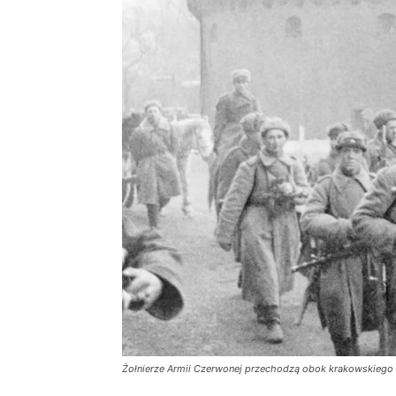
Żołnierze Armii Czerwonej przechodzą obok krakowskiego B