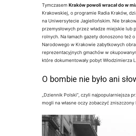
Tymczasem
Kraków powoli wracał do w m
Krakowskiej, o programie Radia Kraków, dz
na Uniwersytecie Jagiellońskim. Nie brakow
przemysłowych przez władze miejskie lub 
rolnych. Na łamach gazety donoszono też 
Narodowego w Krakowie zabytkowych obrazó
reprezentacyjnych gmachów w okupowanym m
które dokumentowały pobyt Włodzimierza L
O bombie nie było ani sło
„Dziennik Polski”, czyli najpopularniejsza 
mogli na własne oczy zobaczyć zniszczony b