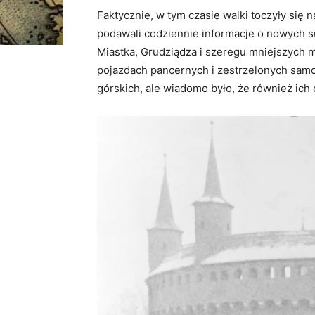
Faktycznie, w tym czasie walki toczyły si
podawali codziennie informacje o nowych s
Miastka, Grudziądza i szeregu mniejszych mi
pojazdach pancernych i zestrzelonych samol
górskich, ale wiadomo było, że również ich 