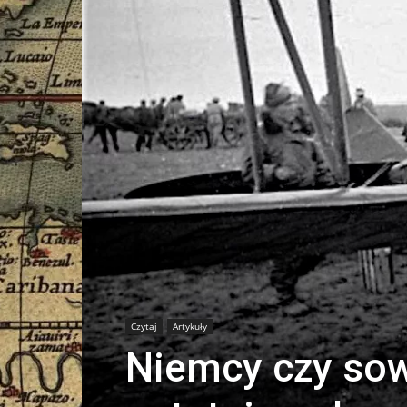
Czytaj
Artykuły
Niemcy czy sow