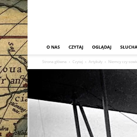
O NAS
CZYTAJ
OGLĄDAJ
SŁUCHA
Strona główna
Czytaj
Artykuły
Niemcy czy sowi