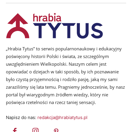
„Hrabia Tytus” to serwis popularnonaukowy i edukacyjny
poświęcony historii Polski i świata, ze szczególnym
uwzględnieniem Wielkopolski. Naszym celem jest
opowiadać o dziejach w taki sposób, by ich poznawanie
było czystą przyjemnością i rodziło pasję, jaką my sami
zaraziliśmy się lata temu. Pragniemy jednocześnie, by nasz
portal był wiarygodnym źródłem wiedzy, który nie
poświęca rzetelności na rzecz taniej sensacji.
Napisz do nas:
redakcja@hrabiatytus.pl