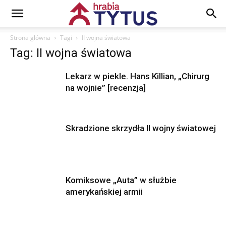
Strona główna
Tagi
II wojna światowa
Tag: II wojna światowa
Lekarz w piekle. Hans Killian, „Chirurg
na wojnie” [recenzja]
Skradzione skrzydła II wojny światowej
Komiksowe „Auta” w służbie
amerykańskiej armii