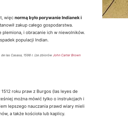
t, więc
normą było porywanie Indianek i
 stanowił zakup całego gospodarstwa.
plemiona, i obracanie ich w niewolników.
padek populacji Indian.
 de las Casasa, 1598 r. (ze zbiorów
John Carter Brown
1512 roku praw z Burgos (las leyes de
śniej można mówić tylko o instrukcjach i
lem lepszego nauczania prawd wiary mieli
w, a także kościoła lub kaplicy.