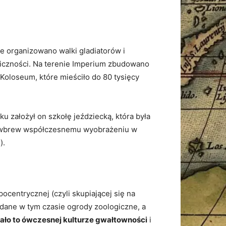
e organizowano walki gladiatorów i
bliczności. Na terenie Imperium zbudowano
 Koloseum, które mieściło do 80 tysięcy
ku założył on szkołę jeździecką, która była
u (wbrew współczesnemu wyobrażeniu w
).
ocentrycznej (czyli skupiającej się na
dane w tym czasie ogrody zoologiczne, a
dało to ówczesnej kulturze gwałtowności
i