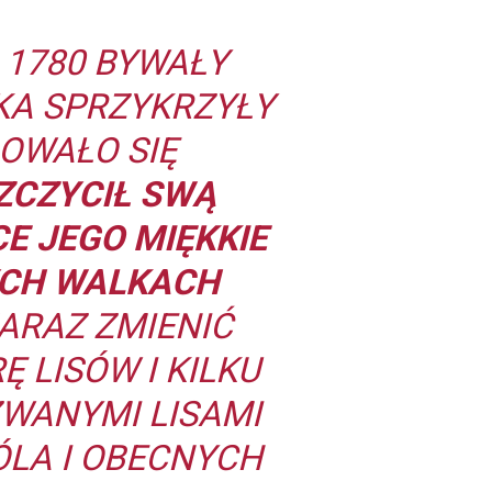
 1780 BYWAŁY
KA SPRZYKRZYŁY
DOWAŁO SIĘ
ZCZYCIŁ SWĄ
E JEGO MIĘKKIE
YCH WALKACH
ARAZ ZMIENIĆ
 LISÓW I KILKU
ZWANYMI LISAMI
LA I OBECNYCH