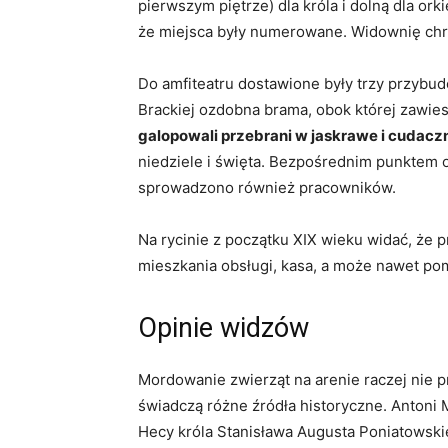
pierwszym piętrze) dla króla i dolną dla or
że miejsca były numerowane. Widownię chro
Do amfiteatru dostawione były trzy przybud
Brackiej ozdobna brama, obok której zawies
galopowali przebrani w jaskrawe i cudacz
niedziele i święta. Bezpośrednim punktem 
sprowadzono również pracowników.
Na rycinie z początku XIX wieku widać, że 
mieszkania obsługi, kasa, a może nawet pom
Opinie widzów
Mordowanie zwierząt na arenie raczej nie 
świadczą różne źródła historyczne. Antoni M
Hecy króla Stanisława Augusta Poniatowski