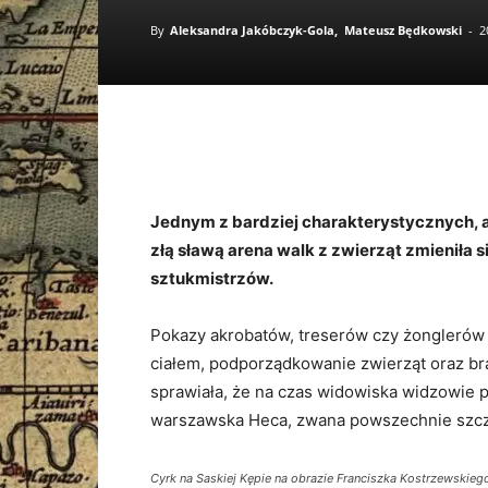
By
Aleksandra Jakóbczyk-Gola
Mateusz Będkowski
-
2
Jednym z bardziej charakterystycznych, a
złą sławą arena walk z zwierząt zmieniła 
sztukmistrzów.
Pokazy akrobatów, treserów czy żonglerów 
ciałem, podporządkowanie zwierząt oraz br
sprawiała, że na czas widowiska widzowie p
warszawska Heca, zwana powszechnie szcz
Cyrk na Saskiej Kępie na obrazie Franciszka Kostrzewskieg