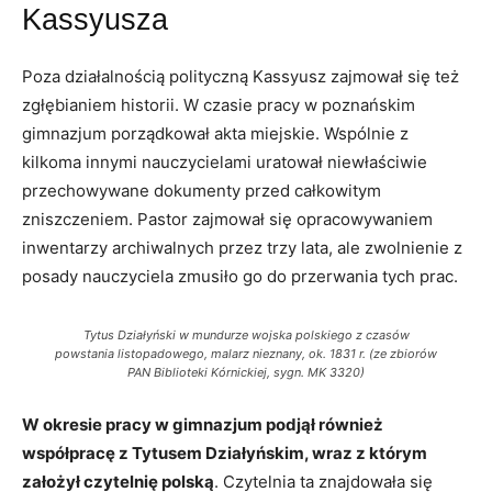
Kassyusza
Poza działalnością polityczną Kassyusz zajmował się też
zgłębianiem historii. W czasie pracy w poznańskim
gimnazjum porządkował akta miejskie. Wspólnie z
kilkoma innymi nauczycielami uratował niewłaściwie
przechowywane dokumenty przed całkowitym
zniszczeniem. Pastor zajmował się opracowywaniem
inwentarzy archiwalnych przez trzy lata, ale zwolnienie z
posady nauczyciela zmusiło go do przerwania tych prac.
Tytus Działyński w mundurze wojska polskiego z czasów
powstania listopadowego, malarz nieznany, ok. 1831 r. (ze zbiorów
PAN Biblioteki Kórnickiej, sygn. MK 3320)
W okresie pracy w gimnazjum podjął również
współpracę z Tytusem Działyńskim, wraz z którym
założył czytelnię polską
. Czytelnia ta znajdowała się