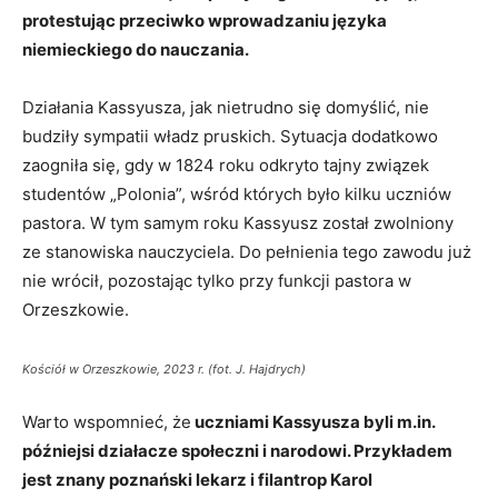
protestując przeciwko wprowadzaniu języka
niemieckiego do nauczania.
Działania Kassyusza, jak nietrudno się domyślić, nie
budziły sympatii władz pruskich. Sytuacja dodatkowo
zaogniła się, gdy w 1824 roku odkryto tajny związek
studentów „Polonia”, wśród których było kilku uczniów
pastora. W tym samym roku Kassyusz został zwolniony
ze stanowiska nauczyciela. Do pełnienia tego zawodu już
nie wrócił, pozostając tylko przy funkcji pastora w
Orzeszkowie.
Kościół w Orzeszkowie, 2023 r. (fot. J. Hajdrych)
Warto wspomnieć, że
uczniami Kassyusza byli m.in.
późniejsi działacze społeczni i narodowi. Przykładem
jest znany poznański lekarz i filantrop Karol