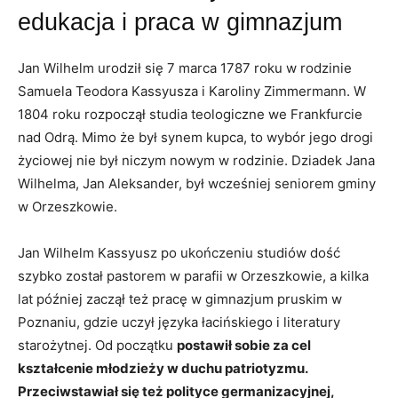
edukacja i praca w gimnazjum
Jan Wilhelm urodził się 7 marca 1787 roku w rodzinie
Samuela Teodora Kassyusza i Karoliny Zimmermann. W
1804 roku rozpoczął studia teologiczne we Frankfurcie
nad Odrą. Mimo że był synem kupca, to wybór jego drogi
życiowej nie był niczym nowym w rodzinie. Dziadek Jana
Wilhelma, Jan Aleksander, był wcześniej seniorem gminy
w Orzeszkowie.
Jan Wilhelm Kassyusz po ukończeniu studiów dość
szybko został pastorem w parafii w Orzeszkowie, a kilka
lat później zaczął też pracę w gimnazjum pruskim w
Poznaniu, gdzie uczył języka łacińskiego i literatury
starożytnej. Od początku
postawił sobie za cel
kształcenie młodzieży w duchu patriotyzmu.
Przeciwstawiał się też polityce germanizacyjnej,