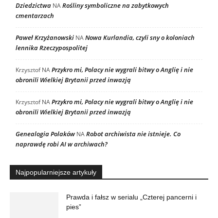
Dziedzictwa
Rośliny symboliczne na zabytkowych
NA
cmentarzach
Paweł Krzyżanowski
Nowa Kurlandia, czyli sny o koloniach
NA
lennika Rzeczypospolitej
Przykro mi, Polacy nie wygrali bitwy o Anglię i nie
Krzysztof
NA
obronili Wielkiej Brytanii przed inwazją
Przykro mi, Polacy nie wygrali bitwy o Anglię i nie
Krzysztof
NA
obronili Wielkiej Brytanii przed inwazją
Genealogia Polaków
Robot archiwista nie istnieje. Co
NA
naprawdę robi AI w archiwach?
Najpopularniejsze artykuły
Prawda i fałsz w serialu „Czterej pancerni i
pies”