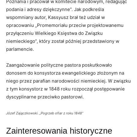
Poznania i pracował w komitecie narodowym, redagując
podania i adresy dziękczynne”. Jak podkreśla
wspomniany autor, Kassyusz brał też udział w
opracowaniu „Promemoriału przeciw projektowanemu
przyłączeniu Wielkiego Księstwa do Związku
niemieckiego”, który został później przedstawiony w
parlamencie.
Zaangażowanie polityczne pastora poskutkowało
donosem do konsystorza ewangelickiego złożonym na
niego przez parafian narodowości niemieckiej. W związku
z tym konsystorz w 1848 roku rozpoczął postępowanie
dyscyplinarne przeciwko pastorowi.
Józef Zajączkowski. „Pogrzeb ofiar z roku 1848”
Zainteresowania historyczne