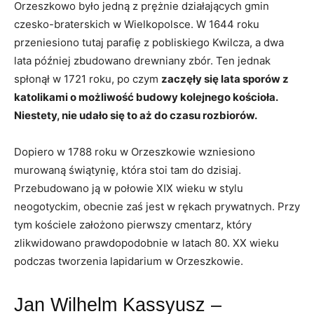
Orzeszkowo było jedną z prężnie działających gmin
czesko-braterskich w Wielkopolsce. W 1644 roku
przeniesiono tutaj parafię z pobliskiego Kwilcza, a dwa
lata później zbudowano drewniany zbór. Ten jednak
spłonął w 1721 roku, po czym
zaczęły się lata sporów z
katolikami o możliwość budowy kolejnego kościoła.
Niestety, nie udało się to aż do czasu rozbiorów.
Dopiero w 1788 roku w Orzeszkowie wzniesiono
murowaną świątynię, która stoi tam do dzisiaj.
Przebudowano ją w połowie XIX wieku w stylu
neogotyckim, obecnie zaś jest w rękach prywatnych. Przy
tym kościele założono pierwszy cmentarz, który
zlikwidowano prawdopodobnie w latach 80. XX wieku
podczas tworzenia lapidarium w Orzeszkowie.
Jan Wilhelm Kassyusz –