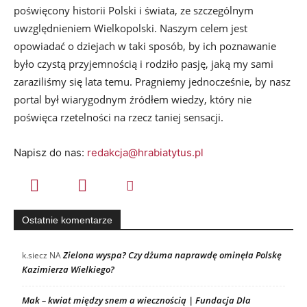
poświęcony historii Polski i świata, ze szczególnym
uwzględnieniem Wielkopolski. Naszym celem jest
opowiadać o dziejach w taki sposób, by ich poznawanie
było czystą przyjemnością i rodziło pasję, jaką my sami
zaraziliśmy się lata temu. Pragniemy jednocześnie, by nasz
portal był wiarygodnym źródłem wiedzy, który nie
poświęca rzetelności na rzecz taniej sensacji.
Napisz do nas:
redakcja@hrabiatytus.pl
Ostatnie komentarze
Zielona wyspa? Czy dżuma naprawdę ominęła Polskę
k.siecz
NA
Kazimierza Wielkiego?
Mak – kwiat między snem a wiecznością | Fundacja Dla