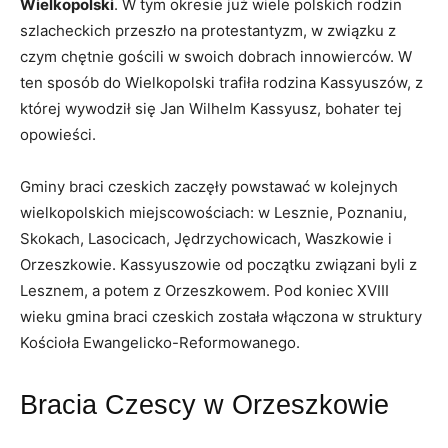
Wielkopolski
. W tym okresie już wiele polskich rodzin
szlacheckich przeszło na protestantyzm, w związku z
czym chętnie gościli w swoich dobrach innowierców. W
ten sposób do Wielkopolski trafiła rodzina Kassyuszów, z
której wywodził się Jan Wilhelm Kassyusz, bohater tej
opowieści.
Gminy braci czeskich zaczęły powstawać w kolejnych
wielkopolskich miejscowościach: w Lesznie, Poznaniu,
Skokach, Lasocicach, Jędrzychowicach, Waszkowie i
Orzeszkowie. Kassyuszowie od początku związani byli z
Lesznem, a potem z Orzeszkowem. Pod koniec XVIII
wieku gmina braci czeskich została włączona w struktury
Kościoła Ewangelicko-Reformowanego.
Bracia Czescy w Orzeszkowie