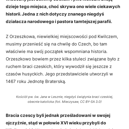
dzieje tego miejsca, choć skrywa ono wiele ciekawych
historii. Jedna z nich dotyczy znanego niegdyś
działacza narodowego i pastora tamtejszej parafii.
Z Orzeszkowa, niewielkiej miejscowości pod Kwilczem,
musimy przenieść się na chwilę do Czech, bo tam
właściwie ma swój początek wspomniana historia.
Orzeszkowo bowiem przez kilka stuleci związane było z
ruchem braci czeskich, który wywodził się jeszcze z
czasów husyckich. Jego przedstawiciele utworzyli w
1467 roku Jednotę Braterską.
Kościół pw. św. Jana w Lesznie, niegdyś świątynia braci czeskiej,
obecnie katolicka (fot. Mieczysaw, CC BY-SA 3.0)
Bracia czescy byli jednak prześladowani w swojej
ojczyźnie, stąd w połowie XVI wieku przybyli do