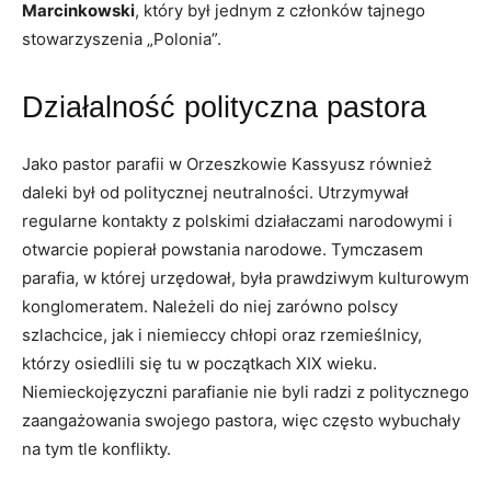
Marcinkowski
, który był jednym z członków tajnego
stowarzyszenia „Polonia”.
Działalność polityczna pastora
Jako pastor parafii w Orzeszkowie Kassyusz również
daleki był od politycznej neutralności. Utrzymywał
regularne kontakty z polskimi działaczami narodowymi i
otwarcie popierał powstania narodowe. Tymczasem
parafia, w której urzędował, była prawdziwym kulturowym
konglomeratem. Należeli do niej zarówno polscy
szlachcice, jak i niemieccy chłopi oraz rzemieślnicy,
którzy osiedlili się tu w początkach XIX wieku.
Niemieckojęzyczni parafianie nie byli radzi z politycznego
zaangażowania swojego pastora, więc często wybuchały
na tym tle konflikty.