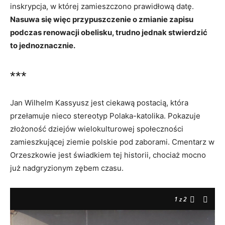
inskrypcja, w której zamieszczono prawidłową datę.
Nasuwa się więc przypuszczenie o zmianie zapisu
podczas renowacji obelisku, trudno jednak stwierdzić
to jednoznacznie.
***
Jan Wilhelm Kassyusz jest ciekawą postacią, która
przełamuje nieco stereotyp Polaka-katolika. Pokazuje
złożoność dziejów wielokulturowej społeczności
zamieszkującej ziemie polskie pod zaborami. Cmentarz w
Orzeszkowie jest świadkiem tej historii, chociaż mocno
już nadgryzionym zębem czasu.
1
z 2