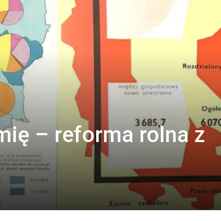
Tytus
mię – reforma rolna z