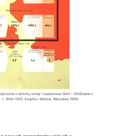
kszone z reformy rolnej i osadnictwa 1944 – 1949(dane z
t. 1, 1944–1955, Książka i Wiedza, Warszawa 1966)