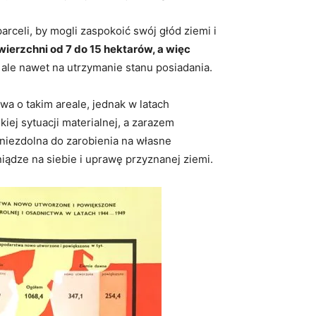
celi, by mogli zaspokoić swój głód ziemi i
ierzchni od 7 do 15 hektarów, a więc
 ale nawet na utrzymanie stanu posiadania.
 o takim areale, jednak w latach
iej sytuacji materialnej, a zarazem
 niezdolna do zarobienia na własne
iądze na siebie i uprawę przyznanej ziemi.