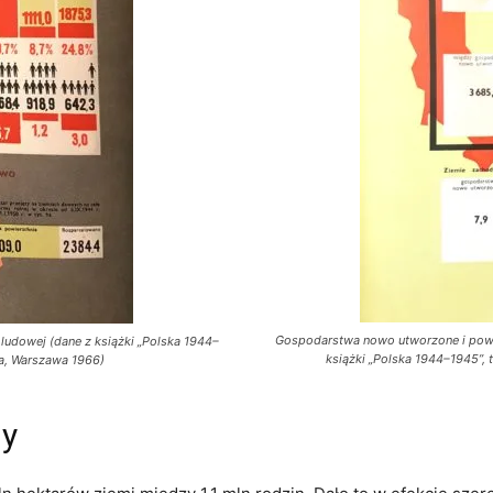
Gospodarstwa nowo utworzone i powię
 ludowej (dane z książki „Polska 1944–
książki „Polska 1944–1945”, 
za, Warszawa 1966)
my