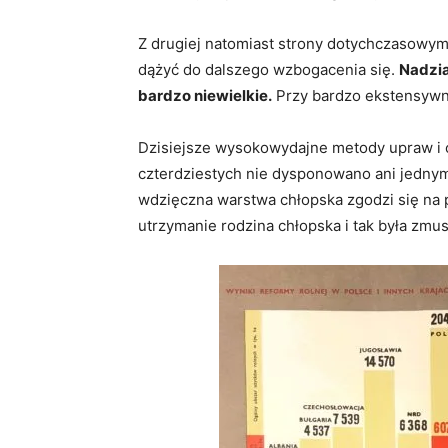
Z drugiej natomiast strony dotychczasowym 
dążyć do dalszego wzbogacenia się.
Nadzia
bardzo niewielkie.
Przy bardzo ekstensywnym
Dzisiejsze wysokowydajne metody upraw i o
czterdziestych nie dysponowano ani jednym,
wdzięczna warstwa chłopska zgodzi się na p
utrzymanie rodzina chłopska i tak była zmu