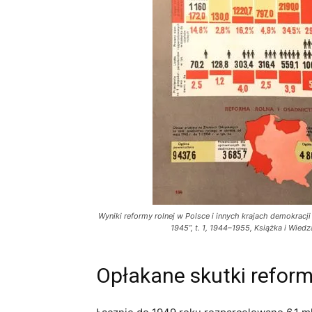
Wyniki reformy rolnej w Polsce i innych krajach demokracji
1945”, t. 1, 1944–1955, Książka i Wied
Opłakane skutki refor