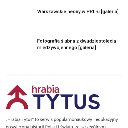
Warszawskie neony w PRL-u [galeria]
Fotografia ślubna z dwudziestolecia
międzywojennego [galeria]
„Hrabia Tytus” to serwis popularnonaukowy i edukacyjny
poświęcony historii Polski i świata, ze szczególnym