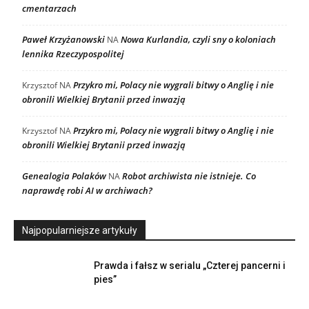
cmentarzach
Paweł Krzyżanowski
Nowa Kurlandia, czyli sny o koloniach
NA
lennika Rzeczypospolitej
Przykro mi, Polacy nie wygrali bitwy o Anglię i nie
Krzysztof
NA
obronili Wielkiej Brytanii przed inwazją
Przykro mi, Polacy nie wygrali bitwy o Anglię i nie
Krzysztof
NA
obronili Wielkiej Brytanii przed inwazją
Genealogia Polaków
Robot archiwista nie istnieje. Co
NA
naprawdę robi AI w archiwach?
Najpopularniejsze artykuły
Prawda i fałsz w serialu „Czterej pancerni i
pies”