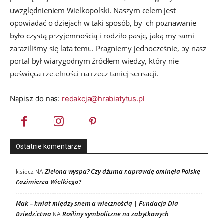
uwzględnieniem Wielkopolski. Naszym celem jest
opowiadać o dziejach w taki sposób, by ich poznawanie
było czystą przyjemnością i rodziło pasję, jaką my sami
zaraziliśmy się lata temu. Pragniemy jednocześnie, by nasz
portal był wiarygodnym źródłem wiedzy, który nie
poświęca rzetelności na rzecz taniej sensacji.
Napisz do nas:
redakcja@hrabiatytus.pl
Ostatnie komentarze
Zielona wyspa? Czy dżuma naprawdę ominęła Polskę
k.siecz
NA
Kazimierza Wielkiego?
Mak – kwiat między snem a wiecznością | Fundacja Dla
Dziedzictwa
Rośliny symboliczne na zabytkowych
NA