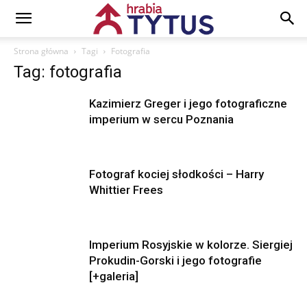
Strona główna
Tagi
Fotografia
Tag: fotografia
Kazimierz Greger i jego fotograficzne
imperium w sercu Poznania
Fotograf kociej słodkości – Harry
Whittier Frees
Imperium Rosyjskie w kolorze. Siergiej
Prokudin-Gorski i jego fotografie
[+galeria]