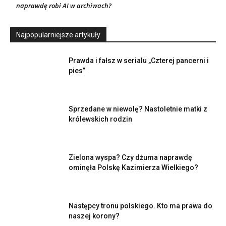
naprawdę robi AI w archiwach?
Najpopularniejsze artykuły
Prawda i fałsz w serialu „Czterej pancerni i
pies”
Sprzedane w niewolę? Nastoletnie matki z
królewskich rodzin
Zielona wyspa? Czy dżuma naprawdę
ominęła Polskę Kazimierza Wielkiego?
Następcy tronu polskiego. Kto ma prawa do
naszej korony?