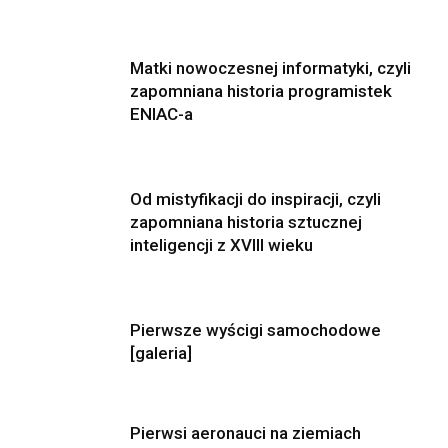
Matki nowoczesnej informatyki, czyli
zapomniana historia programistek
ENIAC-a
Od mistyfikacji do inspiracji, czyli
zapomniana historia sztucznej
inteligencji z XVIII wieku
Pierwsze wyścigi samochodowe
[galeria]
Pierwsi aeronauci na ziemiach