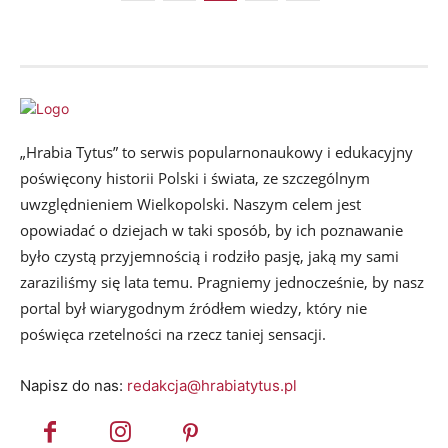
„Hrabia Tytus” to serwis popularnonaukowy i edukacyjny
poświęcony historii Polski i świata, ze szczególnym
uwzględnieniem Wielkopolski. Naszym celem jest
opowiadać o dziejach w taki sposób, by ich poznawanie
było czystą przyjemnością i rodziło pasję, jaką my sami
zaraziliśmy się lata temu. Pragniemy jednocześnie, by nasz
portal był wiarygodnym źródłem wiedzy, który nie
poświęca rzetelności na rzecz taniej sensacji.
Napisz do nas:
redakcja@hrabiatytus.pl