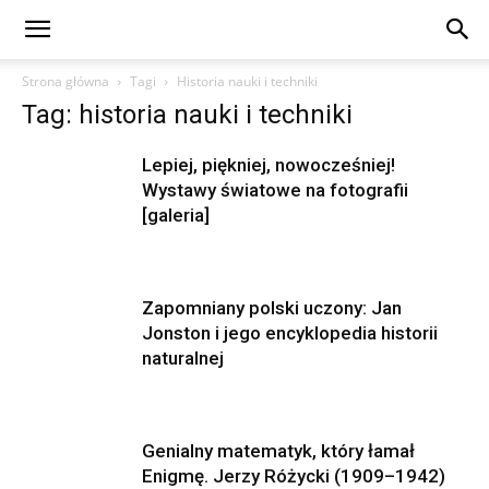
Strona główna
Tagi
Historia nauki i techniki
Tag: historia nauki i techniki
Lepiej, piękniej, nowocześniej!
Wystawy światowe na fotografii
[galeria]
Zapomniany polski uczony: Jan
Jonston i jego encyklopedia historii
naturalnej
Genialny matematyk, który łamał
Enigmę. Jerzy Różycki (1909–1942)