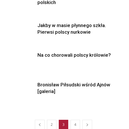
polskich
Jakby w masie płynnego szkła.
Pierwsi polscy nurkowie
Na co chorowali polscy królowie?
Bronisław Piłsudski wśród Ajnów
[galeria]
2
3
4