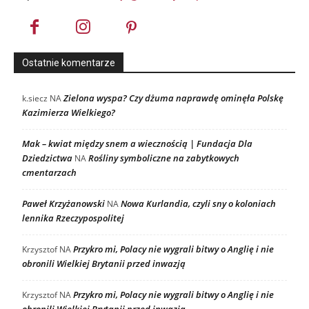
Ostatnie komentarze
Zielona wyspa? Czy dżuma naprawdę ominęła Polskę
k.siecz
NA
Kazimierza Wielkiego?
Mak – kwiat między snem a wiecznością | Fundacja Dla
Dziedzictwa
Rośliny symboliczne na zabytkowych
NA
cmentarzach
Paweł Krzyżanowski
Nowa Kurlandia, czyli sny o koloniach
NA
lennika Rzeczypospolitej
Przykro mi, Polacy nie wygrali bitwy o Anglię i nie
Krzysztof
NA
obronili Wielkiej Brytanii przed inwazją
Przykro mi, Polacy nie wygrali bitwy o Anglię i nie
Krzysztof
NA