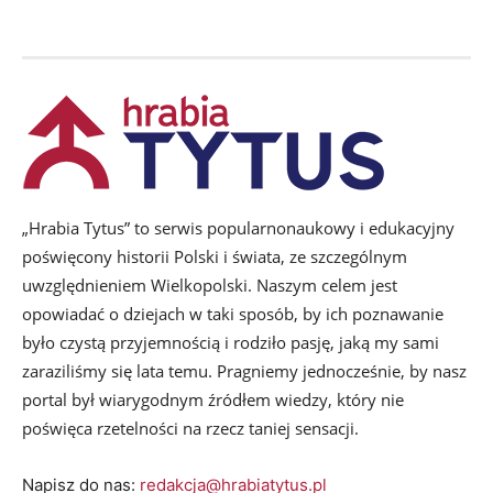
„Hrabia Tytus” to serwis popularnonaukowy i edukacyjny
poświęcony historii Polski i świata, ze szczególnym
uwzględnieniem Wielkopolski. Naszym celem jest
opowiadać o dziejach w taki sposób, by ich poznawanie
było czystą przyjemnością i rodziło pasję, jaką my sami
zaraziliśmy się lata temu. Pragniemy jednocześnie, by nasz
portal był wiarygodnym źródłem wiedzy, który nie
poświęca rzetelności na rzecz taniej sensacji.
Napisz do nas:
redakcja@hrabiatytus.pl