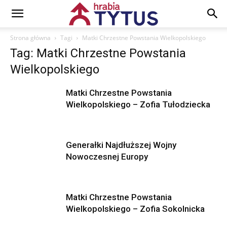
Strona główna
Tagi
Matki Chrzestne Powstania Wielkopolskiego
Tag: Matki Chrzestne Powstania
Wielkopolskiego
Matki Chrzestne Powstania
Wielkopolskiego – Zofia Tułodziecka
Generałki Najdłuższej Wojny
Nowoczesnej Europy
Matki Chrzestne Powstania
Wielkopolskiego – Zofia Sokolnicka