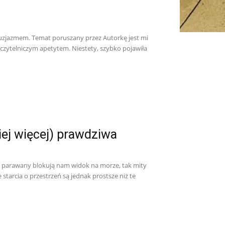
ntuzjazmem. Temat poruszany przez Autorkę jest mi
 czytelniczym apetytem. Niestety, szybko pojawiła
iej więcej) prawdziwa
ak parawany blokują nam widok na morze, tak mity
starcia o przestrzeń są jednak prostsze niż te