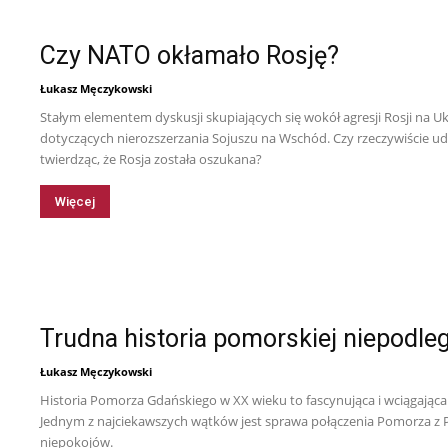
Czy NATO okłamało Rosję?
Łukasz Męczykowski
Stałym elementem dyskusji skupiających się wokół agresji Rosji na
dotyczących nierozszerzania Sojuszu na Wschód. Czy rzeczywiście ud
twierdząc, że Rosja została oszukana?
Więcej
Trudna historia pomorskiej niepodleg
Łukasz Męczykowski
Historia Pomorza Gdańskiego w XX wieku to fascynująca i wciągająca 
Jednym z najciekawszych wątków jest sprawa połączenia Pomorza z P
niepokojów.