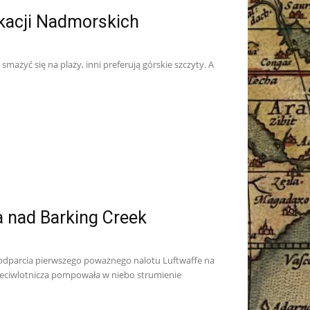
kacji Nadmorskich
smażyć się na plaży, inni preferują górskie szczyty. A
wa nad Barking Creek
o odparcia pierwszego poważnego nalotu Luftwaffe na
przeciwlotnicza pompowała w niebo strumienie