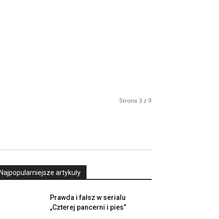
Strona 3 z 9
Najpopularniejsze artykuły
Prawda i fałsz w serialu
„Czterej pancerni i pies”