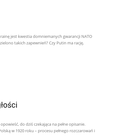
 Ukrainę jest kwestia domniemanych gwarancji NATO
zielono takich zapewnień? Czy Putin ma rację,
łości
opowieść, do dziś czekająca na pełne opisanie.
olską w 1920 roku – procesu pełnego rozczarowań i