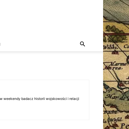
I
w weekendy badacz historii wojskowości i relacji