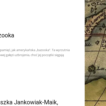
zooka
 pamięć, jak amerykańska „bazooka”. Ta wyrzutnia
ej gałęzi uzbrojenia, choć jej początki sięgają
szka Jankowiak-Maik,