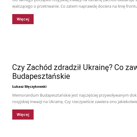
walczącego o przetrwanie. Co zatem naprawdę dociera na linię front
Więcej
Czy Zachód zdradził Ukrainę? Co 
Budapesztańskie
Łukasz Męczykowski
Memorandum Budapesztańskie jest najczęściej przywoływanym dok
rosyjskiej inwazji na Ukrainę. Czy rzeczywiście zawiera ono jakiekol
Więcej