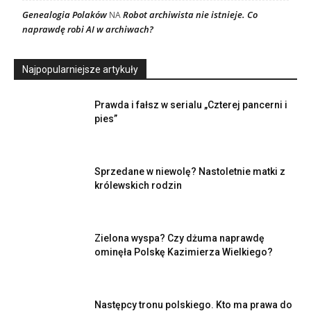
Genealogia Polaków
Robot archiwista nie istnieje. Co
NA
naprawdę robi AI w archiwach?
Najpopularniejsze artykuły
Prawda i fałsz w serialu „Czterej pancerni i
pies”
Sprzedane w niewolę? Nastoletnie matki z
królewskich rodzin
Zielona wyspa? Czy dżuma naprawdę
ominęła Polskę Kazimierza Wielkiego?
Następcy tronu polskiego. Kto ma prawa do