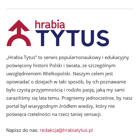
„Hrabia Tytus” to serwis popularnonaukowy i edukacyjny
poświęcony historii Polski i świata, ze szczególnym
uwzględnieniem Wielkopolski. Naszym celem jest
opowiadać o dziejach w taki sposób, by ich poznawanie
było czystą przyjemnością i rodziło pasję, jaką my sami
zaraziliśmy się lata temu. Pragniemy jednocześnie, by nasz
portal był wiarygodnym źródłem wiedzy, który nie
poświęca rzetelności na rzecz taniej sensacji.
Napisz do nas:
redakcja@hrabiatytus.pl