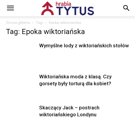
Strona główna
Tagi
Epoka wiktoriańska
Tag: Epoka wiktoriańska
Wymyślne lody z wiktoriańskich stołów
Wiktoriańska moda z klasą. Czy
gorsety były torturą dla kobiet?
Skaczący Jack – postrach
wiktoriańskiego Londynu