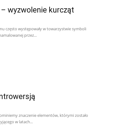
 – wyzwolenie kurcząt
emu często występowały w towarzystwie symboli
amalowanej przez...
ontrowersją
 pominiemy znaczenie elementów, którymi zostało
jącego w latach...