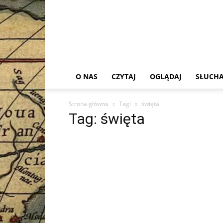
O NAS
CZYTAJ
OGLĄDAJ
SŁUCHA
Strona główna
Tagi
święta
Tag: święta