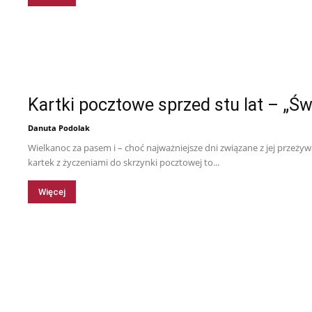
Kartki pocztowe sprzed stu lat – „Ś
Danuta Podolak
Wielkanoc za pasem i – choć najważniejsze dni związane z jej przeży
kartek z życzeniami do skrzynki pocztowej to...
Więcej