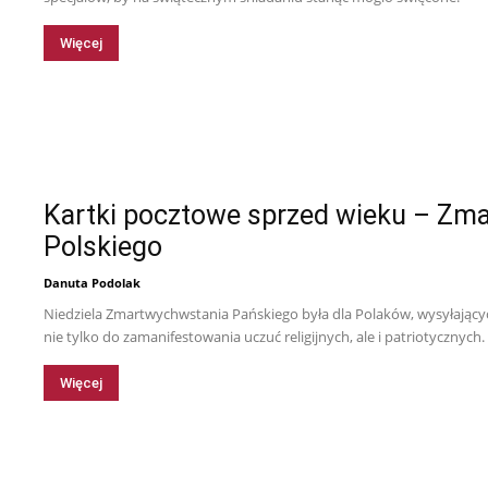
Więcej
Kartki pocztowe sprzed wieku – Zm
Polskiego
Danuta Podolak
Niedziela Zmartwychwstania Pańskiego była dla Polaków, wysyłają
nie tylko do zamanifestowania uczuć religijnych, ale i patriotycznych
Więcej