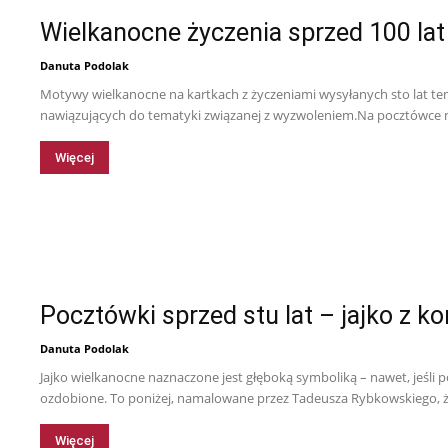
Wielkanocne życzenia sprzed 100 lat
Danuta Podolak
Motywy wielkanocne na kartkach z życzeniami wysyłanych sto lat t
nawiązujących do tematyki związanej z wyzwoleniem.Na pocztówce n
Więcej
Pocztówki sprzed stu lat – jajko z k
Danuta Podolak
Jajko wielkanocne naznaczone jest głęboką symboliką – nawet, jeśli
ozdobione. To poniżej, namalowane przez Tadeusza Rybkowskiego, ży
Więcej