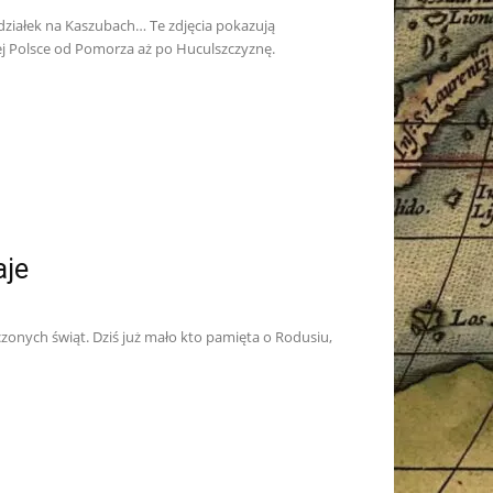
ziałek na Kaszubach… Te zdjęcia pokazują
 Polsce od Pomorza aż po Huculszczyznę.
aje
czonych świąt. Dziś już mało kto pamięta o Rodusiu,