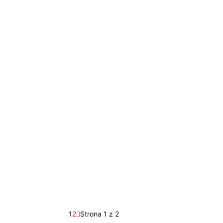
1
2
Strona 1 z 2