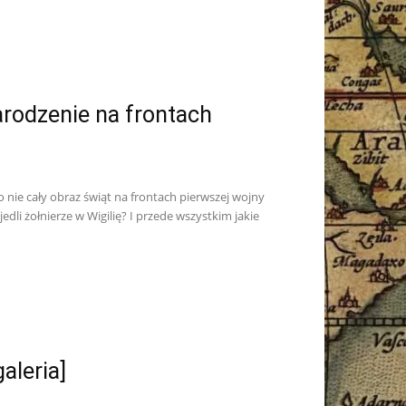
arodzenie na frontach
nie cały obraz świąt na frontach pierwszej wojny
li żołnierze w Wigilię? I przede wszystkim jakie
aleria]