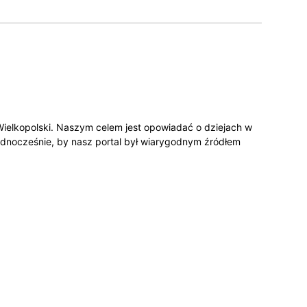
 Wielkopolski. Naszym celem jest opowiadać o dziejach w
 jednocześnie, by nasz portal był wiarygodnym źródłem