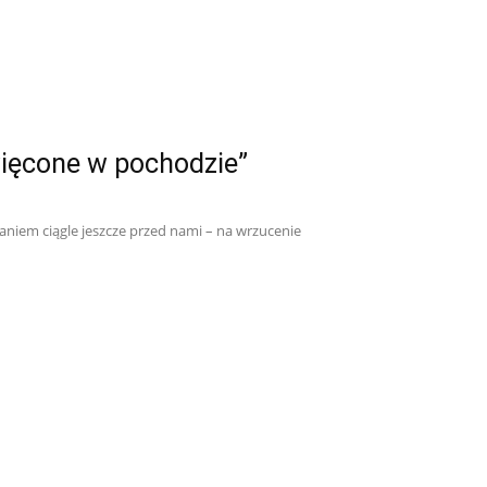
więcone w pochodzie”
waniem ciągle jeszcze przed nami – na wrzucenie