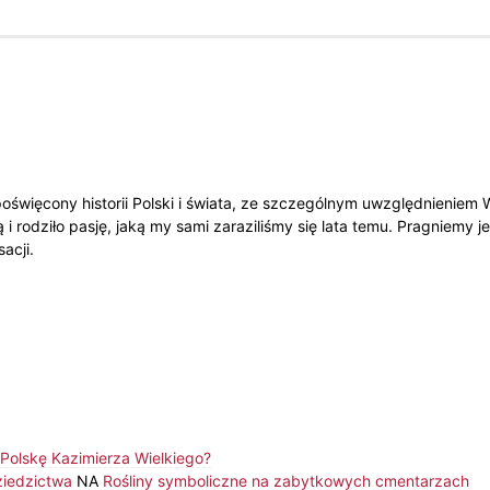
oświęcony historii Polski i świata, ze szczególnym uwzględnieniem
 i rodziło pasję, jaką my sami zaraziliśmy się lata temu. Pragniemy
acji.
olskę Kazimierza Wielkiego?
ziedzictwa
NA
Rośliny symboliczne na zabytkowych cmentarzach