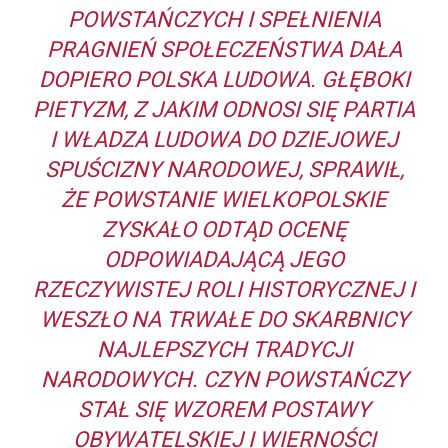
POWSTAŃCZYCH I SPEŁNIENIA
PRAGNIEŃ SPOŁECZEŃSTWA DAŁA
DOPIERO POLSKA LUDOWA. GŁĘBOKI
PIETYZM, Z JAKIM ODNOSI SIĘ PARTIA
I WŁADZA LUDOWA DO DZIEJOWEJ
SPUŚCIZNY NARODOWEJ, SPRAWIŁ,
ŻE POWSTANIE WIELKOPOLSKIE
ZYSKAŁO ODTĄD OCENĘ
ODPOWIADAJĄCĄ JEGO
RZECZYWISTEJ ROLI HISTORYCZNEJ I
WESZŁO NA TRWAŁE DO SKARBNICY
NAJLEPSZYCH TRADYCJI
NARODOWYCH. CZYN POWSTAŃCZY
STAŁ SIĘ WZOREM POSTAWY
OBYWATELSKIEJ I WIERNOŚCI