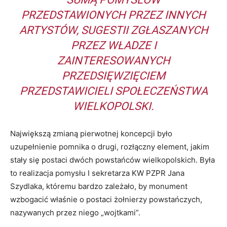
PRZEDSTAWIONYCH PRZEZ INNYCH
ARTYSTÓW, SUGESTII ZGŁASZANYCH
PRZEZ WŁADZE I
ZAINTERESOWANYCH
PRZEDSIĘWZIĘCIEM
PRZEDSTAWICIELI SPOŁECZEŃSTWA
WIELKOPOLSKI.
Największą zmianą pierwotnej koncepcji było
uzupełnienie pomnika o drugi, rozłączny element, jakim
stały się postaci dwóch powstańców wielkopolskich. Była
to realizacja pomysłu I sekretarza KW PZPR Jana
Szydlaka, któremu bardzo zależało, by monument
wzbogacić właśnie o postaci żołnierzy powstańczych,
nazywanych przez niego „wojtkami”.