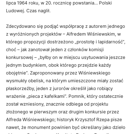
lipca 1964 roku, w 20. rocznicę powstania… Polski
Ludowej. Czas naglił.
Zdecydowano się podjąć współpracę z autorem jednego
z wyróżnionych projektów – Alfredem Wiśniewskim, w
którego propozycji dostrzeżono „prostotę i lapidarność”,
choć – jak zanotował jeden z członków komisji
konkursowej – „byłby on w miejscu usytuowania jeszcze
jednym budynkiem, obok którego przejdzie każdy
obojętnie”. Zaproponowany przez Wiśniewskiego
wysmukły obelisk, na którym umieszczone miały zostać
płaskorzeźby, jeden z jurorów określił jako robiący
wrażenie „pieca z kafelkami”. Pomnik, który ostatecznie
został wzniesiony, znacznie odbiega od projektu
złożonego w pierwszym oraz drugim konkursie przez
Alfreda Wiśniewskiego; historyk Krzysztof Rzepa pisze
nawet, że monument powinien być określany jako dzieło