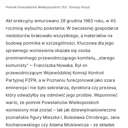
Pomnik Powstańców Wielkopolskich (fot. Tomasz Koryl)
Akt erekcyjny wmurowano 28 grudnia 1963 roku, w 45.
rocznicę wybuchu powstania. W ówczesnej gospodarce
niedoborów brakowało wszystkiego, a materiałów na
budowę pomnika w szczególności. Kluczowa dla jego
sprawnego wzniesienia okazała się osoba
prominentnego przewodniczącego komitetu, „starego
komunisty” ‒ Franciszka Nowaka. Był on
przewodniczącym Wojewódzkiej Komisji Kontroli
Partyjnej PZPR, a w Poznaniu funkcjonował jako szara
eminencja i nie było sekretarza, dyrektora czy prezesa,
który odważyłby się odmówić jego prośbie. Wspomnieć
warto, że pomnik Powstańców Wielkopolskich
wzniesiony miał zostać – tak jak dziewiętnastowieczne
poznańskie figury Mieszka I, Bolesława Chrobrego, Jana
Kochanowskiego czy Adama Mickiewicza – ze składek