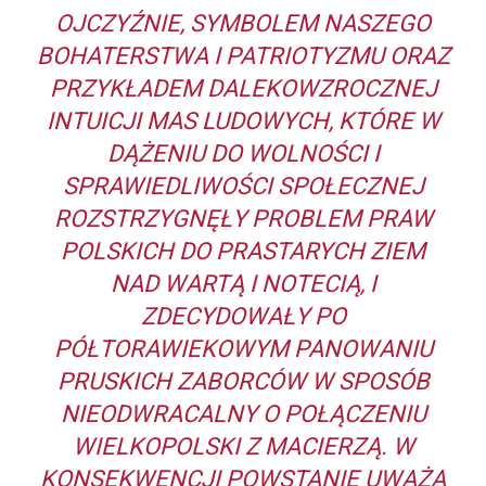
OJCZYŹNIE, SYMBOLEM NASZEGO
BOHATERSTWA I PATRIOTYZMU ORAZ
PRZYKŁADEM DALEKOWZROCZNEJ
INTUICJI MAS LUDOWYCH, KTÓRE W
DĄŻENIU DO WOLNOŚCI I
SPRAWIEDLIWOŚCI SPOŁECZNEJ
ROZSTRZYGNĘŁY PROBLEM PRAW
POLSKICH DO PRASTARYCH ZIEM
NAD WARTĄ I NOTECIĄ, I
ZDECYDOWAŁY PO
PÓŁTORAWIEKOWYM PANOWANIU
PRUSKICH ZABORCÓW W SPOSÓB
NIEODWRACALNY O POŁĄCZENIU
WIELKOPOLSKI Z MACIERZĄ. W
KONSEKWENCJI POWSTANIE UWAŻA