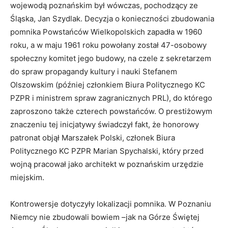
wojewodą poznańskim był wówczas, pochodzący ze
Śląska, Jan Szydlak. Decyzja o konieczności zbudowania
pomnika Powstańców Wielkopolskich zapadła w 1960
roku, a w maju 1961 roku powołany został 47-osobowy
społeczny komitet jego budowy, na czele z sekretarzem
do spraw propagandy kultury i nauki Stefanem
Olszowskim (później członkiem Biura Politycznego KC
PZPR i ministrem spraw zagranicznych PRL), do którego
zaproszono także czterech powstańców. O prestiżowym
znaczeniu tej inicjatywy świadczył fakt, że honorowy
patronat objął Marszałek Polski, członek Biura
Politycznego KC PZPR Marian Spychalski, który przed
wojną pracował jako architekt w poznańskim urzędzie
miejskim.
Kontrowersje dotyczyły lokalizacji pomnika. W Poznaniu
Niemcy nie zbudowali bowiem –jak na Górze Świętej