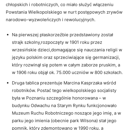
chłopskich i robotniczych, co miało służyć włączeniu
Powstania Wielkopolskiego w nurt postępowych zrywów
narodowo-wyzwoleńczych i rewolucyjnych.
Na pierwszej płaskorzeźbie przedstawiony został
strajk szkolny,rozpoczęty w 1901 roku przez
wrzesińskie dzieci,domagające się nauczania religii w
języku polskim oraz sprzeciwiające się germanizacji,
który rozwinął się potem w całym zaborze pruskim, a
w 1906 roku objął ok. 75.000 uczniów w 800 szkołach.
Druga tablica prezentuje Marcina Kasprzaka wśród
robotników. Postać tego wielkopolskiego socjalisty
była w Poznaniu szczególnie honorowana – w
budynku Odwachu na Starym Rynku funkcjonowało
Muzeum Ruchu Robotniczego noszące jego imię, a w
parku jego imienia (obecnie park Wilsona) stał jego
pomnik, który zdemontowano w 1990 roku, a