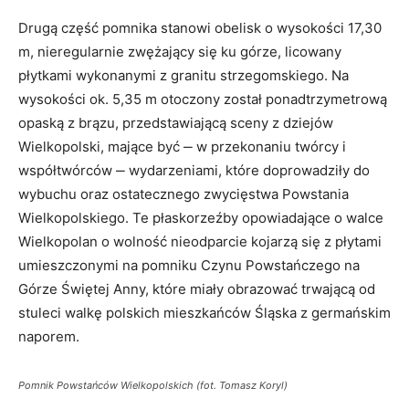
Drugą część pomnika stanowi obelisk o wysokości 17,30
m, nieregularnie zwężający się ku górze, licowany
płytkami wykonanymi z granitu strzegomskiego. Na
wysokości ok. 5,35 m otoczony został ponadtrzymetrową
opaską z brązu, przedstawiającą sceny z dziejów
Wielkopolski, mające być ‒ w przekonaniu twórcy i
współtwórców ‒ wydarzeniami, które doprowadziły do
wybuchu oraz ostatecznego zwycięstwa Powstania
Wielkopolskiego. Te płaskorzeźby opowiadające o walce
Wielkopolan o wolność nieodparcie kojarzą się z płytami
umieszczonymi na pomniku Czynu Powstańczego na
Górze Świętej Anny, które miały obrazować trwającą od
stuleci walkę polskich mieszkańców Śląska z germańskim
naporem.
Pomnik Powstańców Wielkopolskich (fot. Tomasz Koryl)