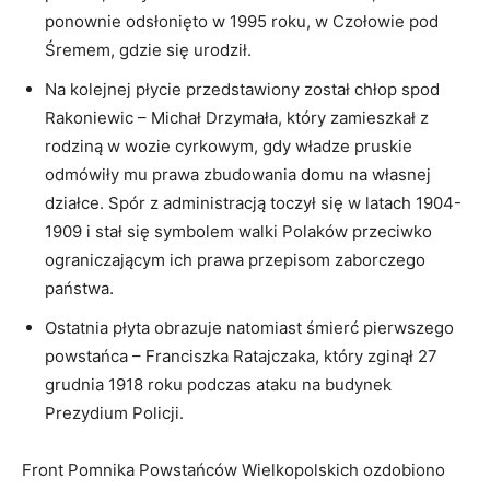
ponownie odsłonięto w 1995 roku, w Czołowie pod
Śremem, gdzie się urodził.
Na kolejnej płycie przedstawiony został chłop spod
Rakoniewic – Michał Drzymała, który zamieszkał z
rodziną w wozie cyrkowym, gdy władze pruskie
odmówiły mu prawa zbudowania domu na własnej
działce. Spór z administracją toczył się w latach 1904-
1909 i stał się symbolem walki Polaków przeciwko
ograniczającym ich prawa przepisom zaborczego
państwa.
Ostatnia płyta obrazuje natomiast śmierć pierwszego
powstańca – Franciszka Ratajczaka, który zginął 27
grudnia 1918 roku podczas ataku na budynek
Prezydium Policji.
Front Pomnika Powstańców Wielkopolskich ozdobiono