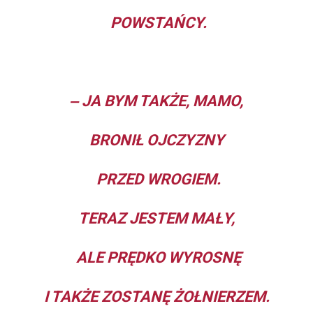
POWSTAŃCY.
‒ JA BYM TAKŻE, MAMO,
BRONIŁ OJCZYZNY
PRZED WROGIEM.
TERAZ JESTEM MAŁY,
ALE PRĘDKO WYROSNĘ
I TAKŻE ZOSTANĘ ŻOŁNIERZEM.