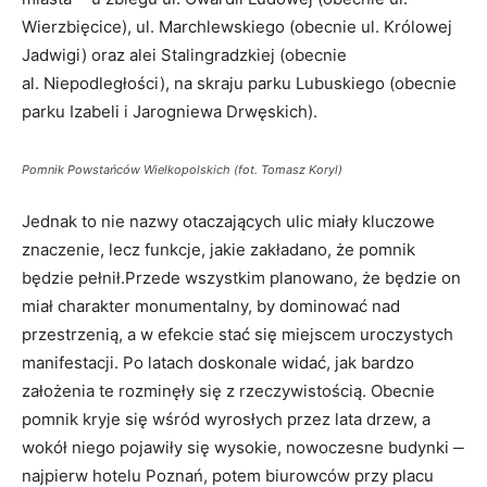
Wierzbięcice), ul. Marchlewskiego (obecnie ul. Królowej
Jadwigi) oraz alei Stalingradzkiej (obecnie
al. Niepodległości), na skraju parku Lubuskiego (obecnie
parku Izabeli i Jarogniewa Drwęskich).
Pomnik Powstańców Wielkopolskich (fot. Tomasz Koryl)
Jednak to nie nazwy otaczających ulic miały kluczowe
znaczenie, lecz funkcje, jakie zakładano, że pomnik
będzie pełnił.Przede wszystkim planowano, że będzie on
miał charakter monumentalny, by dominować nad
przestrzenią, a w efekcie stać się miejscem uroczystych
manifestacji. Po latach doskonale widać, jak bardzo
założenia te rozminęły się z rzeczywistością. Obecnie
pomnik kryje się wśród wyrosłych przez lata drzew, a
wokół niego pojawiły się wysokie, nowoczesne budynki ‒
najpierw hotelu Poznań, potem biurowców przy placu