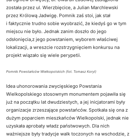
została przez ul. Wierzbięcice, a Julian Marchlewski
przez Królową Jadwigę. Pomnik zaś stoi, jak stał
i faktycznie trudno sobie wyobrazić, że kiedyś go w tym
miejscu nie było. Jednak zanim doszło do jego
odsłonięcia,z jego powstaniem, wyborem właściwej
lokalizacji, a wreszcie rozstrzygnięciem konkursu na
projekt wiązało się wiele perypetii.
Pomnik Powstańców Wielkopolskich (fot. Tomasz Koryl)
Idea uhonorowania zwycięskiego Powstania
Wielkopolskiego stosownym monumentem pojawiła się
już na początku lat dwudziestych, a jej inicjatorami były
organizacje zrzeszające powstańców. Spotkała się ona z
dużym poparciem mieszkańców Wielkopolski, jednak nie
uzyskała aprobaty władz państwowych. Dla nich
ważniejsze były tradycje walk toczonych na wschodzie, z