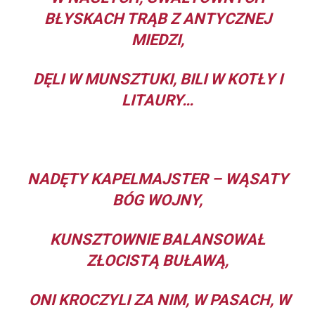
BŁYSKACH TRĄB Z ANTYCZNEJ
MIEDZI,
DĘLI W MUNSZTUKI, BILI W KOTŁY I
LITAURY…
NADĘTY KAPELMAJSTER – WĄSATY
BÓG WOJNY,
KUNSZTOWNIE BALANSOWAŁ
ZŁOCISTĄ BUŁAWĄ,
ONI KROCZYLI ZA NIM, W PASACH, W