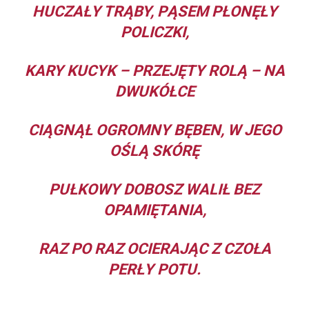
HUCZAŁY TRĄBY, PĄSEM PŁONĘŁY
POLICZKI,
KARY KUCYK – PRZEJĘTY ROLĄ – NA
DWUKÓŁCE
CIĄGNĄŁ OGROMNY BĘBEN, W JEGO
OŚLĄ SKÓRĘ
PUŁKOWY DOBOSZ WALIŁ BEZ
OPAMIĘTANIA,
RAZ PO RAZ OCIERAJĄC Z CZOŁA
PERŁY POTU.