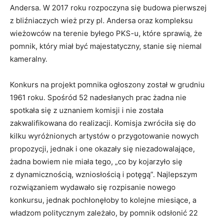
Andersa. W 2017 roku rozpoczyna się budowa pierwszej
z bliźniaczych wież przy pl. Andersa oraz kompleksu
wieżowców na terenie byłego PKS-u, które sprawią, że
pomnik, który miał być majestatyczny, stanie się niemal
kameralny.
Konkurs na projekt pomnika ogłoszony został w grudniu
1961 roku. Spośród 52 nadesłanych prac żadna nie
spotkała się z uznaniem komisji i nie została
zakwalifikowana do realizacji. Komisja zwróciła się do
kilku wyróżnionych artystów o przygotowanie nowych
propozycji, jednak i one okazały się niezadowalające,
żadna bowiem nie miała tego, „co by kojarzyło się
z dynamicznością, wzniosłością i potęgą”. Najlepszym
rozwiązaniem wydawało się rozpisanie nowego
konkursu, jednak pochłonęłoby to kolejne miesiące, a
władzom politycznym zależało, by pomnik odsłonić 22