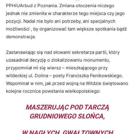
PPHiUArbud z Poznania. Zmiana otoczenia niczego
jednak nie zmieniła w charakterze tego miejsca czy jego
pozycji. Nadal nie było ani potrzeby, ani specjalnych
możliwości , by organizować tam większe spotkania bądź
demonstracje.
Zastanawiając się nad słowami sekretarza partii, który
uzasadniał decyzję o zlokalizowaniu monumentu,
przypomniał mi się wiersz – mieszkającego przy
wildeckiej ul. Dolina – poety Franciszka Fenikowskiego.
Wspominał w nim, jak przed wojną na Wildzie świętowano
kolejne rocznice powstania wielkopolskiego:
MASZERUJĄC POD TARCZĄ
GRUDNIOWEGO SŁOŃCA,
W NAGŁYCH, GWAŁTOWNYCH