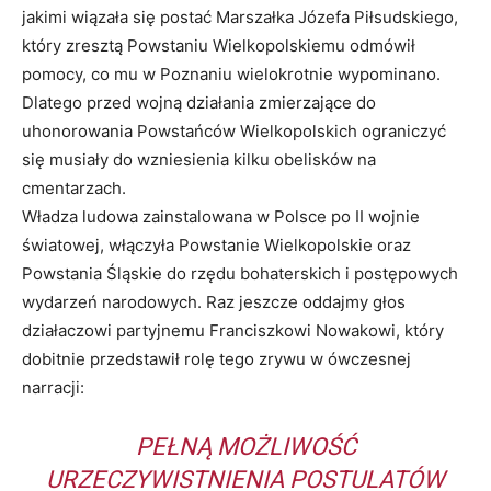
jakimi wiązała się postać Marszałka Józefa Piłsudskiego,
który zresztą Powstaniu Wielkopolskiemu odmówił
pomocy, co mu w Poznaniu wielokrotnie wypominano.
Dlatego przed wojną działania zmierzające do
uhonorowania Powstańców Wielkopolskich ograniczyć
się musiały do wzniesienia kilku obelisków na
cmentarzach.
Władza ludowa zainstalowana w Polsce po II wojnie
światowej, włączyła Powstanie Wielkopolskie oraz
Powstania Śląskie do rzędu bohaterskich i postępowych
wydarzeń narodowych. Raz jeszcze oddajmy głos
działaczowi partyjnemu Franciszkowi Nowakowi, który
dobitnie przedstawił rolę tego zrywu w ówczesnej
narracji:
PEŁNĄ MOŻLIWOŚĆ
URZECZYWISTNIENIA POSTULATÓW