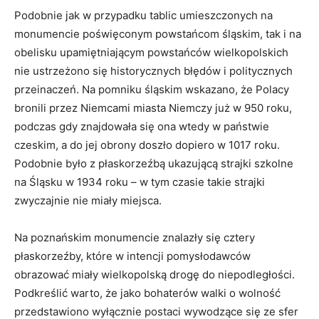
Podobnie jak w przypadku tablic umieszczonych na
monumencie poświęconym powstańcom śląskim, tak i na
obelisku upamiętniającym powstańców wielkopolskich
nie ustrzeżono się historycznych błędów i politycznych
przeinaczeń. Na pomniku śląskim wskazano, że Polacy
bronili przez Niemcami miasta Niemczy już w 950 roku,
podczas gdy znajdowała się ona wtedy w państwie
czeskim, a do jej obrony doszło dopiero w 1017 roku.
Podobnie było z płaskorzeźbą ukazującą strajki szkolne
na Śląsku w 1934 roku – w tym czasie takie strajki
zwyczajnie nie miały miejsca.
Na poznańskim monumencie znalazły się cztery
płaskorzeźby, które w intencji pomysłodawców
obrazować miały wielkopolską drogę do niepodległości.
Podkreślić warto, że jako bohaterów walki o wolność
przedstawiono wyłącznie postaci wywodzące się ze sfer