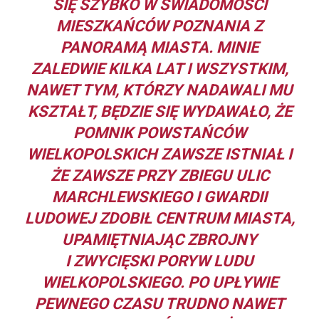
SIĘ SZYBKO W ŚWIADOMOŚCI
MIESZKAŃCÓW POZNANIA Z
PANORAMĄ MIASTA. MINIE
ZALEDWIE KILKA LAT I WSZYSTKIM,
NAWET TYM, KTÓRZY NADAWALI MU
KSZTAŁT, BĘDZIE SIĘ WYDAWAŁO, ŻE
POMNIK POWSTAŃCÓW
WIELKOPOLSKICH ZAWSZE ISTNIAŁ I
ŻE ZAWSZE PRZY ZBIEGU ULIC
MARCHLEWSKIEGO I GWARDII
LUDOWEJ ZDOBIŁ CENTRUM MIASTA,
UPAMIĘTNIAJĄC ZBROJNY
I ZWYCIĘSKI PORYW LUDU
WIELKOPOLSKIEGO. PO UPŁYWIE
PEWNEGO CZASU TRUDNO NAWET