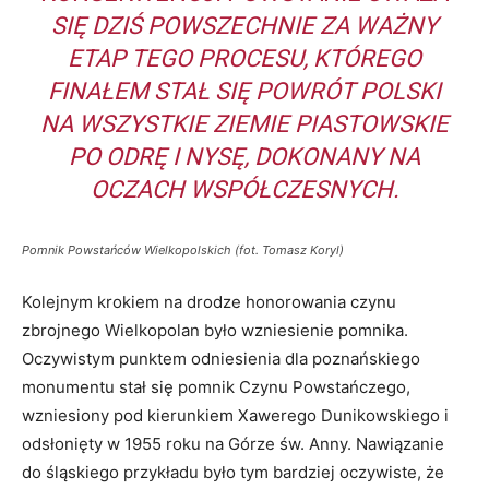
SIĘ DZIŚ POWSZECHNIE ZA WAŻNY
ETAP TEGO PROCESU, KTÓREGO
FINAŁEM STAŁ SIĘ POWRÓT POLSKI
NA WSZYSTKIE ZIEMIE PIASTOWSKIE
PO ODRĘ I NYSĘ, DOKONANY NA
OCZACH WSPÓŁCZESNYCH.
Pomnik Powstańców Wielkopolskich (fot. Tomasz Koryl)
Kolejnym krokiem na drodze honorowania czynu
zbrojnego Wielkopolan było wzniesienie pomnika.
Oczywistym punktem odniesienia dla poznańskiego
monumentu stał się pomnik Czynu Powstańczego,
wzniesiony pod kierunkiem Xawerego Dunikowskiego i
odsłonięty w 1955 roku na Górze św. Anny. Nawiązanie
do śląskiego przykładu było tym bardziej oczywiste, że