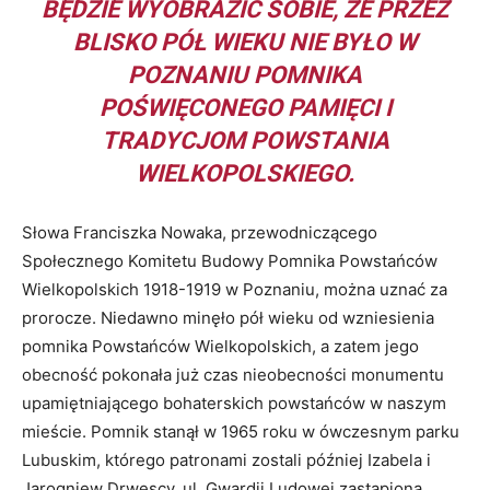
BĘDZIE WYOBRAZIĆ SOBIE, ŻE PRZEZ
BLISKO PÓŁ WIEKU NIE BYŁO W
POZNANIU POMNIKA
POŚWIĘCONEGO PAMIĘCI I
TRADYCJOM POWSTANIA
WIELKOPOLSKIEGO.
Słowa Franciszka Nowaka, przewodniczącego
Społecznego Komitetu Budowy Pomnika Powstańców
Wielkopolskich 1918-1919 w Poznaniu, można uznać za
prorocze. Niedawno minęło pół wieku od wzniesienia
pomnika Powstańców Wielkopolskich, a zatem jego
obecność pokonała już czas nieobecności monumentu
upamiętniającego bohaterskich powstańców w naszym
mieście. Pomnik stanął w 1965 roku w ówczesnym parku
Lubuskim, którego patronami zostali później Izabela i
Jarogniew Drwęscy, ul. Gwardii Ludowej zastąpiona