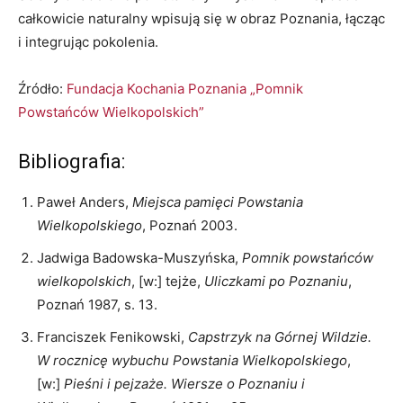
całkowicie naturalny wpisują się w obraz Poznania, łącząc
i integrując pokolenia.
Źródło:
Fundacja Kochania Poznania „Pomnik
Powstańców Wielkopolskich”
Bibliografia:
Paweł Anders,
Miejsca pamięci Powstania
Wielkopolskiego
, Poznań 2003.
Jadwiga Badowska-Muszyńska,
Pomnik powstańców
wielkopolskich
, [w:] tejże,
Uliczkami po Poznaniu
,
Poznań 1987, s. 13.
Franciszek Fenikowski,
Capstrzyk na Górnej Wildzie.
W rocznicę wybuchu Powstania Wielkopolskiego
,
[w:]
Pieśni i pejzaże. Wiersze o Poznaniu i