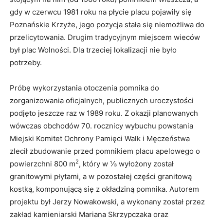
gdy w czerwcu 1981 roku na płycie placu pojawiły się
Poznańskie Krzyże, jego pozycja stała się niemożliwa do
przelicytowania. Drugim tradycyjnym miejscem wieców
był plac Wolności. Dla trzeciej lokalizacji nie było
potrzeby.
Próbę wykorzystania otoczenia pomnika do
zorganizowania oficjalnych, publicznych uroczystości
podjęto jeszcze raz w 1989 roku. Z okazji planowanych
wówczas obchodów 70. rocznicy wybuchu powstania
Miejski Komitet Ochrony Pamięci Walk i Męczeństwa
zlecił zbudowanie przed pomnikiem placu apelowego o
2
powierzchni 800 m
, który w ⅓ wyłożony został
granitowymi płytami, a w pozostałej części granitową
kostką, komponującą się z okładziną pomnika. Autorem
projektu był Jerzy Nowakowski, a wykonany został przez
zakład kamieniarski Mariana Skrzypczaka oraz