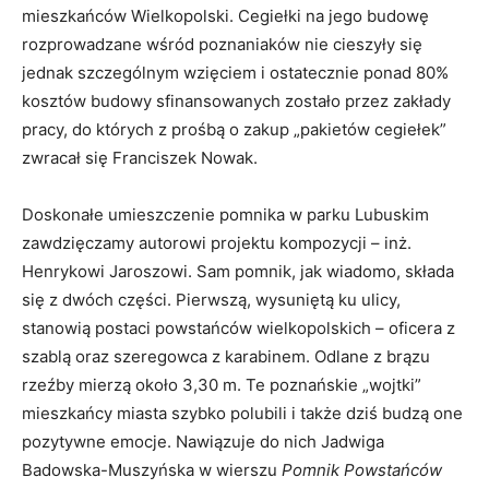
mieszkańców Wielkopolski. Cegiełki na jego budowę
rozprowadzane wśród poznaniaków nie cieszyły się
jednak szczególnym wzięciem i ostatecznie ponad 80%
kosztów budowy sfinansowanych zostało przez zakłady
pracy, do których z prośbą o zakup „pakietów cegiełek”
zwracał się Franciszek Nowak.
Doskonałe umieszczenie pomnika w parku Lubuskim
zawdzięczamy autorowi projektu kompozycji – inż.
Henrykowi Jaroszowi. Sam pomnik, jak wiadomo, składa
się z dwóch części. Pierwszą, wysuniętą ku ulicy,
stanowią postaci powstańców wielkopolskich – oficera z
szablą oraz szeregowca z karabinem. Odlane z brązu
rzeźby mierzą około 3,30 m. Te poznańskie „wojtki”
mieszkańcy miasta szybko polubili i także dziś budzą one
pozytywne emocje. Nawiązuje do nich Jadwiga
Badowska-Muszyńska w wierszu
Pomnik Powstańców