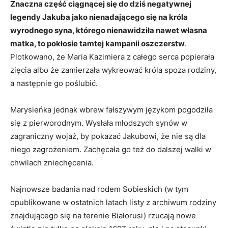
Znaczna część ciągnącej się do dziś negatywnej
legendy Jakuba jako nienadającego się na króla
wyrodnego syna, którego nienawidziła nawet własna
matka, to pokłosie tamtej kampanii oszczerstw
.
Plotkowano, że Maria Kazimiera z całego serca popierała
zięcia albo że zamierzała wykreować króla spoza rodziny,
a następnie go poślubić.
Marysieńka jednak wbrew fałszywym językom pogodziła
się z pierworodnym. Wysłała młodszych synów w
zagraniczny wojaż, by pokazać Jakubowi, że nie są dla
niego zagrożeniem. Zachęcała go też do dalszej walki w
chwilach zniechęcenia.
Najnowsze badania nad rodem Sobieskich (w tym
opublikowane w ostatnich latach listy z archiwum rodziny
znajdującego się na terenie Białorusi) rzucają nowe