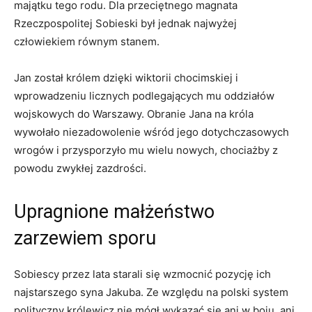
majątku tego rodu. Dla przeciętnego magnata
Rzeczpospolitej Sobieski był jednak najwyżej
człowiekiem równym stanem.
Jan został królem dzięki wiktorii chocimskiej i
wprowadzeniu licznych podlegających mu oddziałów
wojskowych do Warszawy. Obranie Jana na króla
wywołało niezadowolenie wśród jego dotychczasowych
wrogów i przysporzyło mu wielu nowych, chociażby z
powodu zwykłej zazdrości.
Upragnione małżeństwo
zarzewiem sporu
Sobiescy przez lata starali się wzmocnić pozycję ich
najstarszego syna Jakuba. Ze względu na polski system
polityczny królewicz nie mógł wykazać się ani w boju, ani