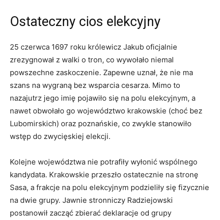
Ostateczny cios elekcyjny
25 czerwca 1697 roku królewicz Jakub oficjalnie
zrezygnował z walki o tron, co wywołało niemal
powszechne zaskoczenie. Zapewne uznał, że nie ma
szans na wygraną bez wsparcia cesarza. Mimo to
nazajutrz jego imię pojawiło się na polu elekcyjnym, a
nawet obwołało go województwo krakowskie (choć bez
Lubomirskich) oraz poznańskie, co zwykle stanowiło
wstęp do zwycięskiej elekcji.
Kolejne województwa nie potrafiły wyłonić wspólnego
kandydata. Krakowskie przeszło ostatecznie na stronę
Sasa, a frakcje na polu elekcyjnym podzieliły się fizycznie
na dwie grupy. Jawnie stronniczy Radziejowski
postanowił zacząć zbierać deklaracje od grupy