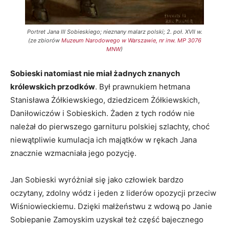
Portret Jana III Sobieskiego; nieznany malarz polski; 2. poł. XVII w.
(ze zbiorów
Muzeum Narodowego w Warszawie, nr inw. MP 3076
MNW
)
Sobieski natomiast nie miał żadnych znanych
królewskich przodków
. Był prawnukiem hetmana
Stanisława Żółkiewskiego, dziedzicem Żółkiewskich,
Daniłowiczów i Sobieskich. Żaden z tych rodów nie
należał do pierwszego garnituru polskiej szlachty, choć
niewątpliwie kumulacja ich majątków w rękach Jana
znacznie wzmacniała jego pozycję.
Jan Sobieski wyróżniał się jako człowiek bardzo
oczytany, zdolny wódz i jeden z liderów opozycji przeciw
Wiśniowieckiemu. Dzięki małżeństwu z wdową po Janie
Sobiepanie Zamoyskim uzyskał też część bajecznego