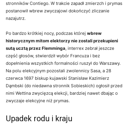
stronników Contiego. W trakcie zapadł zmierzch i prymas
postanowił wbrew zwyczajowi dokończyć zliczanie
nazajutrz.
Po bardzo krótkiej nocy, podczas której
wbrew
historycznym mitom elektorzy nie zostali przekupieni
sutą ucztą przez Flemminga
, interrex zebrał jeszcze
część głosów, stwierdził wybór Francuza i bez
dopełnienia wszystkich formalności ruszył do Warszawy.
Na polu elekcyjnym pozostali zwolennicy Sasa, a 28
czerwca 1697 biskup kujawski Stanisław Kazimierz
Dąmbski (do niedawna stronnik Sobieskich) ogłosił przed
nimi Wettina zwycięzcą elekcji, bardziej nawet dbając o
zwyczaje elekcyjne niż prymas.
Upadek rodu i kraju