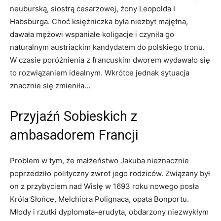
neuburską, siostrą cesarzowej, żony Leopolda I
Habsburga. Choć księżniczka była niezbyt majętna,
dawała mężowi wspaniałe koligacje i czyniła go
naturalnym austriackim kandydatem do polskiego tronu.
W czasie poróżnienia z francuskim dworem wydawało się
to rozwiązaniem idealnym. Wkrótce jednak sytuacja
znacznie się zmieniła…
Przyjaźń Sobieskich z
ambasadorem Francji
Problem w tym, że małżeństwo Jakuba nieznacznie
poprzedziło polityczny zwrot jego rodziców. Związany był
on z przybyciem nad Wisłę w 1693 roku nowego posła
Króla Słońce, Melchiora Polignaca, opata Bonportu.
Młody i rzutki dyplomata-erudyta, obdarzony niezwykłym