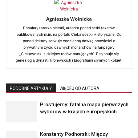
Agnieszka Wolnicka
Popularyzatorka historii, autorka ponad setki tekstów
publikowanych m.in. na portalu Ciekawostki Historyczne. Od
ponad dekady serwuje codzienną dawkę opowieści o
prywatnym życiu dawnych monarchów na fanpage’u
„Ciekawostki z dziejów rodów panujących”. Pasjonuje się
genealogią dynastii królewskich i biografiami słynnych kobiet.
PODOBNE ARTYKUŁY
WIĘCEJ OD AUTORA
Prostujemy: fatalna mapa pierwszych
wyborów w krajach europejskich
Konstanty Podhorski: Między