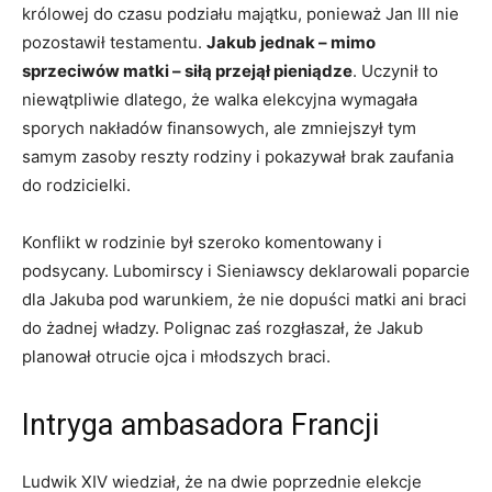
królowej do czasu podziału majątku, ponieważ Jan III nie
pozostawił testamentu.
Jakub jednak – mimo
sprzeciwów matki – siłą przejął pieniądze
. Uczynił to
niewątpliwie dlatego, że walka elekcyjna wymagała
sporych nakładów finansowych, ale zmniejszył tym
samym zasoby reszty rodziny i pokazywał brak zaufania
do rodzicielki.
Konflikt w rodzinie był szeroko komentowany i
podsycany. Lubomirscy i Sieniawscy deklarowali poparcie
dla Jakuba pod warunkiem, że nie dopuści matki ani braci
do żadnej władzy. Polignac zaś rozgłaszał, że Jakub
planował otrucie ojca i młodszych braci.
Intryga ambasadora Francji
Ludwik XIV wiedział, że na dwie poprzednie elekcje