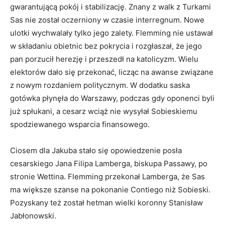
gwarantującą pokój i stabilizację. Znany z walk z Turkami
Sas nie został oczerniony w czasie interregnum. Nowe
ulotki wychwalały tylko jego zalety. Flemming nie ustawał
w składaniu obietnic bez pokrycia i rozgłaszał, że jego
pan porzucił herezję i przeszedł na katolicyzm. Wielu
elektorów dało się przekonać, licząc na awanse związane
z nowym rozdaniem politycznym. W dodatku saska
gotówka płynęła do Warszawy, podczas gdy oponenci byli
już spłukani, a cesarz wciąż nie wysyłał Sobieskiemu
spodziewanego wsparcia finansowego.
Ciosem dla Jakuba stało się opowiedzenie posła
cesarskiego Jana Filipa Lamberga, biskupa Passawy, po
stronie Wettina. Flemming przekonał Lamberga, że Sas
ma większe szanse na pokonanie Contiego niż Sobieski.
Pozyskany też został hetman wielki koronny Stanisław
Jabłonowski.