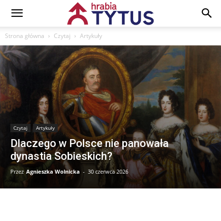
Strona główna
Czytaj
Artykuły
Czytaj
Artykuły
Dlaczego w Polsce nie panowała
dynastia Sobieskich?
Przez
Agnieszka Wolnicka
-
30 czerwca 2026