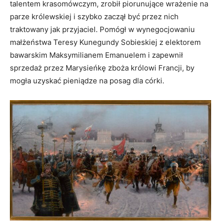
talentem krasomówczym, zrobił piorunujące wrażenie na
parze królewskiej i szybko zaczął być przez nich
traktowany jak przyjaciel. Pomógł w wynegocjowaniu
małżeństwa Teresy Kunegundy Sobieskiej z elektorem
bawarskim Maksymilianem Emanuelem i zapewnił
sprzedaż przez Marysieńkę zboża królowi Francji, by
mogła uzyskać pieniądze na posag dla córki.