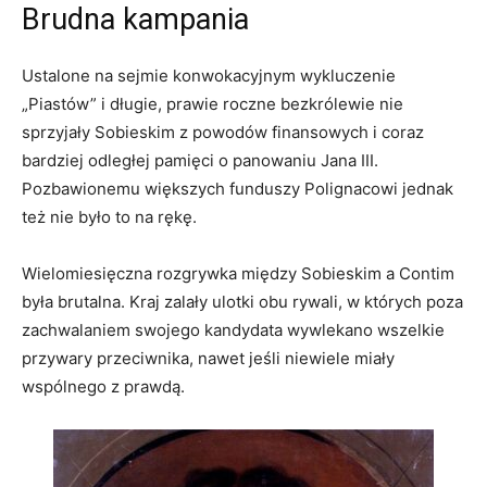
Brudna kampania
Ustalone na sejmie konwokacyjnym wykluczenie
„Piastów” i długie, prawie roczne bezkrólewie nie
sprzyjały Sobieskim z powodów finansowych i coraz
bardziej odległej pamięci o panowaniu Jana III.
Pozbawionemu większych funduszy Polignacowi jednak
też nie było to na rękę.
Wielomiesięczna rozgrywka między Sobieskim a Contim
była brutalna. Kraj zalały ulotki obu rywali, w których poza
zachwalaniem swojego kandydata wywlekano wszelkie
przywary przeciwnika, nawet jeśli niewiele miały
wspólnego z prawdą.