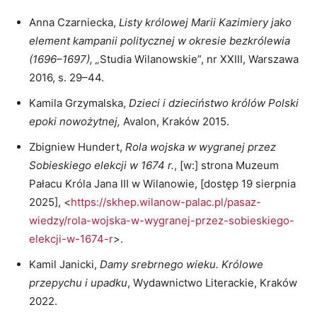
Anna Czarniecka,
Listy królowej Marii Kazimiery jako
element kampanii politycznej w okresie bezkrólewia
(1696–1697), „
Studia Wilanowskie”, nr XXIII, Warszawa
2016, s. 29–44.
Kamila Grzymalska,
Dzieci i dzieciństwo królów Polski
epoki nowożytnej,
Avalon, Kraków 2015.
Zbigniew Hundert,
Rola wojska w wygranej przez
Sobieskiego elekcji w 1674 r.
, [w:] strona Muzeum
Pałacu Króla Jana III w Wilanowie, [dostęp 19 sierpnia
2025], <
https://skhep.wilanow-palac.pl/pasaz-
wiedzy/rola-wojska-w-wygranej-przez-sobieskiego-
elekcji-w-1674-r
>.
Kamil Janicki,
Damy srebrnego wieku. Królowe
przepychu i upadku
, Wydawnictwo Literackie, Kraków
2022.