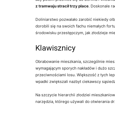
z tramwaju stracił trzy place
. Doskonale ra
Doliniarstwo pozwalało zarobić niekiedy ol
dorobili się na swoich fachu niemałych fortu
środowisku przestępczym, jak złodzieje mi
Klawisznicy
Obrabowanie mieszkania, szczególnie mies
wymagającym sporych nakładów i dużo szczęś
przeciwnościami losu. Większość z tych lep
wpadki zwiększali nazbyt ciekawscy sąsiedz
Na szczycie hierarchii złodziei mieszkaniow
narzędzia, którego używali do otwierania drz