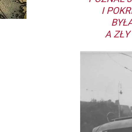
I POK
BYŁA
A ZŁY