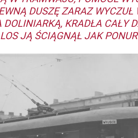
REWNĄ DUSZĘ ZARAZ WYCZUŁ W
 DOLINIARKĄ, KRADŁA CAŁY D
 LOS JĄ ŚCIĄGNĄŁ JAK PONUR