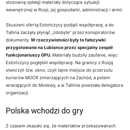
stosowną opłatą) materiały dotyczące sytuacji
wewnętrznej w Rosji, jej gospodarki, administracji i armii.
Skuszeni ofertą Estończycy podjęli współpracę, a do
Tallina zaczęły płynąć „zdobyte” przez konspiratorów
dokumenty.
W rzeczywistości były to fałszywki
przygotowane na Łubiance przez specjalny zespół
funkcjonariuszy GPU.
Materiały budziły zaufanie, więc
Estończycy pogłębili współpracę. Na granicy z Rosją
stworzyli tzw. okno, czyli tajne miejsce do przerzutu
kurierów MOCR zmierzających na Zachód, a potem
wracających do Moskwy, a w Tallinie powstała delegatura
organizacji.
Polska wchodzi do gry
Z czasem okazało się, że materiałów przekazywanych