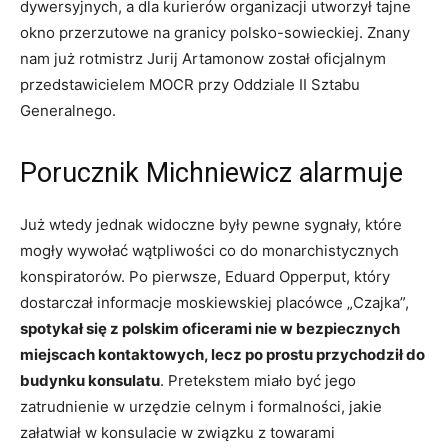
dywersyjnych, a dla kurierów organizacji utworzył tajne
okno przerzutowe na granicy polsko-sowieckiej. Znany
nam już rotmistrz Jurij Artamonow został oficjalnym
przedstawicielem MOCR przy Oddziale II Sztabu
Generalnego.
Porucznik Michniewicz alarmuje
Już wtedy jednak widoczne były pewne sygnały, które
mogły wywołać wątpliwości co do monarchistycznych
konspiratorów. Po pierwsze, Eduard Opperput, który
dostarczał informacje moskiewskiej placówce „Czajka”,
spotykał się z polskim oficerami nie w bezpiecznych
miejscach kontaktowych, lecz po prostu przychodził do
budynku konsulatu
. Pretekstem miało być jego
zatrudnienie w urzędzie celnym i formalności, jakie
załatwiał w konsulacie w związku z towarami