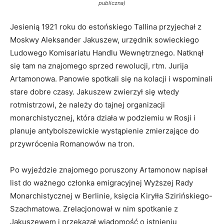
publiczna)
Jesienią 1921 roku do estońskiego Tallina przyjechał z
Moskwy Aleksander Jakuszew, urzędnik sowieckiego
Ludowego Komisariatu Handlu Wewnętrznego. Natknął
się tam na znajomego sprzed rewolucji, rtm. Jurija
Artamonowa. Panowie spotkali się na kolacji i wspominali
stare dobre czasy. Jakuszew zwierzył się wtedy
rotmistrzowi, że należy do tajnej organizacji
monarchistycznej, która działa w podziemiu w Rosji i
planuje antybolszewickie wystąpienie zmierzające do
przywrócenia Romanowów na tron.
Po wyjeździe znajomego poruszony Artamonow napisał
list do ważnego członka emigracyjnej Wyższej Rady
Monarchistycznej w Berlinie, księcia Kiryłła Szirińskiego-
Szachmatowa. Zrelacjonował w nim spotkanie z
Jakuszewem i przekazał wiadomość o istnieniu