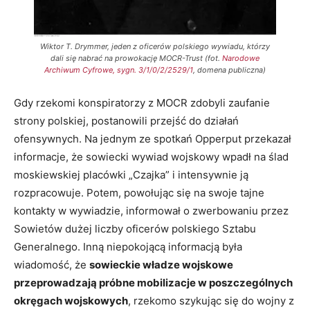
Wiktor T. Drymmer, jeden z oficerów polskiego wywiadu, którzy
dali się nabrać na prowokację MOCR-Trust (fot.
Narodowe
Archiwum Cyfrowe, sygn. 3/1/0/2/2529/1
, domena publiczna)
Gdy rzekomi konspiratorzy z MOCR zdobyli zaufanie
strony polskiej, postanowili przejść do działań
ofensywnych. Na jednym ze spotkań Opperput przekazał
informacje, że sowiecki wywiad wojskowy wpadł na ślad
moskiewskiej placówki „Czajka” i intensywnie ją
rozpracowuje. Potem, powołując się na swoje tajne
kontakty w wywiadzie, informował o zwerbowaniu przez
Sowietów dużej liczby oficerów polskiego Sztabu
Generalnego. Inną niepokojącą informacją była
wiadomość, że
sowieckie władze wojskowe
przeprowadzają próbne mobilizacje w poszczególnych
okręgach wojskowych
, rzekomo szykując się do wojny z