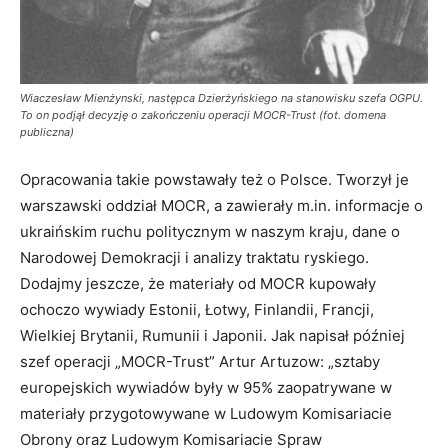
Wiaczesław Mienżynski, następca Dzierżyńskiego na stanowisku szefa OGPU.
To on podjął decyzję o zakończeniu operacji MOCR-Trust (fot. domena
publiczna)
Opracowania takie powstawały też o Polsce. Tworzył je
warszawski oddział MOCR, a zawierały m.in. informacje o
ukraińskim ruchu politycznym w naszym kraju, dane o
Narodowej Demokracji i analizy traktatu ryskiego.
Dodajmy jeszcze, że materiały od MOCR kupowały
ochoczo wywiady Estonii, Łotwy, Finlandii, Francji,
Wielkiej Brytanii, Rumunii i Japonii. Jak napisał później
szef operacji „MOCR-Trust” Artur Artuzow: „sztaby
europejskich wywiadów były w 95% zaopatrywane w
materiały przygotowywane w Ludowym Komisariacie
Obrony oraz Ludowym Komisariacie Spraw