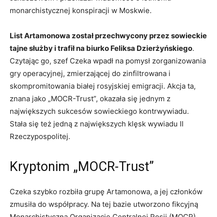
monarchistycznej konspiracji w Moskwie.
List Artamonowa został przechwycony przez sowieckie
tajne służby i trafił na biurko Feliksa Dzierżyńskiego
.
Czytając go, szef Czeka wpadł na pomysł zorganizowania
gry operacyjnej, zmierzającej do zinfiltrowana i
skompromitowania białej rosyjskiej emigracji. Akcja ta,
znana jako „MOCR-Trust”, okazała się jednym z
największych sukcesów sowieckiego kontrwywiadu.
Stała się też jedną z największych klęsk wywiadu II
Rzeczypospolitej.
Kryptonim „MOCR-Trust”
Czeka szybko rozbiła grupę Artamonowa, a jej członków
zmusiła do współpracy. Na tej bazie utworzono fikcyjną
Monarchistyczną Organizację Centralnej Rosji (MOCR),