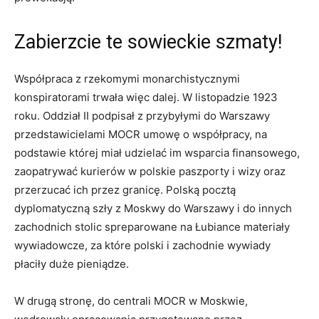
Zabierzcie te sowieckie szmaty!
Współpraca z rzekomymi monarchistycznymi
konspiratorami trwała więc dalej. W listopadzie 1923
roku. Oddział II podpisał z przybyłymi do Warszawy
przedstawicielami MOCR umowę o współpracy, na
podstawie której miał udzielać im wsparcia finansowego,
zaopatrywać kurierów w polskie paszporty i wizy oraz
przerzucać ich przez granicę. Polską pocztą
dyplomatyczną szły z Moskwy do Warszawy i do innych
zachodnich stolic spreparowane na Łubiance materiały
wywiadowcze, za które polski i zachodnie wywiady
płaciły duże pieniądze.
W drugą stronę, do centrali MOCR w Moskwie,