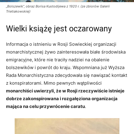
„Bolszewik”, obraz Borisa Kustodijewa z 1920 r. (ze zbiorów Galerii
Trietiakowskiej)
Wielki książę jest oczarowany
Informacja o istnieniu w Rosji Sowieckiej organizacji
monarchistycznej żywo zainteresowała białe środowiska
emigracyjne, które nie traciły nadziei na obalenie
bolszewików i powrót do kraju. Wspomniana już Wyższa
Rada Monarchistyczna zdecydowała się nawiązać kontakt
z konspiratorami. Mimo pewnych wątpliwości
monarchiści uwierzyli, że w Rosji rzeczywiście istnieje
dobrze zakonspirowana i rozgałęziona organizacja
mająca na celu przywrócenie caratu
.