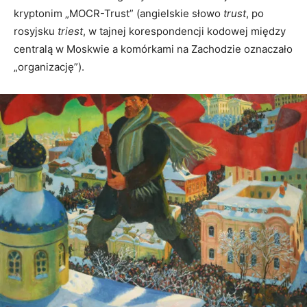
kryptonim „MOCR-Trust” (angielskie słowo
trust
, po
rosyjsku
triest
, w tajnej korespondencji kodowej między
centralą w Moskwie a komórkami na Zachodzie oznaczało
„organizację”).