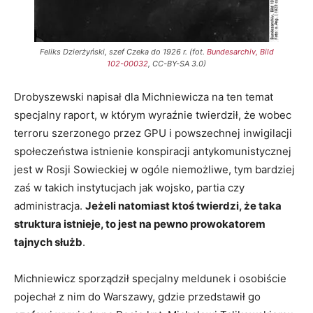
Feliks Dzierżyński, szef Czeka do 1926 r. (fot.
Bundesarchiv, Bild
102-00032
, CC-BY-SA 3.0)
Drobyszewski napisał dla Michniewicza na ten temat
specjalny raport, w którym wyraźnie twierdził, że wobec
terroru szerzonego przez GPU i powszechnej inwigilacji
społeczeństwa istnienie konspiracji antykomunistycznej
jest w Rosji Sowieckiej w ogóle niemożliwe, tym bardziej
zaś w takich instytucjach jak wojsko, partia czy
administracja.
Jeżeli natomiast ktoś twierdzi, że taka
struktura istnieje, to jest na pewno prowokatorem
tajnych służb
.
Michniewicz sporządził specjalny meldunek i osobiście
pojechał z nim do Warszawy, gdzie przedstawił go