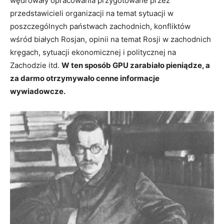
wędrowały opracowania przygotowane przez
przedstawicieli organizacji na temat sytuacji w
poszczególnych państwach zachodnich, konfliktów
wśród białych Rosjan, opinii na temat Rosji w zachodnich
kręgach, sytuacji ekonomicznej i politycznej na
Zachodzie itd.
W ten sposób GPU zarabiało pieniądze, a
za darmo otrzymywało cenne informacje
wywiadowcze.