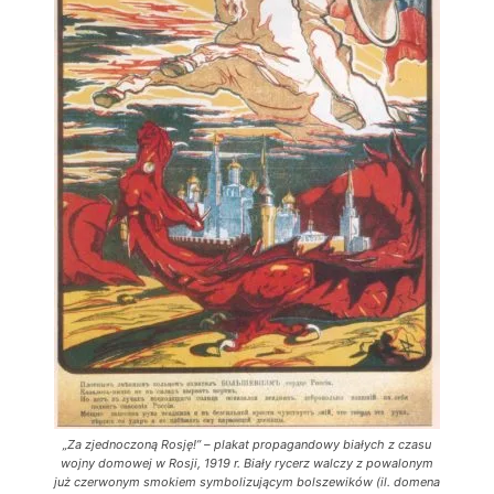
„Za zjednoczoną Rosję!” – plakat propagandowy białych z czasu
wojny domowej w Rosji, 1919 r. Biały rycerz walczy z powalonym
już czerwonym smokiem symbolizującym bolszewików (il. domena