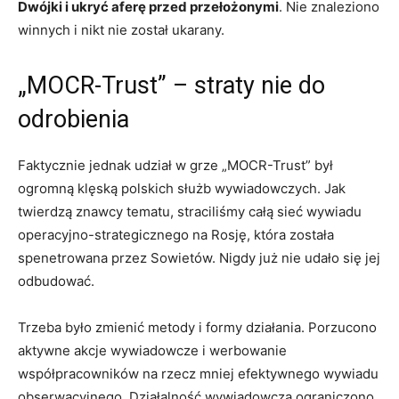
Dwójki i ukryć aferę przed przełożonymi
. Nie znaleziono
winnych i nikt nie został ukarany.
„MOCR-Trust” – straty nie do
odrobienia
Faktycznie jednak udział w grze „MOCR-Trust” był
ogromną klęską polskich służb wywiadowczych. Jak
twierdzą znawcy tematu, straciliśmy całą sieć wywiadu
operacyjno-strategicznego na Rosję, która została
spenetrowana przez Sowietów. Nigdy już nie udało się jej
odbudować.
Trzeba było zmienić metody i formy działania. Porzucono
aktywne akcje wywiadowcze i werbowanie
współpracowników na rzecz mniej efektywnego wywiadu
obserwacyjnego. Działalność wywiadowczą ograniczono