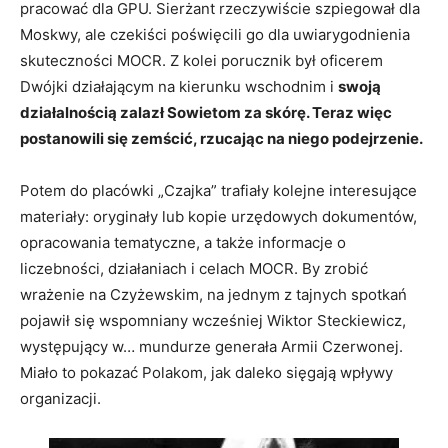
pracować dla GPU. Sierżant rzeczywiście szpiegował dla
Moskwy, ale czekiści poświęcili go dla uwiarygodnienia
skuteczności MOCR. Z kolei porucznik był oficerem
Dwójki działającym na kierunku wschodnim i
swoją
działalnością zalazł Sowietom za skórę. Teraz więc
postanowili się zemścić, rzucając na niego podejrzenie.
Potem do placówki „Czajka” trafiały kolejne interesujące
materiały: oryginały lub kopie urzędowych dokumentów,
opracowania tematyczne, a także informacje o
liczebności, działaniach i celach MOCR. By zrobić
wrażenie na Czyżewskim, na jednym z tajnych spotkań
pojawił się wspomniany wcześniej Wiktor Steckiewicz,
występujący w… mundurze generała Armii Czerwonej.
Miało to pokazać Polakom, jak daleko sięgają wpływy
organizacji.