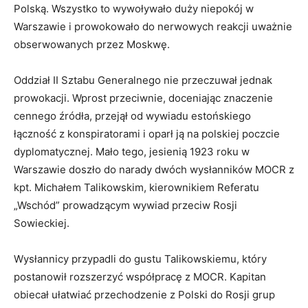
Polską. Wszystko to wywoływało duży niepokój w
Warszawie i prowokowało do nerwowych reakcji uważnie
obserwowanych przez Moskwę.
Oddział II Sztabu Generalnego nie przeczuwał jednak
prowokacji. Wprost przeciwnie, doceniając znaczenie
cennego źródła, przejął od wywiadu estońskiego
łączność z konspiratorami i oparł ją na polskiej poczcie
dyplomatycznej. Mało tego, jesienią 1923 roku w
Warszawie doszło do narady dwóch wysłanników MOCR z
kpt. Michałem Talikowskim, kierownikiem Referatu
„Wschód” prowadzącym wywiad przeciw Rosji
Sowieckiej.
Wysłannicy przypadli do gustu Talikowskiemu, który
postanowił rozszerzyć współpracę z MOCR. Kapitan
obiecał ułatwiać przechodzenie z Polski do Rosji grup