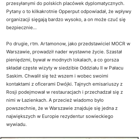
przesyłanymi do polskich placówek dyplomatycznych.
Pytany o to kilkakrotnie Opperput odpowiadał, że wpływy
organizacji sięgają bardzo wysoko, a on może czuć się
bezpiecznie…
Po drugie, rtm. Artamonow, jako przedstawiciel MOCR w
Warszawie, prowadził nader wystawne życie. Szastał
pieniędzmi, bywał w modnych lokalach, a co gorsza
składał częste wizyty w siedzibie Oddziału II w Pałacu
Saskim. Chwalił się też wszem i wobec swoimi
kontaktami z oficerami Dwójki. Tajnych emisariuszy z
Rosji podejmował w restauracjach i przechadzał się z
nimi w Łazienkach. A przecież wiadomo było
powszechnie, że w Warszawie znajduje się jedna z
największych w Europie rezydentur sowieckiego
wywiadu.