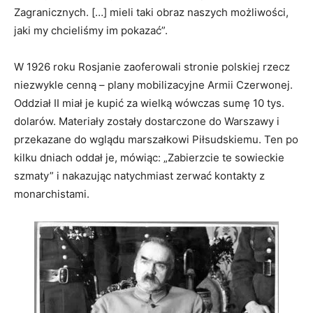
Zagranicznych. […] mieli taki obraz naszych możliwości,
jaki my chcieliśmy im pokazać”.
W 1926 roku Rosjanie zaoferowali stronie polskiej rzecz
niezwykle cenną – plany mobilizacyjne Armii Czerwonej.
Oddział II miał je kupić za wielką wówczas sumę 10 tys.
dolarów. Materiały zostały dostarczone do Warszawy i
przekazane do wglądu marszałkowi Piłsudskiemu. Ten po
kilku dniach oddał je, mówiąc: „Zabierzcie te sowieckie
szmaty” i nakazując natychmiast zerwać kontakty z
monarchistami.