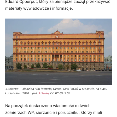
Eduard Opperput, który za pieniądze zaczął przekazywać
materiały wywiadowcze i informacje.
„Łubianka” – siedziba FSB (dawniej Czeka, GPU i KGB) w Moskwie, na placu
Łubiańskim, 2010 r. (fot.
A.Savin
, CC BY-SA 3.0)
Na początek dostarczono wiadomość o dwóch
żołnierzach WP, sierżancie i poruczniku, którzy mieli