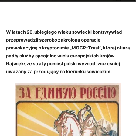
W latach 20. ubiegłego wieku sowiecki kontrwywiad
przeprowadził szeroko zakrojoną operację
prowokacyjną o
kryptonimie „MOCR-Trust”
, której ofiarą
padły służby specjalne wielu europejskich krajów.
Największe straty poniósł polski wywiad, wcześniej
uważany za przodujący na kierunku sowieckim.