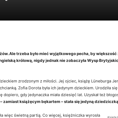
Tytus
mężów. Ale trzeba było mieć wyjątkowego pecha, by większoś
ngielską królową, nigdy jednak nie zobaczyła Wysp Brytyjskich
zieckiem zrodzonym z miłości. Jej ojciec, książę Lüneburga Jer
achcianką. Zofia Dorota była ich jedynym dzieckiem. Urodziła się
ę dopiero, gdy jedynaczka miała dziesięć lat. Uzyskał też błogo
– zamiast książęcym bękartem – stała się jedyną dziedziczką
 więc świetną partią. Co więcej, księżniczka wyrosła
Książę