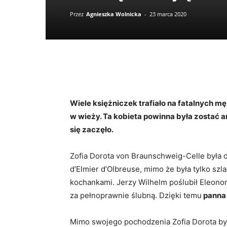
Przez
Agnieszka Wolnicka
-
23 marca 2020
Wiele księżniczek trafiało na fatalnych 
w wieży. Ta kobieta powinna była zostać a
się zaczęło.
Zofia Dorota von Braunschweig-Celle była d
d’Elmier d’Olbreuse, mimo że była tylko szl
kochankami. Jerzy Wilhelm poślubił Eleonor
za pełnoprawnie ślubną. Dzięki temu
panna 
Mimo swojego pochodzenia Zofia Dorota była