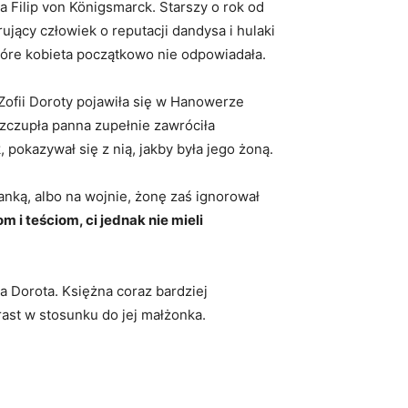
Filip von Königsmarck. Starszy o rok od
ujący człowiek o reputacji dandysa i hulaki
 które kobieta początkowo nie odpowiadała.
ofii Doroty pojawiła się w Hanowerze
zczupła panna zupełnie zawróciła
 pokazywał się z nią, jakby była jego żoną.
anką, albo na wojnie, żonę zaś ignorował
m i teściom, ci jednak nie mieli
ia Dorota. Księżna coraz bardziej
rast w stosunku do jej małżonka.