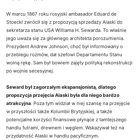
W marcu 1867 roku rosyjski ambasador Eduard de
Stoeckl zwrócił się z propozycją sprzedaży Alaski do
sekretarza stanu USA Williama H. Sewarda. To właśnie
jego uważa się za głównego architekta porozumienia.
Prezydent Andrew Johnson, choć był informowany o
przebiegu rozmów, dał szefowi Departamentu Stanu
wolną rękę. Sam był bowiem zajęty polityką rekonstrukcji
po wojnie secesyjnej.
Seward był zagorzałym ekspansjonistą, dlatego
propozycja przejęcia Alaski była dla niego bardzo
atrakcyjna
. Poza tym widział w niej szansę na przejęcie
w przyszłości także Kolumbii Brytyjskiej, a także
potencjalne korzyści finansowe płynące z tamtejszego
handlu futrami, drewnem i węglem. Wskazywał też na
przydatność Alaski w handlu pacyficznym.