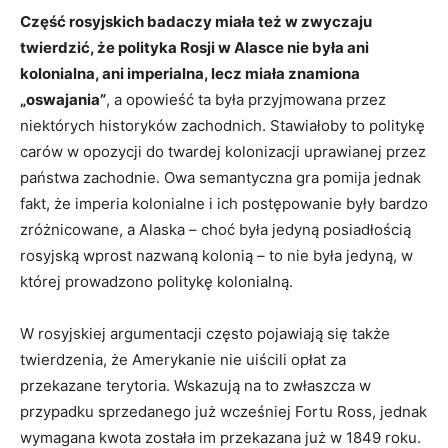
Część rosyjskich badaczy miała też w zwyczaju
twierdzić, że polityka Rosji w Alasce nie była ani
kolonialna, ani imperialna, lecz miała znamiona
„oswajania”
, a opowieść ta była przyjmowana przez
niektórych historyków zachodnich. Stawiałoby to politykę
carów w opozycji do twardej kolonizacji uprawianej przez
państwa zachodnie. Owa semantyczna gra pomija jednak
fakt, że imperia kolonialne i ich postępowanie były bardzo
zróżnicowane, a Alaska – choć była jedyną posiadłością
rosyjską wprost nazwaną kolonią – to nie była jedyną, w
której prowadzono politykę kolonialną.
W rosyjskiej argumentacji często pojawiają się także
twierdzenia, że Amerykanie nie uiścili opłat za
przekazane terytoria. Wskazują na to zwłaszcza w
przypadku sprzedanego już wcześniej Fortu Ross, jednak
wymagana kwota została im przekazana już w 1849 roku.