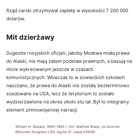
Rząd carski otrzymywał zapłatę w wysokości 7 200 000
dolarów.
Mit dzierżawy
Sugestie rosyjskich oficjeli, jakoby Moskwa miała prawa
do Alaski, nie mają zatem podstaw prawnych, a bazują na
micie wykreowanym jeszcze w czasach
komunistycznych. Wówczas to w sowieckich szkołach
nauczano, że prawa do Alaski nie zostały bezterminowo
scedowane na USA, lecz że terytorium to zostało
wydzierżawione na okres około stu lat. Był to integralny
element zimnowojennej narracji.
William H. Seward, 1860–1865 r. (fot. Mathew Brady, ze zbiorów
Biblioteki Kongresu USA, digital ID: cwpb.04948
)