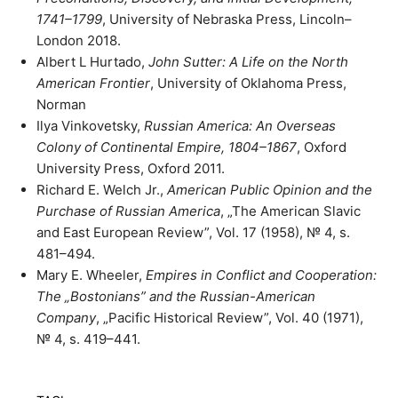
1741–1799
, University of Nebraska Press, Lincoln–
London 2018.
Albert L Hurtado,
John Sutter: A Life on the North
American Frontier
, University of Oklahoma Press,
Norman
Ilya Vinkovetsky,
Russian America: An Overseas
Colony of Continental Empire, 1804–1867
, Oxford
University Press, Oxford 2011.
Richard E. Welch Jr.,
American Public Opinion and the
Purchase of Russian America
, „The American Slavic
and East European Review”, Vol. 17 (1958), № 4, s.
481–494.
Mary E. Wheeler,
Empires in Conflict and Cooperation:
The „Bostonians” and the Russian-American
Company
, „Pacific Historical Review”, Vol. 40 (1971),
№ 4, s. 419–441.