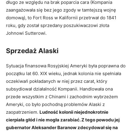
długo ze względu na brak poparcia cara (Kompania
zaangażowała się bez jego zgody w tamtejszą wojnę
domową), to Fort Ross w Kalifornii przetrwał do 1841
roku, gdy został sprzedany poszukiwaczowi złota
Johnowi Sutterowi.
Sprzedaż Alaski
Sytuacja finansowa Rosyjskiej Ameryki była poprawna do
początku lat 60. XIX wieku, jednak kolonia nie spełniała
oczekiwań pokładanych w niej przez carat, który
subsydiował działalność Kompanii. Handlowała ona
przede wszystkim z Chinami i zachodnim wybrzeżem
Ameryki, co było pochodną problemów Alaski z
zaopatrzeniem.
Ludność kolonii niejednokrotnie
cierpiała głód i nie mogła zarabiać. Z tego powodu jej
gubernator Aleksander Baranow zdecydował się na