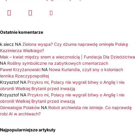
Ostatnie komentarze
k.siecz
NA
Zielona wyspa? Czy dżuma naprawdę ominęła Polskę
Kazimierza Wielkiego?
Mak – kwiat między snem a wiecznością | Fundacja Dla Dziedzictwa
NA
Rośliny symboliczne na zabytkowych cmentarzach
Paweł Krzyżanowski
NA
Nowa Kurlandia, czyli sny o koloniach
lennika Rzeczypospolitej
Krzysztof
NA
Przykro mi, Polacy nie wygrali bitwy o Anglię i nie
obronili Wielkiej Brytanii przed inwazją
Krzysztof
NA
Przykro mi, Polacy nie wygrali bitwy o Anglię i nie
obronili Wielkiej Brytanii przed inwazją
Genealogia Polaków
NA
Robot archiwista nie istnieje. Co naprawdę
robi AI w archiwach?
Najpopularniejsze artykuły