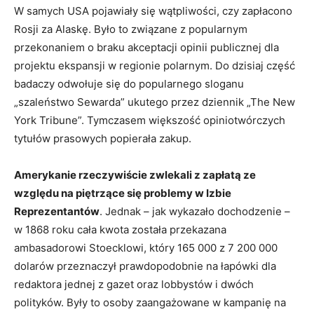
W samych USA pojawiały się wątpliwości, czy zapłacono
Rosji za Alaskę. Było to związane z popularnym
przekonaniem o braku akceptacji opinii publicznej dla
projektu ekspansji w regionie polarnym. Do dzisiaj część
badaczy odwołuje się do popularnego sloganu
„szaleństwo Sewarda” ukutego przez dziennik „The New
York Tribune”. Tymczasem większość opiniotwórczych
tytułów prasowych popierała zakup.
Amerykanie rzeczywiście zwlekali z zapłatą ze
względu na piętrzące się problemy w Izbie
Reprezentantów
. Jednak – jak wykazało dochodzenie –
w 1868 roku cała kwota została przekazana
ambasadorowi Stoecklowi, który 165 000 z 7 200 000
dolarów przeznaczył prawdopodobnie na łapówki dla
redaktora jednej z gazet oraz lobbystów i dwóch
polityków. Były to osoby zaangażowane w kampanię na