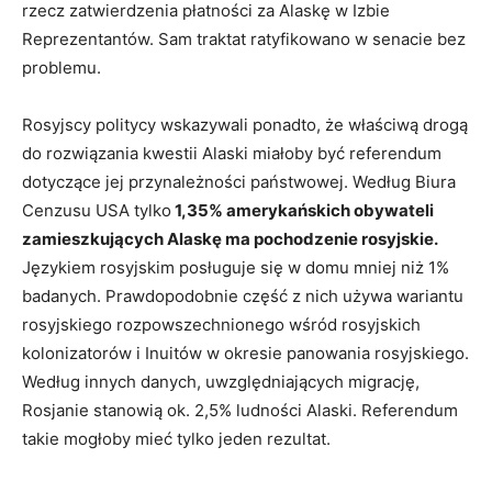
rzecz zatwierdzenia płatności za Alaskę w Izbie
Reprezentantów. Sam traktat ratyfikowano w senacie bez
problemu.
Rosyjscy politycy wskazywali ponadto, że właściwą drogą
do rozwiązania kwestii Alaski miałoby być referendum
dotyczące jej przynależności państwowej. Według Biura
Cenzusu USA tylko
1,35% amerykańskich obywateli
zamieszkujących Alaskę ma pochodzenie rosyjskie.
Językiem rosyjskim posługuje się w domu mniej niż 1%
badanych. Prawdopodobnie część z nich używa wariantu
rosyjskiego rozpowszechnionego wśród rosyjskich
kolonizatorów i Inuitów w okresie panowania rosyjskiego.
Według innych danych, uwzględniających migrację,
Rosjanie stanowią ok. 2,5% ludności Alaski. Referendum
takie mogłoby mieć tylko jeden rezultat.