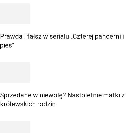
Prawda i fałsz w serialu „Czterej pancerni i
pies”
Sprzedane w niewolę? Nastoletnie matki z
królewskich rodzin