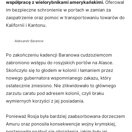
współpracę z wielorybnikami amerykańskimi.
Oferował
im bezpieczne schronienie w portach w zamian za
zaopatrzenie oraz pomoc w transportowaniu towarów do
Kalifornii i Kantonu.
Aleksandr Baranow
Po zakończeniu kadencji Baranowa cudzoziemcom
zabroniono wstępu do rosyjskich portów na Alasce.
Skończyło się to głodem w kolonii i łamaniem przez
nowego gubernatora wspomnianego zakazu, który
ostatecznie zniesiono. Nie zlikwidowało to głównego
zarzutu caratu pod adresem kolonii, czyli braku
wymiernych korzyści z jej posiadania.
Ponieważ Rosja była bardziej zaabsorbowana dorzeczem
Amuru oraz ponosiła konsekwencje wojny krymskiej,
postanowiła pozbyć się obciążenia, jakim były jej