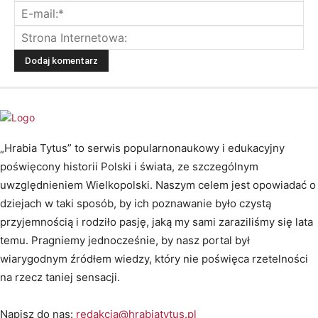
„Hrabia Tytus” to serwis popularnonaukowy i edukacyjny
poświęcony historii Polski i świata, ze szczególnym
uwzględnieniem Wielkopolski. Naszym celem jest opowiadać o
dziejach w taki sposób, by ich poznawanie było czystą
przyjemnością i rodziło pasję, jaką my sami zaraziliśmy się lata
temu. Pragniemy jednocześnie, by nasz portal był
wiarygodnym źródłem wiedzy, który nie poświęca rzetelności
na rzecz taniej sensacji.
Napisz do nas:
redakcja@hrabiatytus.pl