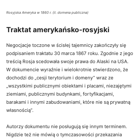
Rosyjska Ameryka w 1860 r. (il. domena publiczna)
Traktat amerykańsko-rosyjski
Negocjacje toczone w ścisłej tajemnicy zakończyły się
podpisaniem traktatu 30 marca 1867 roku. Zgodnie z jego
treścią Rosja scedowała swoje prawa do Alaski na USA.
W dokumencie wyraźnie i wielokrotnie stwierdzono, że
dochodzi do „cesji terytorium i domeny” wraz ze
„wszystkimi publicznymi obiektami i placami, niezajętymi
ziemiami, publicznymi budynkami, fortyfikacjami,
barakami i innymi zabudowaniami, które nie są prywatną
własnością”.
Autorzy dokumentu nie posługują się innym terminem.
Nigdzie też nie mówią o tymczasowości przekazania