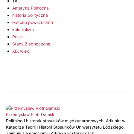
TAGI
Ameryka Północna
historia polityczna
Historia powszechna
kolonializm
Rosja
Stany Zjednoczone
XIX wiek
Przemysław Piotr Damski
Politolog i historyk stosunków międzynarodowych. Adiunkt w
Katedrze Teorii i Historii Stosunków Uniwersytetu Łódzkiego.
Zajmuje się emocjami i Arktyką w stosunkach