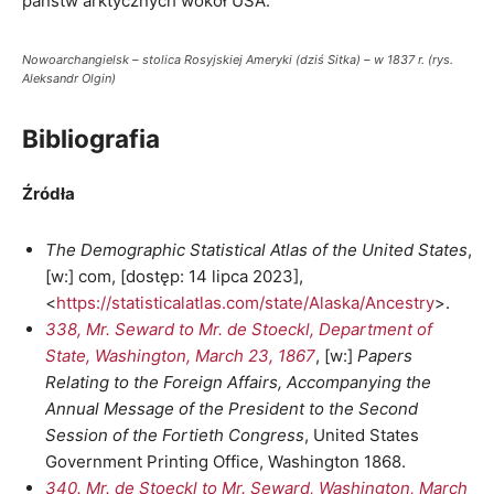
państw arktycznych wokół USA.
Nowoarchangielsk – stolica Rosyjskiej Ameryki (dziś Sitka) – w 1837 r. (rys.
Aleksandr Olgin)
Bibliografia
Źródła
The Demographic Statistical Atlas of the United States
,
[w:] com, [dostęp: 14 lipca 2023],
<
https://statisticalatlas.com/state/Alaska/Ancestry
>.
338, Mr. Seward to Mr. de Stoeckl, Department of
State, Washington, March 23, 1867
, [w:]
Papers
Relating to the Foreign Affairs, Accompanying the
Annual Message of the President to the Second
Session of the Fortieth Congress
, United States
Government Printing Office, Washington 1868.
340. Mr. de Stoeckl to Mr. Seward, Washington, March