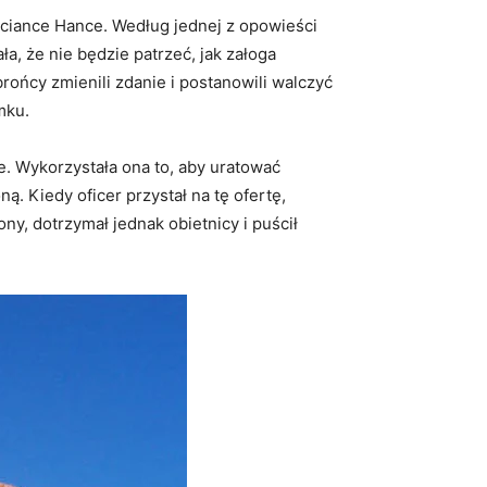
ściance Hance. Według jednej z opowieści
a, że nie będzie patrzeć, jak załoga
brońcy zmienili zdanie i postanowili walczyć
mku.
e. Wykorzystała ona to, aby uratować
. Kiedy oficer przystał na tę ofertę,
y, dotrzymał jednak obietnicy i puścił