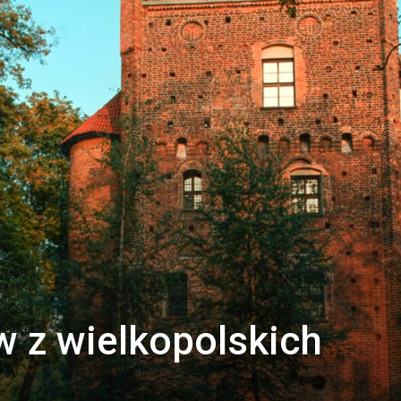
Tytus
 z wielkopolskich