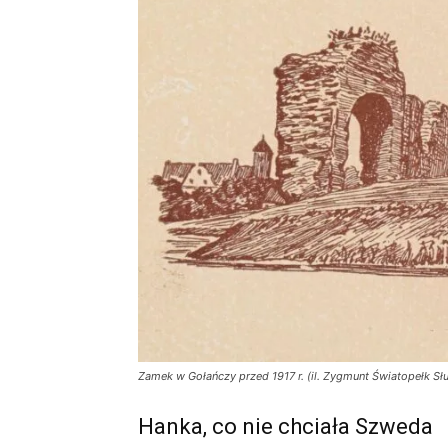
Zamek w Gołańczy przed 1917 r. (il. Zygmunt Światopełk Słup
Hanka, co nie chciała Szweda