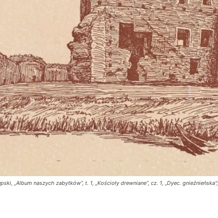
ski, „Album naszych zabytków”, t. 1, „Kościoły drewniane”, cz. 1, „Dyec. gnieźnieńska