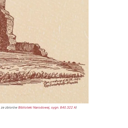
”; ze zbiorów
Biblioteki Narodowej, sygn. 840.322 A
)