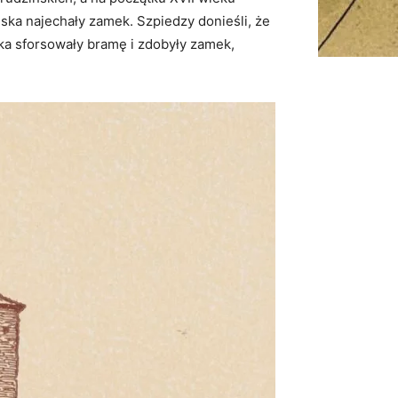
ska najechały zamek. Szpiedzy donieśli, że
ka sforsowały bramę i zdobyły zamek,