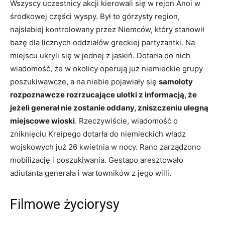
Wszyscy uczestnicy akcji kierowali się w rejon Anoi w
środkowej części wyspy. Był to górzysty region,
najsłabiej kontrolowany przez Niemców, który stanowił
bazę dla licznych oddziałów greckiej partyzantki. Na
miejscu ukryli się w jednej z jaskiń. Dotarła do nich
wiadomość, że w okolicy operują już niemieckie grupy
poszukiwawcze, a na niebie pojawiały się
samoloty
rozpoznawcze rozrzucające ulotki z informacją, że
jeżeli generał nie zostanie oddany, zniszczeniu ulegną
miejscowe wioski
. Rzeczywiście, wiadomość o
zniknięciu Kreipego dotarła do niemieckich władz
wojskowych już 26 kwietnia w nocy. Rano zarządzono
mobilizację i poszukiwania. Gestapo aresztowało
adiutanta generała i wartowników z jego willi.
Filmowe życiorysy