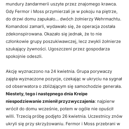
mundury żandarmerii uszyte przez znajomego krawca.
Gdy Fermor i Moss przymierzali je w pokoju na piętrze,
do drzwi domu zapukało… dwóch żołnierzy Wehrmachtu.
Komandosi zamarli, wydawało się, że operacja została
zdekonspirowana. Okazało się jednak, że to nie
członkowie grupy poszukiwawczej, lecz zwykli żołnierze
szukający żywności. Ugoszczeni przez gospodarza
spokojnie odeszli.
Akcję wyznaczono na 24 kwietnia. Grupa porywaczy
zajęła wyznaczone pozycje, czekając w ukryciu na sygnał
od obserwatora o zbliżającym się samochodzie generała.
Niestety, tego i następnego dnia Kreipe
niespodziewanie zmienił przyzwyczajenia
: najpierw
wrócił do domu wcześnie, potem w ogóle nie opuścił
willi. Trzecią próbę podjęto 26 kwietnia. Uczestnicy znów
ukryli się przy skrzyżowaniu. Fermor i Moss przebrani w