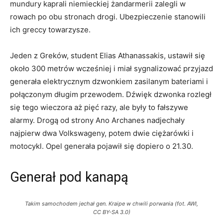
mundury kaprali niemieckiej żandarmerii zalegli w
rowach po obu stronach drogi. Ubezpieczenie stanowili
ich greccy towarzysze.
Jeden z Greków, student Elias Athanassakis, ustawił się
około 300 metrów wcześniej i miał sygnalizować przyjazd
generała elektrycznym dzwonkiem zasilanym bateriami i
połączonym długim przewodem. Dźwięk dzwonka rozległ
się tego wieczora aż pięć razy, ale były to fałszywe
alarmy. Drogą od strony Ano Archanes nadjechały
najpierw dwa Volkswageny, potem dwie ciężarówki i
motocykl. Opel generała pojawił się dopiero o 21.30.
Generał pod kanapą
Takim samochodem jechał gen. Kraipe w chwili porwania (fot. AWI,
CC BY-SA 3.0)