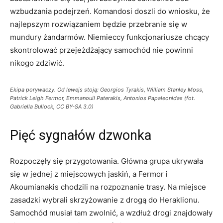
wzbudzania podejrzeń. Komandosi doszli do wniosku, że
najlepszym rozwiązaniem będzie przebranie się w
mundury żandarmów. Niemieccy funkcjonariusze chcący
skontrolować przejeżdżający samochód nie powinni
nikogo zdziwić.
Ekipa porywaczy. Od lewejs stoją: Georgios Tyrakis, William Stanley Moss,
Patrick Leigh Fermor, Emmanouil Paterakis, Antonios Papaleonidas (fot.
Gabriella Bullock, CC BY-SA 3.0)
Pięć sygnałów dzwonka
Rozpoczęły się przygotowania. Główna grupa ukrywała
się w jednej z miejscowych jaskiń, a Fermor i
Akoumianakis chodzili na rozpoznanie trasy. Na miejsce
zasadzki wybrali skrzyżowanie z drogą do Heraklionu.
Samochód musiał tam zwolnić, a wzdłuż drogi znajdowały