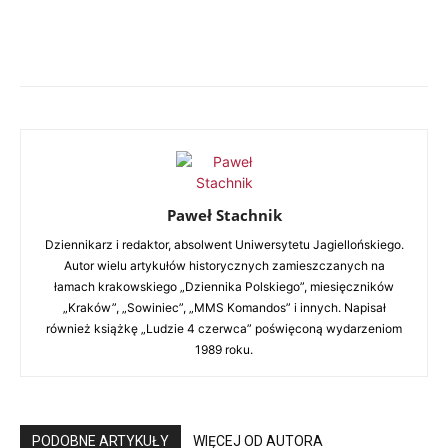
Paweł Stachnik
Dziennikarz i redaktor, absolwent Uniwersytetu Jagiellońskiego.
Autor wielu artykułów historycznych zamieszczanych na
łamach krakowskiego „Dziennika Polskiego”, miesięczników
„Kraków”, „Sowiniec”, „MMS Komandos” i innych. Napisał
również książkę „Ludzie 4 czerwca” poświęconą wydarzeniom
1989 roku.
PODOBNE ARTYKUŁY
WIĘCEJ OD AUTORA