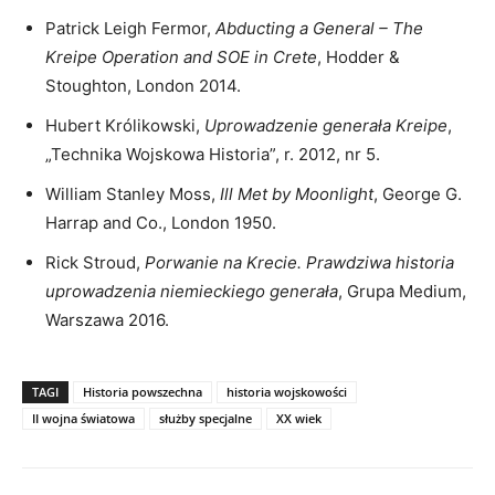
Patrick Leigh Fermor,
Abducting a General – The
Kreipe Operation and SOE in Crete
, Hodder &
Stoughton, London 2014.
Hubert Królikowski,
Uprowadzenie generała Kreipe
,
„Technika Wojskowa Historia”, r. 2012, nr 5.
William Stanley Moss,
Ill Met by Moonlight
, George G.
Harrap and Co., London 1950.
Rick Stroud,
Porwanie na Krecie. Prawdziwa historia
uprowadzenia niemieckiego generała
, Grupa Medium,
Warszawa 2016.
TAGI
Historia powszechna
historia wojskowości
II wojna światowa
służby specjalne
XX wiek