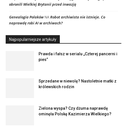
obronili Wielkiej Brytanii przed inwazją
Genealogia Polaków
Robot archiwista nie istnieje. Co
NA
naprawdę robi AI w archiwach?
Najpopularniejsze artykuły
Prawda i fałsz w serialu „Czterej pancerni i
pies”
Sprzedane w niewolę? Nastoletnie matki z
królewskich rodzin
Zielona wyspa? Czy dżuma naprawdę
ominęła Polskę Kazimierza Wielkiego?