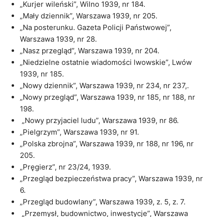
„Kurjer wileński”, Wilno 1939, nr 184.
„Mały dziennik”, Warszawa 1939, nr 205.
„Na posterunku. Gazeta Policji Państwowej”,
Warszawa 1939, nr 28.
„Nasz przegląd”, Warszawa 1939, nr 204.
„Niedzielne ostatnie wiadomości lwowskie”, Lwów
1939, nr 185.
„Nowy dziennik”, Warszawa 1939, nr 234, nr 237,.
„Nowy przegląd”, Warszawa 1939, nr 185, nr 188, nr
198.
„Nowy przyjaciel ludu”, Warszawa 1939, nr 86.
„Pielgrzym”, Warszawa 1939, nr 91.
„Polska zbrojna”, Warszawa 1939, nr 188, nr 196, nr
205.
„Pręgierz”, nr 23/24, 1939.
„Przegląd bezpieczeństwa pracy”, Warszawa 1939, nr
6.
„Przegląd budowlany”, Warszawa 1939, z. 5, z. 7.
„Przemysł, budownictwo, inwestycje”, Warszawa