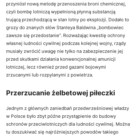
przyniósł nową metodę przenoszenia broni chemicznej,
czyli bombę lotniczą wypełnioną płynną substancją
trującą przechodzącą w stan lotny po eksplozji. Dodało to
grozy do znanych słów Stanleya Baldwina „bombowiec
zawsze się przedostanie”. Rozważając kwestię ochrony
własnej ludności cywilnej podczas kolejnej wojny, rządy
musiały zwrócić uwagę nie tylko na zabezpieczenie jej
przed skutkami działania konwencjonalnej amunicji
lotniczej, lecz również przed gazami bojowymi
zrzucanymi lub rozpylanymi z powietrza.
Przerzucanie żelbetowej piłeczki
Jednym z głównych zaniedbań przedwrześniowej władzy
w Polsce było zbyt późne przystąpienie do budowy
schronów przeciwlotniczych dla ludności cywilnej. Można
tu doszukiwać się najróżniejszych powodów takiego