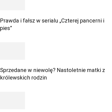
Prawda i fałsz w serialu „Czterej pancerni i
pies”
Sprzedane w niewolę? Nastoletnie matki z
królewskich rodzin