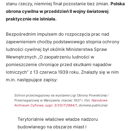
stanu rzeczy, niemniej finał pozostanie bez zmian.
Polska
obrona cywilna w przeddzień II wojny światowej
praktycznie nie istniała.
Bezpośrednim impulsem do rozpoczęcia prac nad
zapewnieniem choćby podstawowego stopnia ochrony
ludności cywilnej był okólnik Ministerstwa Spraw
Wewnętrznych „O zaopatrzeniu ludności w
pomieszczenie chroniące przed skutkami napadów
lotniczych” z 13 czerwca 1939 roku. Znalazły się w nim
m.in. następujące zapisy:
Schron przeciwgazowy na wystawie Ligi Obrony Powietrznej i
Przeciwgazowej w Warszawie, marzec 1937 r. (fot.
Narodowe
Archiwum Cyfrowe, sygn. 3/1/0/7/2884/1
, domena publiczna)
Terytorialnie właściwe władze nadzoru
budowlanego na obszarze miast i