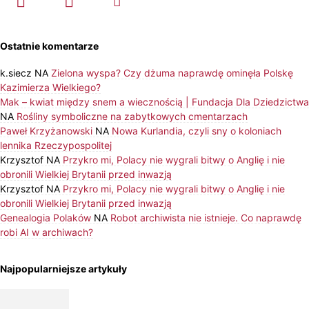
Ostatnie komentarze
k.siecz
NA
Zielona wyspa? Czy dżuma naprawdę ominęła Polskę
Kazimierza Wielkiego?
Mak – kwiat między snem a wiecznością | Fundacja Dla Dziedzictwa
NA
Rośliny symboliczne na zabytkowych cmentarzach
Paweł Krzyżanowski
NA
Nowa Kurlandia, czyli sny o koloniach
lennika Rzeczypospolitej
Krzysztof
NA
Przykro mi, Polacy nie wygrali bitwy o Anglię i nie
obronili Wielkiej Brytanii przed inwazją
Krzysztof
NA
Przykro mi, Polacy nie wygrali bitwy o Anglię i nie
obronili Wielkiej Brytanii przed inwazją
Genealogia Polaków
NA
Robot archiwista nie istnieje. Co naprawdę
robi AI w archiwach?
Najpopularniejsze artykuły