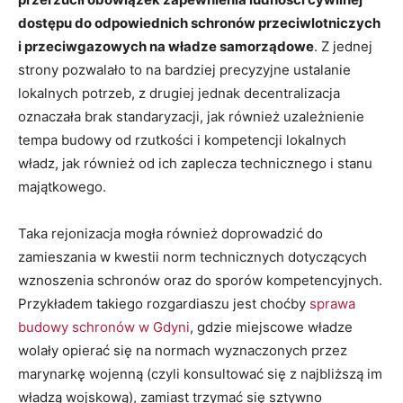
dostępu do odpowiednich schronów przeciwlotniczych
i przeciwgazowych na władze samorządowe
. Z jednej
strony pozwalało to na bardziej precyzyjne ustalanie
lokalnych potrzeb, z drugiej jednak decentralizacja
oznaczała brak standaryzacji, jak również uzależnienie
tempa budowy od rzutkości i kompetencji lokalnych
władz, jak również od ich zaplecza technicznego i stanu
majątkowego.
Taka rejonizacja mogła również doprowadzić do
zamieszania w kwestii norm technicznych dotyczących
wznoszenia schronów oraz do sporów kompetencyjnych.
Przykładem takiego rozgardiaszu jest choćby
sprawa
budowy schronów w Gdyni
, gdzie miejscowe władze
wolały opierać się na normach wyznaczonych przez
marynarkę wojenną (czyli konsultować się z najbliższą im
władzą wojskową), zamiast trzymać się sztywno