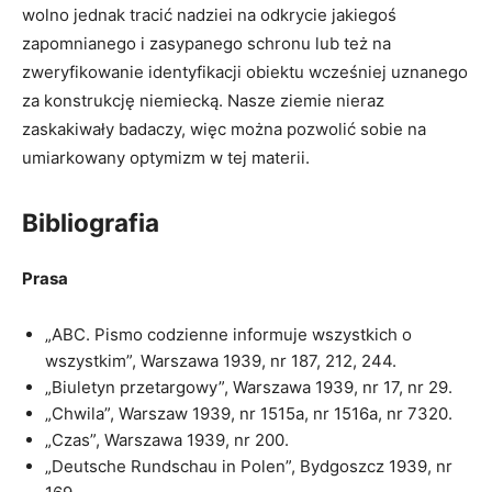
wolno jednak tracić nadziei na odkrycie jakiegoś
zapomnianego i zasypanego schronu lub też na
zweryfikowanie identyfikacji obiektu wcześniej uznanego
za konstrukcję niemiecką. Nasze ziemie nieraz
zaskakiwały badaczy, więc można pozwolić sobie na
umiarkowany optymizm w tej materii.
Bibliografia
Prasa
„ABC. Pismo codzienne informuje wszystkich o
wszystkim”, Warszawa 1939, nr 187, 212, 244.
„Biuletyn przetargowy”, Warszawa 1939, nr 17, nr 29.
„Chwila”, Warszaw 1939, nr 1515a, nr 1516a, nr 7320.
„Czas”, Warszawa 1939, nr 200.
„Deutsche Rundschau in Polen”, Bydgoszcz 1939, nr