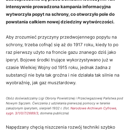
intensywnie prowadzona kampania informacyjna
wytworzyła popyt na schrony, co otworzyło pole do
powstania całkiem nowej dziedziny wytwórczości.
Aby zrozumieć przyczyny przedwojennego popytu na
schrony, trzeba cofnąć się aż do 1917 roku, kiedy to po
raz pierwszy użyto na froncie gazu znanego dziś jako
iperyt. Bojowe środki trujące wykorzystywano już w
czasie Wielkiej Wojny od 1915 roku, jednak żadna z
substancji nie była tak groźna i nie działała tak silnie na
wyobraźnię, jak gaz musztardowy.
Obóz doświadczalny Ligi Obrony Powietrznej i Przeciwgazowej Państwa pod
Nowym Sączem. Ćwiczenia z udzielania pierwszej pomocy w terenie
zakażonym iperytem, sierpień 1932 r. (fot.
Narodowe Archiwum Cyfrowe,
sygn. 3/1/0/7/2689/3
, domena publiczna)
Napędzany chęcią niszczenia rozwój techniki szybko