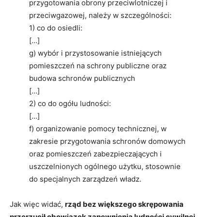
przygotowania obrony przeciwlotniczej i
przeciwgazowej, należy w szczególności:
1) co do osiedli:
[…]
g) wybór i przystosowanie istniejących
pomieszczeń na schrony publiczne oraz
budowa schronów publicznych
[…]
2) co do ogółu ludności:
[…]
f) organizowanie pomocy technicznej, w
zakresie przygotowania schronów domowych
oraz pomieszczeń zabezpieczających i
uszczelnionych ogólnego użytku, stosownie
do specjalnych zarządzeń władz.
Jak więc widać,
rząd bez większego skrępowania
przerzucił obowiązek zapewnienia ludności cywilnej