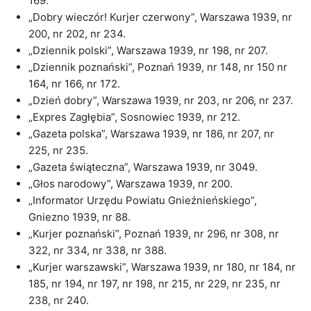
169.
„Dobry wieczór! Kurjer czerwony”, Warszawa 1939, nr
200, nr 202, nr 234.
„Dziennik polski”, Warszawa 1939, nr 198, nr 207.
„Dziennik poznański”, Poznań 1939, nr 148, nr 150 nr
164, nr 166, nr 172.
„Dzień dobry”, Warszawa 1939, nr 203, nr 206, nr 237.
„Expres Zagłębia”, Sosnowiec 1939, nr 212.
„Gazeta polska”, Warszawa 1939, nr 186, nr 207, nr
225, nr 235.
„Gazeta świąteczna”, Warszawa 1939, nr 3049.
„Głos narodowy”, Warszawa 1939, nr 200.
„Informator Urzędu Powiatu Gnieźnieńskiego”,
Gniezno 1939, nr 88.
„Kurjer poznański”, Poznań 1939, nr 296, nr 308, nr
322, nr 334, nr 338, nr 388.
„Kurjer warszawski”, Warszawa 1939, nr 180, nr 184, nr
185, nr 194, nr 197, nr 198, nr 215, nr 229, nr 235, nr
238, nr 240.