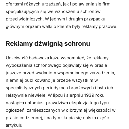
ofertami różnych urządzeń, jak i pojawienia się firm
specjalizujących się we wznoszeniu schronów
przeciwlotniczych. W jednym i drugim przypadku
głównym orężem walki o klienta były reklamy prasowe.
Reklamy dźwignią schronu
Uczciwość badawcza każe wspomnieć, że reklamy
wyposażenia schronowego pojawiały się w prasie
jeszcze przed wydaniem wspomnianego zarządzenia,
niemniej publikowano je przede wszystkim w
specjalistycznych periodykach branżowych i było ich
relatywnie niewiele. W lipcu i sierpniu 1939 roku
nastąpiła natomiast prawdziwa eksplozja tego typu
ogłoszeń, zamieszczanych w olbrzymiej większości w
prasie codziennej, i na tym skupia się dalsza część
artykułu.