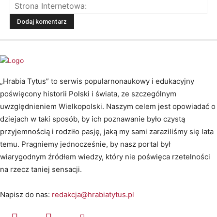
„Hrabia Tytus” to serwis popularnonaukowy i edukacyjny
poświęcony historii Polski i świata, ze szczególnym
uwzględnieniem Wielkopolski. Naszym celem jest opowiadać o
dziejach w taki sposób, by ich poznawanie było czystą
przyjemnością i rodziło pasję, jaką my sami zaraziliśmy się lata
temu. Pragniemy jednocześnie, by nasz portal był
wiarygodnym źródłem wiedzy, który nie poświęca rzetelności
na rzecz taniej sensacji.
Napisz do nas:
redakcja@hrabiatytus.pl