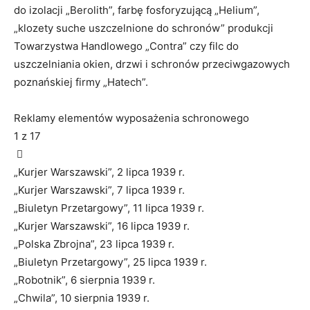
do izolacji „Berolith”, farbę fosforyzującą „Helium”,
„klozety suche uszczelnione do schronów” produkcji
Towarzystwa Handlowego „Contra” czy filc do
uszczelniania okien, drzwi i schronów przeciwgazowych
poznańskiej firmy „Hatech”.
Reklamy elementów wyposażenia schronowego
1
z 17
„Kurjer Warszawski”, 2 lipca 1939 r.
„Kurjer Warszawski”, 7 lipca 1939 r.
„Biuletyn Przetargowy”, 11 lipca 1939 r.
„Kurjer Warszawski”, 16 lipca 1939 r.
„Polska Zbrojna”, 23 lipca 1939 r.
„Biuletyn Przetargowy”, 25 lipca 1939 r.
„Robotnik”, 6 sierpnia 1939 r.
„Chwila”, 10 sierpnia 1939 r.