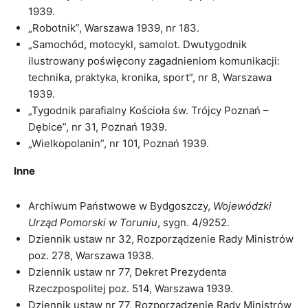
1939.
„Robotnik”, Warszawa 1939, nr 183.
„Samochód, motocykl, samolot. Dwutygodnik
ilustrowany poświęcony zagadnieniom komunikacji:
technika, praktyka, kronika, sport”, nr 8, Warszawa
1939.
„Tygodnik parafialny Kościoła św. Trójcy Poznań –
Dębice”, nr 31, Poznań 1939.
„Wielkopolanin”, nr 101, Poznań 1939.
Inne
Archiwum Państwowe w Bydgoszczy,
Wojewódzki
Urząd Pomorski w Toruniu
, sygn. 4/9252.
Dziennik ustaw nr 32, Rozporządzenie Rady Ministrów
poz. 278, Warszawa 1938.
Dziennik ustaw nr 77, Dekret Prezydenta
Rzeczpospolitej poz. 514, Warszawa 1939.
Dziennik ustaw nr 77, Rozporządzenie Rady Ministrów