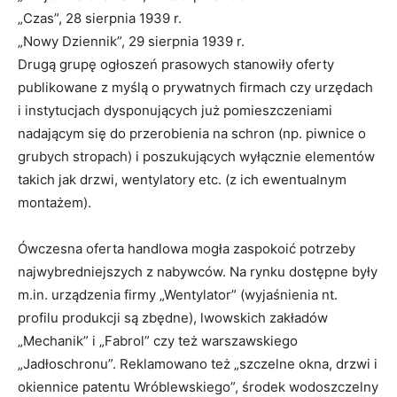
„Czas”, 28 sierpnia 1939 r.
„Nowy Dziennik”, 29 sierpnia 1939 r.
Drugą grupę ogłoszeń prasowych stanowiły oferty
publikowane z myślą o prywatnych firmach czy urzędach
i instytucjach dysponujących już pomieszczeniami
nadającym się do przerobienia na schron (np. piwnice o
grubych stropach) i poszukujących wyłącznie elementów
takich jak drzwi, wentylatory etc. (z ich ewentualnym
montażem).
Ówczesna oferta handlowa mogła zaspokoić potrzeby
najwybredniejszych z nabywców. Na rynku dostępne były
m.in. urządzenia firmy „Wentylator” (wyjaśnienia nt.
profilu produkcji są zbędne), lwowskich zakładów
„Mechanik” i „Fabrol” czy też warszawskiego
„Jadłoschronu”. Reklamowano też „szczelne okna, drzwi i
okiennice patentu Wróblewskiego”, środek wodoszczelny