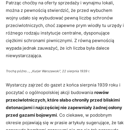
Patrząc choćby na oferty sprzedaży i wynajmu lokali,
można z pewnością stwierdzić, że przed wybuchem
wojny udało się wybudować pewną liczbę schronów
przeciwlotniczych, choć zapewne prym wiodły tu urzędy i
różnego rodzaju instytucje centralne, dysponujące
ciężkimi schronami piwnicznymi. Z równą pewnością
wypada jednak zauważyć, że ich liczba była dalece
niewystarczająca.
Trochę późno…, „Kurjer Warszawski”, 22 sierpnia 1939 r.
Wystarczy zajrzeć do gazet z końca sierpnia 1939 roku i
poczytać o ogólnopolskiej akcji budowania
rowów
przeciwlotniczych, które słabo chroniły przed bliskimi
detonacjami i najczęściej nie zapewniały żadnej osłony
przed gazami bojowymi
. Co ciekawe, w podobnym
okresie pojawiają się w prasie artykuły sugerujące, że tak