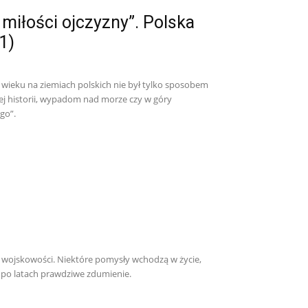
miłości ojczyzny”. Polska
1)
X wieku na ziemiach polskich nie był tylko sposobem
j historii, wypadom nad morze czy w góry
go”.
ia wojskowości. Niektóre pomysły wchodzą w życie,
ą po latach prawdziwe zdumienie.