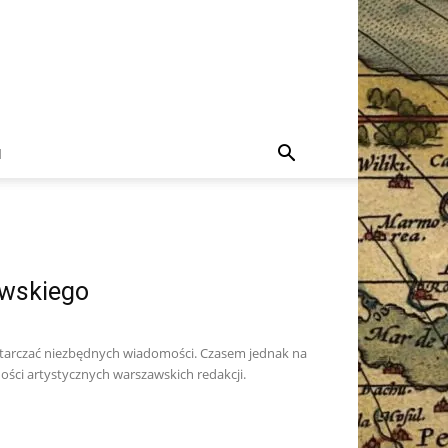
I
awskiego
starczać niezbędnych wiadomości. Czasem jednak na
ości artystycznych warszawskich redakcji.