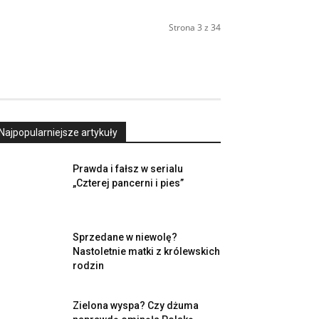
Strona 3 z 34
Najpopularniejsze artykuły
Prawda i fałsz w serialu
„Czterej pancerni i pies”
Sprzedane w niewolę?
Nastoletnie matki z królewskich
rodzin
Zielona wyspa? Czy dżuma