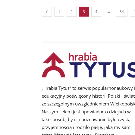
...
1
2
3
4
34
„Hrabia Tytus” to serwis popularnonaukowy 
edukacyjny poświęcony historii Polski i świat
ze szczególnym uwzględnieniem Wielkopolsk
Naszym celem jest opowiadać o dziejach w
taki sposób, by ich poznawanie było czystą
przyjemnością i rodziło pasję, jaką my sami