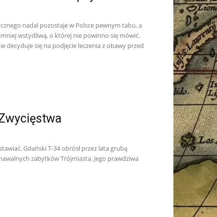
rycznego nadal pozostaje w Polsce pewnym tabu, a
mniej wstydliwą, o której nie powinno się mówić.
nie decyduje się na podjęcie leczenia z obawy przed
 Zwycięstwa
awiać. Gdański T-34 obrósł przez lata grubą
oznawalnych zabytków Trójmiasta. Jego prawdziwa